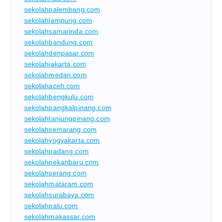
sekolahpalembang.com
sekolahlampung.com
sekolahsamarinda.com
sekolahbandung.com
sekolahdenpasar.com
sekolahjakarta.com
sekolahmedan.com
sekolahaceh.com
sekolahbengkulu.com
sekolahpangkalpinang.com
sekolahtanjungpinang.com
sekolahsemarang.com
sekolahyogyakarta.com
sekolahpadang.com
sekolahpekanbaru.com
sekolahserang.com
sekolahmataram.com
sekolahsurabaya.com
sekolahpalu.com
sekolahmakassar.com