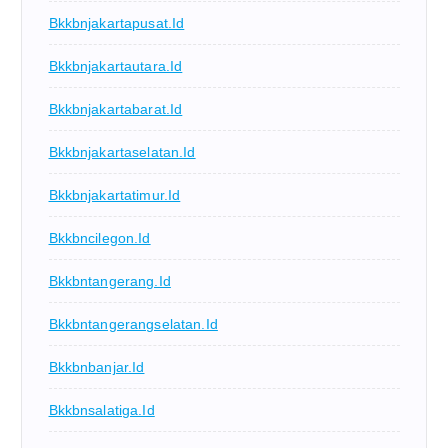
Bkkbnjakartapusat.id
Bkkbnjakartautara.id
Bkkbnjakartabarat.id
Bkkbnjakartaselatan.id
Bkkbnjakartatimur.id
Bkkbncilegon.id
Bkkbntangerang.id
Bkkbntangerangselatan.id
Bkkbnbanjar.id
Bkkbnsalatiga.id