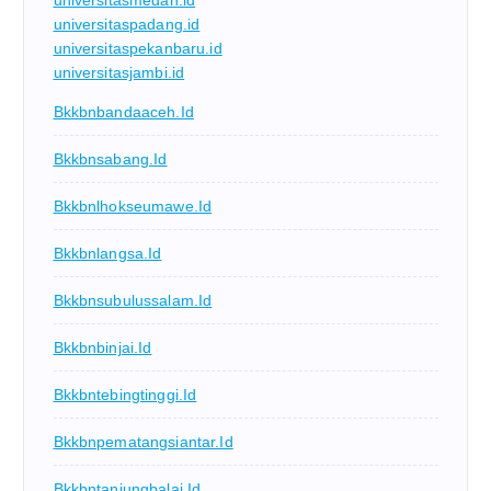
universitasmedan.id
universitaspadang.id
universitaspekanbaru.id
universitasjambi.id
Bkkbnbandaaceh.id
Bkkbnsabang.id
Bkkbnlhokseumawe.id
Bkkbnlangsa.id
Bkkbnsubulussalam.id
Bkkbnbinjai.id
Bkkbntebingtinggi.id
Bkkbnpematangsiantar.id
Bkkbntanjungbalai.id