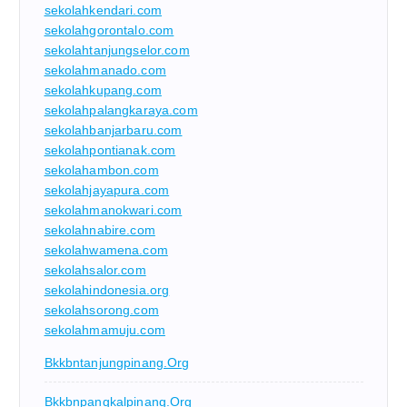
sekolahkendari.com
sekolahgorontalo.com
sekolahtanjungselor.com
sekolahmanado.com
sekolahkupang.com
sekolahpalangkaraya.com
sekolahbanjarbaru.com
sekolahpontianak.com
sekolahambon.com
sekolahjayapura.com
sekolahmanokwari.com
sekolahnabire.com
sekolahwamena.com
sekolahsalor.com
sekolahindonesia.org
sekolahsorong.com
sekolahmamuju.com
Bkkbntanjungpinang.org
Bkkbnpangkalpinang.org