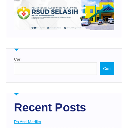
Cari
Cari
Recent Posts
Rs Asri Medika