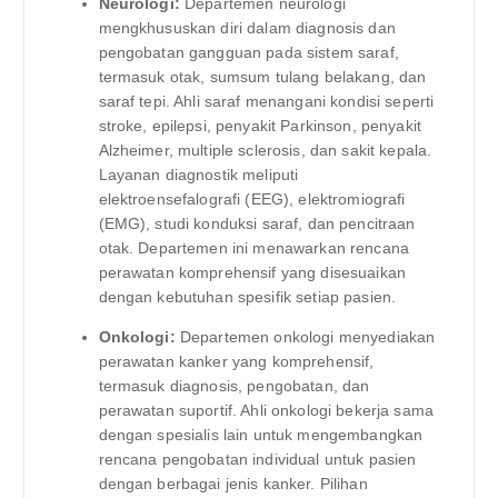
Neurologi:
Departemen neurologi
mengkhususkan diri dalam diagnosis dan
pengobatan gangguan pada sistem saraf,
termasuk otak, sumsum tulang belakang, dan
saraf tepi. Ahli saraf menangani kondisi seperti
stroke, epilepsi, penyakit Parkinson, penyakit
Alzheimer, multiple sclerosis, dan sakit kepala.
Layanan diagnostik meliputi
elektroensefalografi (EEG), elektromiografi
(EMG), studi konduksi saraf, dan pencitraan
otak. Departemen ini menawarkan rencana
perawatan komprehensif yang disesuaikan
dengan kebutuhan spesifik setiap pasien.
Onkologi:
Departemen onkologi menyediakan
perawatan kanker yang komprehensif,
termasuk diagnosis, pengobatan, dan
perawatan suportif. Ahli onkologi bekerja sama
dengan spesialis lain untuk mengembangkan
rencana pengobatan individual untuk pasien
dengan berbagai jenis kanker. Pilihan