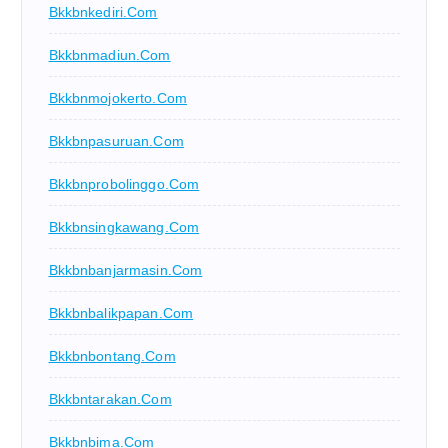
Bkkbnkediri.com
Bkkbnmadiun.com
Bkkbnmojokerto.com
Bkkbnpasuruan.com
Bkkbnprobolinggo.com
Bkkbnsingkawang.com
Bkkbnbanjarmasin.com
Bkkbnbalikpapan.com
Bkkbnbontang.com
Bkkbntarakan.com
Bkkbnbima.com