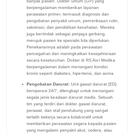
banyak pasien. Dokter umum (GP) yang
berpengalaman memberikan layanan
perawatan primer, termasuk diagnosis dan
pengobatan penyakit umum, pemeriksaan rutin,
vaksinasi, dan pendidikan kesehatan. Mereka
juga bertindak sebagai penjaga gerbang,
merujuk pasien ke spesialis bila diperlukan.
Penekanannya adalah pada perawatan
pencegahan dan meningkatkan kesejahteraan
secara keseluruhan. Dokter di RS Asri Medika
berpengalaman dalam menangani kondisi
kronis seperti diabetes, hipertensi, dan asma.
Pengobatan Darurat:
Unit gawat darurat (ED)
beroperasi 24/7, dilengkapi untuk menangani
segala jenis keadaan darurat medis. Sebuah
tim yang terdiri dari dokter gawat darurat,
perawat, dan staf pendukung yang sangat
terlatih bekerja secara kolaboratif untuk
memberikan perawatan segera kepada pasien
yang mengalami penyakit akut, cedera, atau