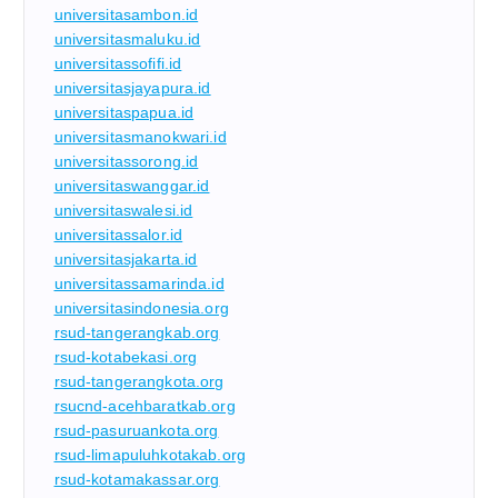
universitasambon.id
universitasmaluku.id
universitassofifi.id
universitasjayapura.id
universitaspapua.id
universitasmanokwari.id
universitassorong.id
universitaswanggar.id
universitaswalesi.id
universitassalor.id
universitasjakarta.id
universitassamarinda.id
universitasindonesia.org
rsud-tangerangkab.org
rsud-kotabekasi.org
rsud-tangerangkota.org
rsucnd-acehbaratkab.org
rsud-pasuruankota.org
rsud-limapuluhkotakab.org
rsud-kotamakassar.org