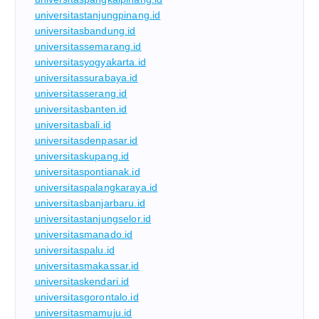
universitastanjungpinang.id
universitasbandung.id
universitassemarang.id
universitasyogyakarta.id
universitassurabaya.id
universitasserang.id
universitasbanten.id
universitasbali.id
universitasdenpasar.id
universitaskupang.id
universitaspontianak.id
universitaspalangkaraya.id
universitasbanjarbaru.id
universitastanjungselor.id
universitasmanado.id
universitaspalu.id
universitasmakassar.id
universitaskendari.id
universitasgorontalo.id
universitasmamuju.id