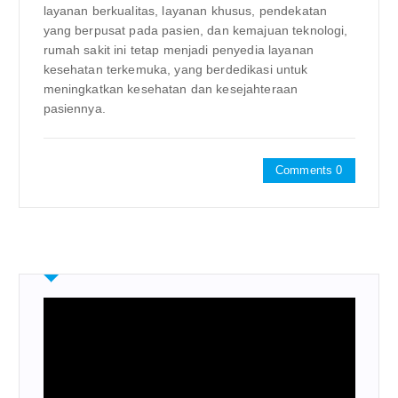
layanan berkualitas, layanan khusus, pendekatan
yang berpusat pada pasien, dan kemajuan teknologi,
rumah sakit ini tetap menjadi penyedia layanan
kesehatan terkemuka, yang berdedikasi untuk
meningkatkan kesehatan dan kesejahteraan
pasiennya.
Comments 0