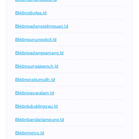
Bkkbnsibolga.id
Bkkbnpadangsidimpuan.id
Bkkbngunungsitoli.id
Bkkbnpadangpanjang.id
Bkkbnsungaipenuh.id
Bkkbnprabumulih.id
Bkkbnpagaralam.id
Bkkbnlubuklinggau.id
Bkkbnbandarlampung.id
Bkkbnmetro.id