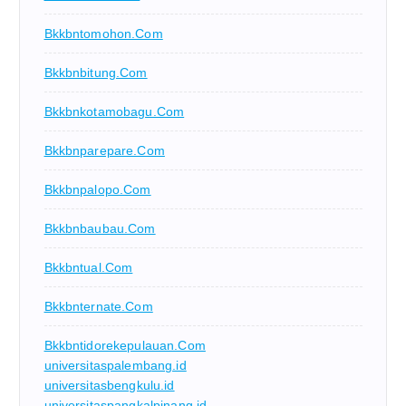
Bkkbntomohon.com
Bkkbnbitung.com
Bkkbnkotamobagu.com
Bkkbnparepare.com
Bkkbnpalopo.com
Bkkbnbaubau.com
Bkkbntual.com
Bkkbnternate.com
Bkkbntidorekepulauan.com
universitaspalembang.id
universitasbengkulu.id
universitaspangkalpinang.id