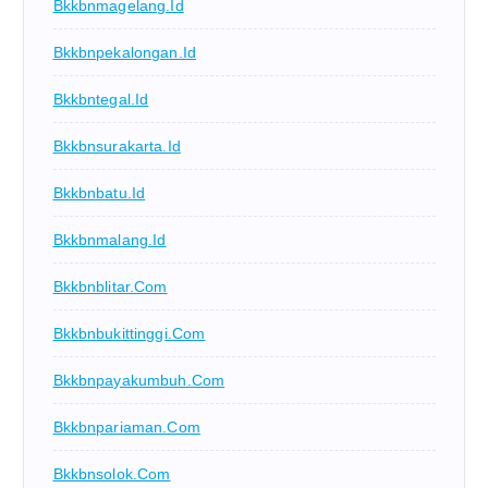
Bkkbnmagelang.id
Bkkbnpekalongan.id
Bkkbntegal.id
Bkkbnsurakarta.id
Bkkbnbatu.id
Bkkbnmalang.id
Bkkbnblitar.com
Bkkbnbukittinggi.com
Bkkbnpayakumbuh.com
Bkkbnpariaman.com
Bkkbnsolok.com