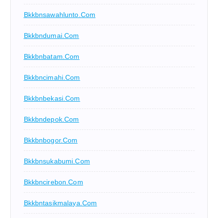
Bkkbnsawahlunto.com
Bkkbndumai.com
Bkkbnbatam.com
Bkkbncimahi.com
Bkkbnbekasi.com
Bkkbndepok.com
Bkkbnbogor.com
Bkkbnsukabumi.com
Bkkbncirebon.com
Bkkbntasikmalaya.com