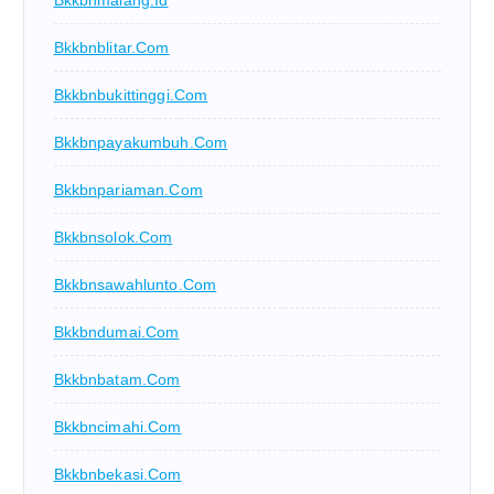
Bkkbnmalang.id
Bkkbnblitar.com
Bkkbnbukittinggi.com
Bkkbnpayakumbuh.com
Bkkbnpariaman.com
Bkkbnsolok.com
Bkkbnsawahlunto.com
Bkkbndumai.com
Bkkbnbatam.com
Bkkbncimahi.com
Bkkbnbekasi.com