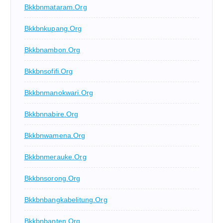
Bkkbnmataram.org
Bkkbnkupang.org
Bkkbnambon.org
Bkkbnsofifi.org
Bkkbnmanokwari.org
Bkkbnnabire.org
Bkkbnwamena.org
Bkkbnmerauke.org
Bkkbnsorong.org
Bkkbnbangkabelitung.org
Bkkbnbanten.org