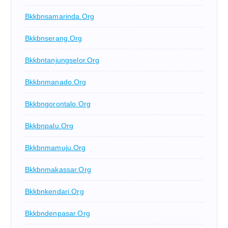
Bkkbnsamarinda.org
Bkkbnserang.org
Bkkbntanjungselor.org
Bkkbnmanado.org
Bkkbngorontalo.org
Bkkbnpalu.org
Bkkbnmamuju.org
Bkkbnmakassar.org
Bkkbnkendari.org
Bkkbndenpasar.org