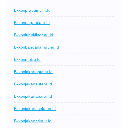
Bkkbnprabumulih.id
Bkkbnpagaralam.id
Bkkbnlubuklinggau.id
Bkkbnbandarlampung.id
Bkkbnmetro.id
Bkkbnjakartapusat.id
Bkkbnjakartautara.id
Bkkbnjakartabarat.id
Bkkbnjakartaselatan.id
Bkkbnjakartatimur.id