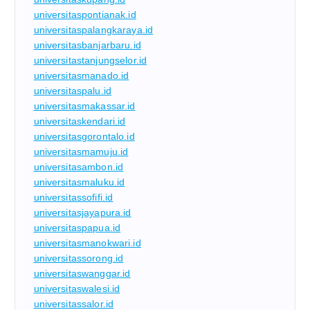
universitaspontianak.id
universitaspalangkaraya.id
universitasbanjarbaru.id
universitastanjungselor.id
universitasmanado.id
universitaspalu.id
universitasmakassar.id
universitaskendari.id
universitasgorontalo.id
universitasmamuju.id
universitasambon.id
universitasmaluku.id
universitassofifi.id
universitasjayapura.id
universitaspapua.id
universitasmanokwari.id
universitassorong.id
universitaswanggar.id
universitaswalesi.id
universitassalor.id