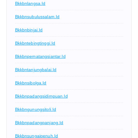
Bkkbnlangsa.id
Bkkbnsubulussalam.id
Bkkbnbinjai.id
Bkkbntebingtinggi.id
Bkkbnpematangsiantar.id
Bkkbntanjungbalai.id
Bkkbnsibolga.id
Bkkbnpadangsidimpuan.id
Bkkbngunungsitoli.id
Bkkbnpadangpanjang.id
Bkkbnsungaipenuh.id