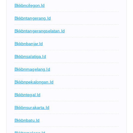
Bkkbncilegon.id
Bkkbntangerang.id
Bkkbntangerangselatan.id
Bkkbnbanjar.id
Bkkbnsalatiga.id
Bkkbnmagelang.id
Bkkbnpekalongan.id
Bkkbntegal.id
Bkkbnsurakarta.id
Bkkbnbatu.id