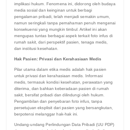
implikasi hukum. Fenomena ini, didorong oleh budaya
media sosial dan keinginan untuk berbagi
pengalaman pribadi, telah menjadi semakin umum,
namun seringkali tanpa pemahaman penuh mengenai
konsekuensi yang mungkin timbul. Artikel ini akan
mengupas tuntas berbagai aspek terkait foto infus di
rumah sakit, dari perspektif pasien, tenaga medis,
dan institusi kesehatan.
Hak Pasien: Privasi dan Kerahasiaan Medis
Pilar utama dalam etika medis adalah hak pasien
untuk privasi dan kerahasiaan medis. Informasi
medis, termasuk kondisi kesehatan, perawatan yang
diterima, dan bahkan keberadaan pasien di rumah
sakit, bersifat pribadi dan dilindungi oleh hukum.
Pengambilan dan penyebaran foto infus, tanpa
persetujuan eksplisit dari pasien yang bersangkutan,
berpotensi melanggar hak-hak ini.
Undang-undang Perlindungan Data Pribadi (UU PDP)