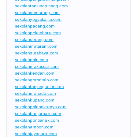
sekolahtanjungpinang.com
sekolahsemarang.com
sekolahyogyakarta.com
sekolahpadang.com
sekolahpekanbaru.com
sekolahserang.com
sekolahmataram.com
sekolahsurabaya.com
sekolahpalu.com
sekolahmakassar.com
sekolahkendari.com
sekolahgorontalo.com
sekolahtanjungselor.com
sekolahmanado.com
sekolahkupang.com
sekolahpalangkaraya.com
sekolahbanjarbaru.com
sekolahpontianak.com
sekolahambon.com
sekolahjayapura.com