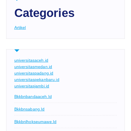
Categories
Artikel
universitasaceh.id
universitasmedan.id
universitaspadang.id
universitaspekanbaru.id
universitasjambi.id
Bkkbnbandaaceh.id
Bkkbnsabang.id
Bkkbnlhokseumawe.id