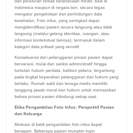
dan peraturan terkait kerahasiaan medis, baik di
Indonesia maupun di negara lain, secara tegas
mengatur pengelolaan dan perlindungan data
kesehatan. Foto infus, yang seringkali dapat
mengidentifikasi pasien secara langsung atau tidak
langsung (melalui gelang identitas, ruangan, atau
informasi kontekstual lainnya), termasuk dalam
kategori data pribadi yang sensitif.
Konsekuensi dari pelanggaran privasi pasien dapat
bervariasi, mulai dari sanksi administratif hingga
tuntutan hukum perdata, bahkan pidana, tergantung
pada tingkat keparahan pelanggaran dan hukum yang
berlaku. Rumah sakit dan tenaga medis memiliki
tanggung jawab moral dan hukum untuk memastikan
bahwa privasi pasien dilindungi setiap saat.
Etika Pengambilan Foto Infus: Perspektif Pasien
dan Keluarga
Motivasi di balik pengambilan foto infus dapat
beragam. Beberapa pasien mungkin ingin