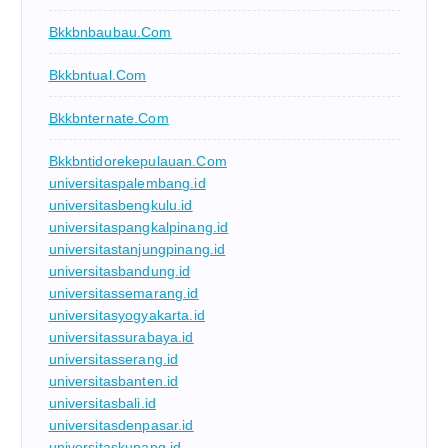
Bkkbnbaubau.com
Bkkbntual.com
Bkkbnternate.com
Bkkbntidorekepulauan.com
universitaspalembang.id
universitasbengkulu.id
universitaspangkalpinang.id
universitastanjungpinang.id
universitasbandung.id
universitassemarang.id
universitasyogyakarta.id
universitassurabaya.id
universitasserang.id
universitasbanten.id
universitasbali.id
universitasdenpasar.id
universitaskupang.id