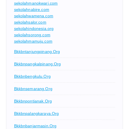
sekolahmanokwari.com
sekolahnabire.com
sekolahwamena.com
sekolahsalor.com
sekolahindonesia.org
sekolahsorong.com
sekolahmamuju.com
Bkkbntanjungpinang.org
Bkkbnpangkalpinang.org
Bkkbnbengkulu.org
Bkkbnsemarang.org
Bkkbnpontianak.org
Bkkbnpalangkaraya.org
Bkkbnbanjarmasin.org