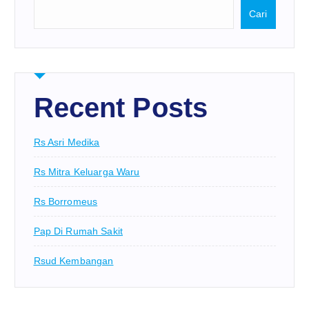
Cari
Recent Posts
Rs Asri Medika
Rs Mitra Keluarga Waru
Rs Borromeus
Pap Di Rumah Sakit
Rsud Kembangan