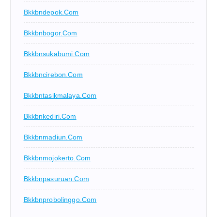
Bkkbndepok.com
Bkkbnbogor.com
Bkkbnsukabumi.com
Bkkbncirebon.com
Bkkbntasikmalaya.com
Bkkbnkediri.com
Bkkbnmadiun.com
Bkkbnmojokerto.com
Bkkbnpasuruan.com
Bkkbnprobolinggo.com