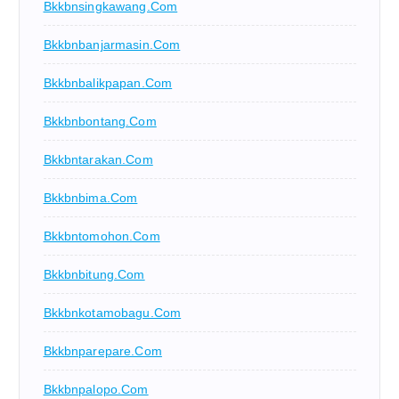
Bkkbnsingkawang.com
Bkkbnbanjarmasin.com
Bkkbnbalikpapan.com
Bkkbnbontang.com
Bkkbntarakan.com
Bkkbnbima.com
Bkkbntomohon.com
Bkkbnbitung.com
Bkkbnkotamobagu.com
Bkkbnparepare.com
Bkkbnpalopo.com