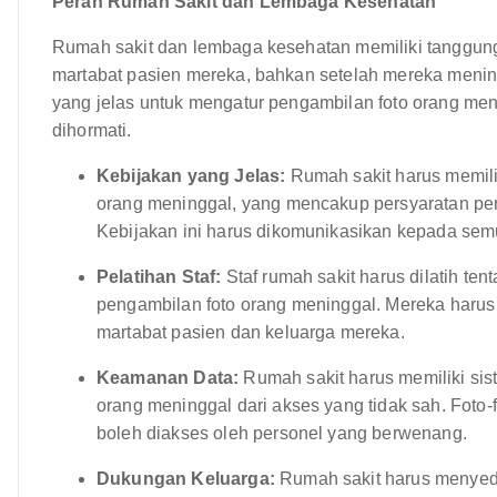
Peran Rumah Sakit dan Lembaga Kesehatan
Rumah sakit dan lembaga kesehatan memiliki tanggung
martabat pasien mereka, bahkan setelah mereka menin
yang jelas untuk mengatur pengambilan foto orang me
dihormati.
Kebijakan yang Jelas:
Rumah sakit harus memili
orang meninggal, yang mencakup persyaratan per
Kebijakan ini harus dikomunikasikan kepada semu
Pelatihan Staf:
Staf rumah sakit harus dilatih ten
pengambilan foto orang meninggal. Mereka haru
martabat pasien dan keluarga mereka.
Keamanan Data:
Rumah sakit harus memiliki sis
orang meninggal dari akses yang tidak sah. Foto-f
boleh diakses oleh personel yang berwenang.
Dukungan Keluarga:
Rumah sakit harus menyed