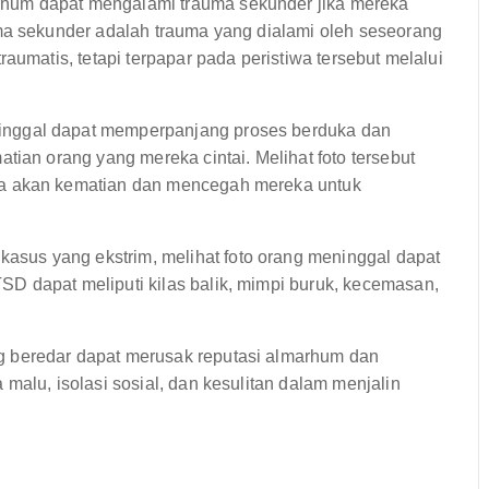
hum dapat mengalami trauma sekunder jika mereka
ma sekunder adalah trauma yang dialami oleh seseorang
aumatis, tetapi terpapar pada peristiwa tersebut melalui
inggal dapat memperpanjang proses berduka dan
tian orang yang mereka cintai. Melihat foto tersebut
ka akan kematian dan mencegah mereka untuk
asus yang ekstrim, melihat foto orang meninggal dapat
D dapat meliputi kilas balik, mimpi buruk, kecemasan,
 beredar dapat merusak reputasi almarhum dan
malu, isolasi sosial, dan kesulitan dalam menjalin