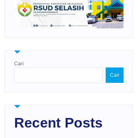
Cari
Cari
Recent Posts