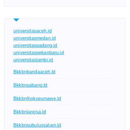
universitasaceh.id
universitasmedan.id
universitaspadang.id
universitaspekanbaru.id
universitasjambi.id
Bkkbnbandaaceh.id
Bkkbnsabang.id
Bkkbnlhokseumawe.id
Bkkbnlangsa.id
Bkkbnsubulussalam.id