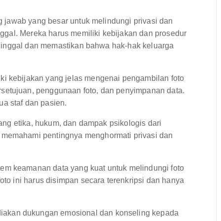
 jawab yang besar untuk melindungi privasi dan
ggal. Mereka harus memiliki kebijakan dan prosedur
ninggal dan memastikan bahwa hak-hak keluarga
ki kebijakan yang jelas mengenai pengambilan foto
setujuan, penggunaan foto, dan penyimpanan data.
a staf dan pasien.
tang etika, hukum, dan dampak psikologis dari
s memahami pentingnya menghormati privasi dan
tem keamanan data yang kuat untuk melindungi foto
oto ini harus disimpan secara terenkripsi dan hanya
iakan dukungan emosional dan konseling kepada