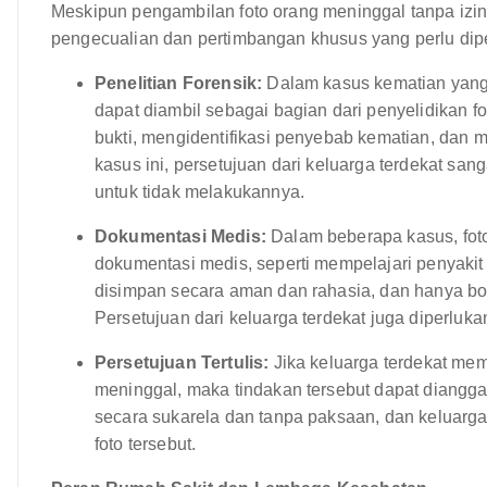
Meskipun pengambilan foto orang meninggal tanpa izin
pengecualian dan pertimbangan khusus yang perlu dipe
Penelitian Forensik:
Dalam kasus kematian yang 
dapat diambil sebagai bagian dari penyelidikan f
bukti, mengidentifikasi penyebab kematian, da
kasus ini, persetujuan dari keluarga terdekat san
untuk tidak melakukannya.
Dokumentasi Medis:
Dalam beberapa kasus, foto
dokumentasi medis, seperti mempelajari penyakit a
disimpan secara aman dan rahasia, dan hanya bo
Persetujuan dari keluarga terdekat juga diperluka
Persetujuan Tertulis:
Jika keluarga terdekat mem
meninggal, maka tindakan tersebut dapat dianggap
secara sukarela dan tanpa paksaan, dan keluar
foto tersebut.