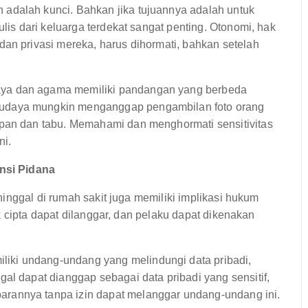
 adalah kunci. Bahkan jika tujuannya adalah untuk
ulis dari keluarga terdekat sangat penting. Otonomi, hak
dan privasi mereka, harus dihormati, bahkan setelah
ya dan agama memiliki pandangan yang berbeda
udaya mungkin menganggap pengambilan foto orang
opan dan tabu. Memahami dan menghormati sensitivitas
ni.
nsi Pidana
inggal di rumah sakit juga memiliki implikasi hukum
 cipta dapat dilanggar, dan pelaku dapat dikenakan
iki undang-undang yang melindungi data pribadi,
al dapat dianggap sebagai data pribadi yang sensitif,
rannya tanpa izin dapat melanggar undang-undang ini.