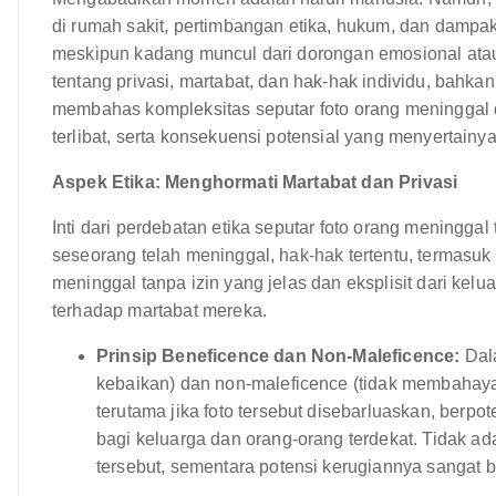
di rumah sakit, pertimbangan etika, hukum, dan dampakn
meskipun kadang muncul dari dorongan emosional ata
tentang privasi, martabat, dan hak-hak individu, bahkan
membahas kompleksitas seputar foto orang meninggal di
terlibat, serta konsekuensi potensial yang menyertainya
Aspek Etika: Menghormati Martabat dan Privasi
Inti dari perdebatan etika seputar foto orang meningga
seseorang telah meninggal, hak-hak tertentu, termasuk 
meninggal tanpa izin yang jelas dan eksplisit dari kel
terhadap martabat mereka.
Prinsip Beneficence dan Non-Maleficence:
Dala
kebaikan) dan non-maleficence (tidak membahaya
terutama jika foto tersebut disebarluaskan, berp
bagi keluarga dan orang-orang terdekat. Tidak ad
tersebut, sementara potensi kerugiannya sangat b