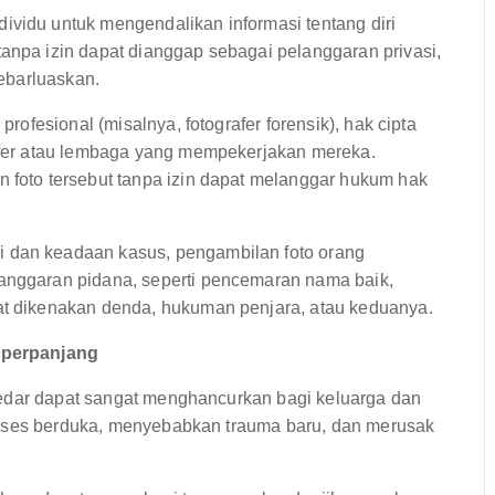
ividu untuk mengendalikan informasi tentang diri
tanpa izin dapat dianggap sebagai pelanggaran privasi,
sebarluaskan.
profesional (misalnya, fotografer forensik), hak cipta
rafer atau lembaga yang mempekerjakan mereka.
n foto tersebut tanpa izin dapat melanggar hukum hak
i dan keadaan kasus, pengambilan foto orang
langgaran pidana, seperti pencemaran nama baik,
at dikenakan denda, hukuman penjara, atau keduanya.
iperpanjang
redar dapat sangat menghancurkan bagi keluarga dan
roses berduka, menyebabkan trauma baru, dan merusak