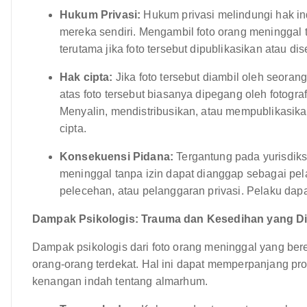
Hukum Privasi:
Hukum privasi melindungi hak ind
mereka sendiri. Mengambil foto orang meninggal 
terutama jika foto tersebut dipublikasikan atau di
Hak cipta:
Jika foto tersebut diambil oleh seorang 
atas foto tersebut biasanya dipegang oleh fotog
Menyalin, mendistribusikan, atau mempublikasika
cipta.
Konsekuensi Pidana:
Tergantung pada yurisdiks
meninggal tanpa izin dapat dianggap sebagai pe
pelecehan, atau pelanggaran privasi. Pelaku dap
Dampak Psikologis: Trauma dan Kesedihan yang D
Dampak psikologis dari foto orang meninggal yang be
orang-orang terdekat. Hal ini dapat memperpanjang p
kenangan indah tentang almarhum.