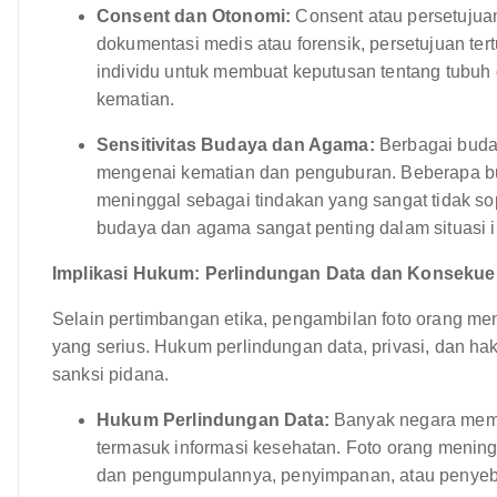
Consent dan Otonomi:
Consent atau persetujuan
dokumentasi medis atau forensik, persetujuan tert
individu untuk membuat keputusan tentang tubuh 
kematian.
Sensitivitas Budaya dan Agama:
Berbagai buda
mengenai kematian dan penguburan. Beberapa b
meninggal sebagai tindakan yang sangat tidak s
budaya dan agama sangat penting dalam situasi i
Implikasi Hukum: Perlindungan Data dan Konsekue
Selain pertimbangan etika, pengambilan foto orang men
yang serius. Hukum perlindungan data, privasi, dan hak
sanksi pidana.
Hukum Perlindungan Data:
Banyak negara memil
termasuk informasi kesehatan. Foto orang meningg
dan pengumpulannya, penyimpanan, atau penyeba