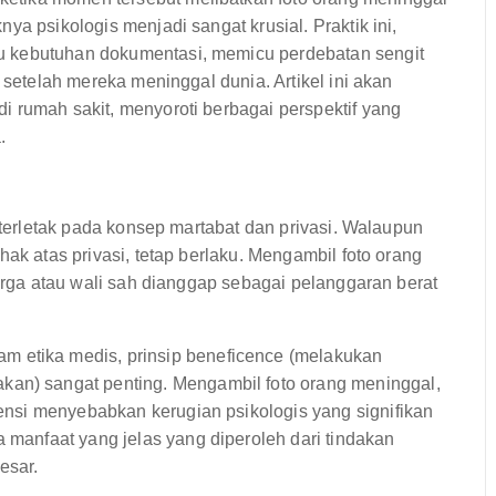
ya psikologis menjadi sangat krusial. Praktik ini,
u kebutuhan dokumentasi, memicu perdebatan sengit
 setelah mereka meninggal dunia. Artikel ini akan
 rumah sakit, menyoroti berbagai perspektif yang
.
l terletak pada konsep martabat dan privasi. Walaupun
hak atas privasi, tetap berlaku. Mengambil foto orang
uarga atau wali sah dianggap sebagai pelanggaran berat
m etika medis, prinsip beneficence (melakukan
kan) sangat penting. Mengambil foto orang meninggal,
otensi menyebabkan kerugian psikologis yang signifikan
a manfaat yang jelas yang diperoleh dari tindakan
esar.