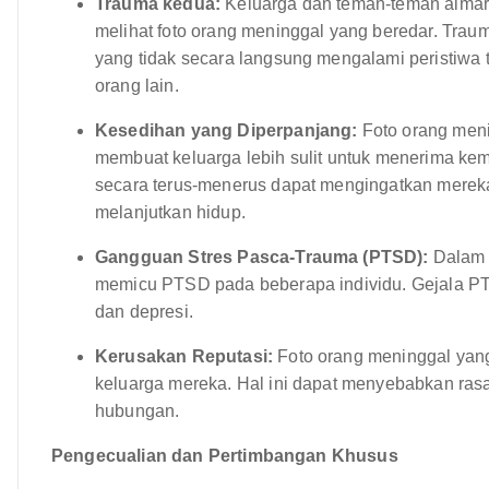
Trauma kedua:
Keluarga dan teman-teman almar
melihat foto orang meninggal yang beredar. Trau
yang tidak secara langsung mengalami peristiwa tr
orang lain.
Kesedihan yang Diperpanjang:
Foto orang men
membuat keluarga lebih sulit untuk menerima kema
secara terus-menerus dapat mengingatkan mere
melanjutkan hidup.
Gangguan Stres Pasca-Trauma (PTSD):
Dalam k
memicu PTSD pada beberapa individu. Gejala PTS
dan depresi.
Kerusakan Reputasi:
Foto orang meninggal yang
keluarga mereka. Hal ini dapat menyebabkan rasa 
hubungan.
Pengecualian dan Pertimbangan Khusus