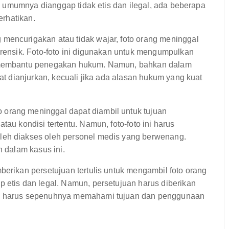
 umumnya dianggap tidak etis dan ilegal, ada beberapa
rhatikan.
mencurigakan atau tidak wajar, foto orang meninggal
orensik. Foto-foto ini digunakan untuk mengumpulkan
n membantu penegakan hukum. Namun, bahkan dalam
gat dianjurkan, kecuali jika ada alasan hukum yang kuat
 orang meninggal dapat diambil untuk tujuan
tau kondisi tertentu. Namun, foto-foto ini harus
leh diakses oleh personel medis yang berwenang.
n dalam kasus ini.
berikan persetujuan tertulis untuk mengambil foto orang
 etis dan legal. Namun, persetujuan harus diberikan
ga harus sepenuhnya memahami tujuan dan penggunaan