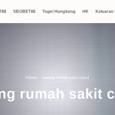
T88
SBOBET88
Togel Hongkong
HK
Keluaran
Home
kuning rumah sakit chord
ng rumah sakit 