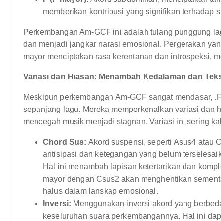
memberikan kontribusi yang signifikan terhadap si
Perkembangan Am-GCF ini adalah tulang punggung lagu 
dan menjadi jangkar narasi emosional. Pergerakan yang
mayor menciptakan rasa kerentanan dan introspeksi, m
Variasi dan Hiasan: Menambah Kedalaman dan Teks
Meskipun perkembangan Am-GCF sangat mendasar, .Fea
sepanjang lagu. Mereka memperkenalkan variasi dan h
mencegah musik menjadi stagnan. Variasi ini sering kal
Chord Sus:
Akord suspensi, seperti Asus4 atau 
antisipasi dan ketegangan yang belum terselesa
Hal ini menambah lapisan ketertarikan dan kompl
mayor dengan Csus2 akan menghentikan sementar
halus dalam lanskap emosional.
Inversi:
Menggunakan inversi akord yang berbeda
keseluruhan suara perkembangannya. Hal ini dapa