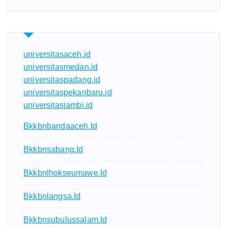
universitasaceh.id
universitasmedan.id
universitaspadang.id
universitaspekanbaru.id
universitasjambi.id
Bkkbnbandaaceh.id
Bkkbnsabang.id
Bkkbnlhokseumawe.id
Bkkbnlangsa.id
Bkkbnsubulussalam.id