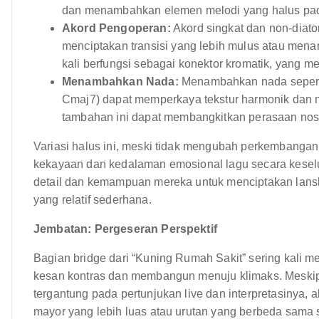
dan menambahkan elemen melodi yang halus pad
Akord Pengoperan:
Akord singkat dan non-diaton
menciptakan transisi yang lebih mulus atau mena
kali berfungsi sebagai konektor kromatik, yang
Menambahkan Nada:
Menambahkan nada seperti
Cmaj7) dapat memperkaya tekstur harmonik dan 
tambahan ini dapat membangkitkan perasaan nost
Variasi halus ini, meski tidak mengubah perkembangan in
kekayaan dan kedalaman emosional lagu secara kesel
detail dan kemampuan mereka untuk menciptakan lans
yang relatif sederhana.
Jembatan: Pergeseran Perspektif
Bagian bridge dari “Kuning Rumah Sakit” sering kali 
kesan kontras dan membangun menuju klimaks. Meskipu
tergantung pada pertunjukan live dan interpretasinya, 
mayor yang lebih luas atau urutan yang berbeda sama s