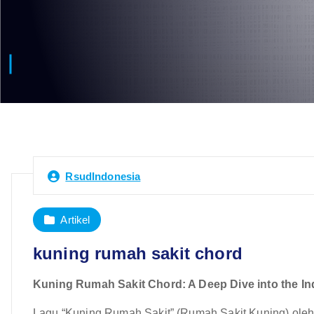
RsudIndonesia
Artikel
kuning rumah sakit chord
Kuning Rumah Sakit Chord: A Deep Dive into the I
Lagu “Kuning Rumah Sakit” (Rumah Sakit Kuning) oleh 