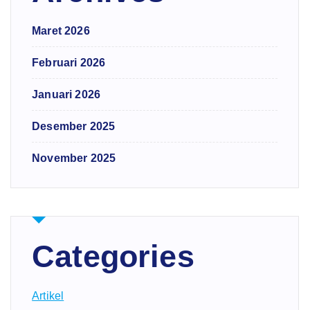
Maret 2026
Februari 2026
Januari 2026
Desember 2025
November 2025
Categories
Artikel