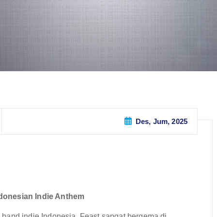
Des, Jum, 2025
ndonesian Indie Anthem
band indie Indonesia .Feast sangat bergema di