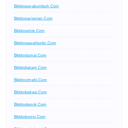
Bkkbnpayakumbuh.com
Bkkbnpariaman.com
Bkkbnsolok.com
Bkkbnsawahlunto.com
Bkkbndumai.com
Bkkbnbatam.com
Bkkbncimahi.com
Bkkbnbekasi.com
Bkkbndepok.com
Bkkbnbogor.com