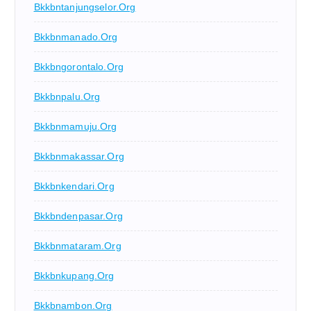
Bkkbntanjungselor.org
Bkkbnmanado.org
Bkkbngorontalo.org
Bkkbnpalu.org
Bkkbnmamuju.org
Bkkbnmakassar.org
Bkkbnkendari.org
Bkkbndenpasar.org
Bkkbnmataram.org
Bkkbnkupang.org
Bkkbnambon.org