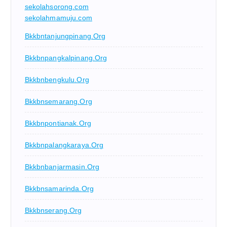
sekolahsorong.com
sekolahmamuju.com
Bkkbntanjungpinang.org
Bkkbnpangkalpinang.org
Bkkbnbengkulu.org
Bkkbnsemarang.org
Bkkbnpontianak.org
Bkkbnpalangkaraya.org
Bkkbnbanjarmasin.org
Bkkbnsamarinda.org
Bkkbnserang.org