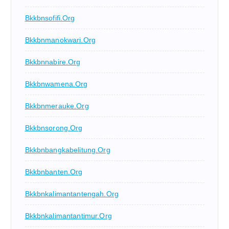
Bkkbnsofifi.org
Bkkbnmanokwari.org
Bkkbnnabire.org
Bkkbnwamena.org
Bkkbnmerauke.org
Bkkbnsorong.org
Bkkbnbangkabelitung.org
Bkkbnbanten.org
Bkkbnkalimantantengah.org
Bkkbnkalimantantimur.org