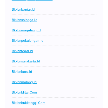
Bkkbnbanjar.id
Bkkbnsalatiga.id
Bkkbnmagelang.id
Bkkbnpekalongan.id
Bkkbntegal.id
Bkkbnsurakarta.id
Bkkbnbatu.id
Bkkbnmalang.id
Bkkbnblitar.com
Bkkbnbukittinggi.com