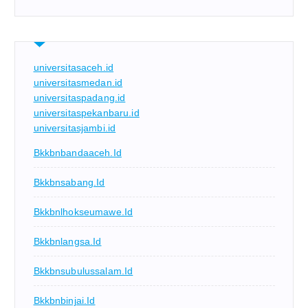
universitasaceh.id
universitasmedan.id
universitaspadang.id
universitaspekanbaru.id
universitasjambi.id
Bkkbnbandaaceh.id
Bkkbnsabang.id
Bkkbnlhokseumawe.id
Bkkbnlangsa.id
Bkkbnsubulussalam.id
Bkkbnbinjai.id