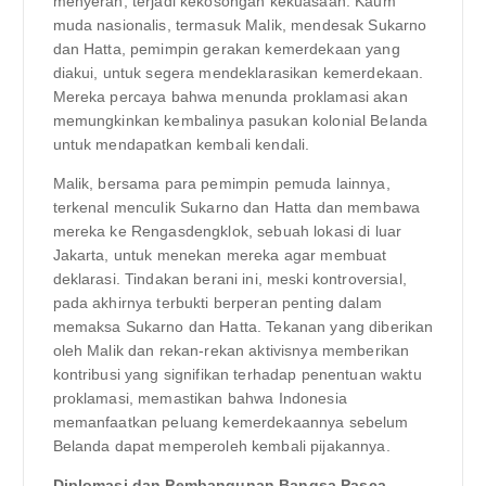
menyerah, terjadi kekosongan kekuasaan. Kaum
muda nasionalis, termasuk Malik, mendesak Sukarno
dan Hatta, pemimpin gerakan kemerdekaan yang
diakui, untuk segera mendeklarasikan kemerdekaan.
Mereka percaya bahwa menunda proklamasi akan
memungkinkan kembalinya pasukan kolonial Belanda
untuk mendapatkan kembali kendali.
Malik, bersama para pemimpin pemuda lainnya,
terkenal menculik Sukarno dan Hatta dan membawa
mereka ke Rengasdengklok, sebuah lokasi di luar
Jakarta, untuk menekan mereka agar membuat
deklarasi. Tindakan berani ini, meski kontroversial,
pada akhirnya terbukti berperan penting dalam
memaksa Sukarno dan Hatta. Tekanan yang diberikan
oleh Malik dan rekan-rekan aktivisnya memberikan
kontribusi yang signifikan terhadap penentuan waktu
proklamasi, memastikan bahwa Indonesia
memanfaatkan peluang kemerdekaannya sebelum
Belanda dapat memperoleh kembali pijakannya.
Diplomasi dan Pembangunan Bangsa Pasca