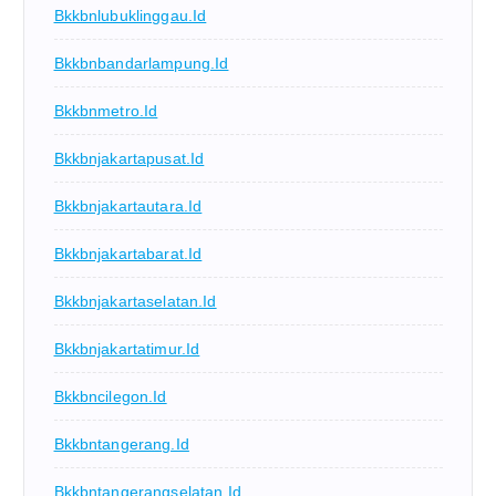
Bkkbnlubuklinggau.id
Bkkbnbandarlampung.id
Bkkbnmetro.id
Bkkbnjakartapusat.id
Bkkbnjakartautara.id
Bkkbnjakartabarat.id
Bkkbnjakartaselatan.id
Bkkbnjakartatimur.id
Bkkbncilegon.id
Bkkbntangerang.id
Bkkbntangerangselatan.id