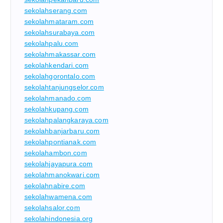
sekolahserang.com
sekolahmataram.com
sekolahsurabaya.com
sekolahpalu.com
sekolahmakassar.com
sekolahkendari.com
sekolahgorontalo.com
sekolahtanjungselor.com
sekolahmanado.com
sekolahkupang.com
sekolahpalangkaraya.com
sekolahbanjarbaru.com
sekolahpontianak.com
sekolahambon.com
sekolahjayapura.com
sekolahmanokwari.com
sekolahnabire.com
sekolahwamena.com
sekolahsalor.com
sekolahindonesia.org