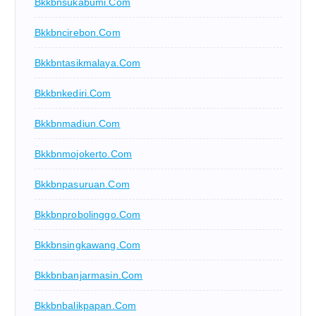
Bkkbnsukabumi.com
Bkkbncirebon.com
Bkkbntasikmalaya.com
Bkkbnkediri.com
Bkkbnmadiun.com
Bkkbnmojokerto.com
Bkkbnpasuruan.com
Bkkbnprobolinggo.com
Bkkbnsingkawang.com
Bkkbnbanjarmasin.com
Bkkbnbalikpapan.com