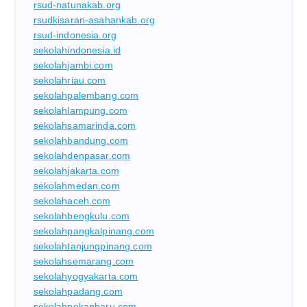
rsud-natunakab.org
rsudkisaran-asahankab.org
rsud-indonesia.org
sekolahindonesia.id
sekolahjambi.com
sekolahriau.com
sekolahpalembang.com
sekolahlampung.com
sekolahsamarinda.com
sekolahbandung.com
sekolahdenpasar.com
sekolahjakarta.com
sekolahmedan.com
sekolahaceh.com
sekolahbengkulu.com
sekolahpangkalpinang.com
sekolahtanjungpinang.com
sekolahsemarang.com
sekolahyogyakarta.com
sekolahpadang.com
sekolahpekanbaru.com