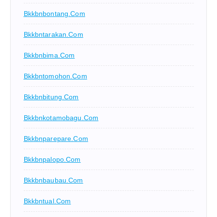
Bkkbnbontang.com
Bkkbntarakan.com
Bkkbnbima.com
Bkkbntomohon.com
Bkkbnbitung.com
Bkkbnkotamobagu.com
Bkkbnparepare.com
Bkkbnpalopo.com
Bkkbnbaubau.com
Bkkbntual.com