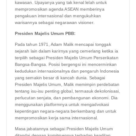
kawasan. Upayanya yang tak kenal lelah untuk
mempromosikan agenda ASEAN memberinya
pengakuan internasional dan mengukuhkan
warisannya sebagai negarawan visioner.
Presiden Majelis Umum PBB:
Pada tahun 1971, Adam Malik mencapai tonggak
sejarah lain dalam karirnya yang cemerlang ketika ia
terpilih sebagai Presiden Majelis Umum Perserikatan
Bangsa-Bangsa. Posisi bergengsi ini mencerminkan
kedudukan internasionalnya dan pengaruh Indonesia
yang semakin besar di kancah dunia. Sebagai
Presiden Majelis Umum, Malik memimpin perdebatan
tentang isu-isu penting global, termasuk dekolonisasi,
perlucutan senjata, dan pembangunan ekonomi. Dia
menggunakan platformnya untuk mengadvokasi
kepentingan negara-negara berkembang dan untuk
mempromosikan kerja sama internasional.
Masa jabatannya sebagai Presiden Majelis Umum
ditandai dengan komitmennya terhadap keadilan,