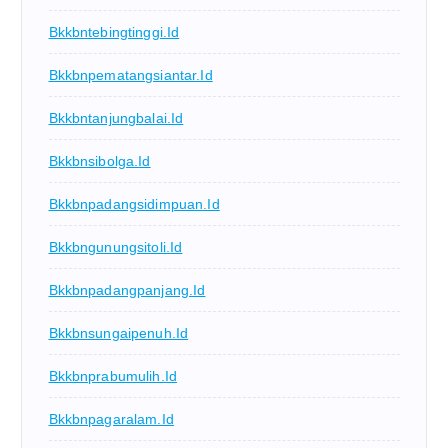
Bkkbntebingtinggi.id
Bkkbnpematangsiantar.id
Bkkbntanjungbalai.id
Bkkbnsibolga.id
Bkkbnpadangsidimpuan.id
Bkkbngunungsitoli.id
Bkkbnpadangpanjang.id
Bkkbnsungaipenuh.id
Bkkbnprabumulih.id
Bkkbnpagaralam.id