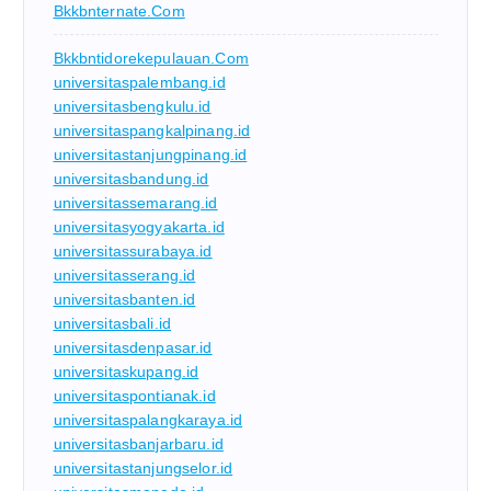
Bkkbnternate.com
Bkkbntidorekepulauan.com
universitaspalembang.id
universitasbengkulu.id
universitaspangkalpinang.id
universitastanjungpinang.id
universitasbandung.id
universitassemarang.id
universitasyogyakarta.id
universitassurabaya.id
universitasserang.id
universitasbanten.id
universitasbali.id
universitasdenpasar.id
universitaskupang.id
universitaspontianak.id
universitaspalangkaraya.id
universitasbanjarbaru.id
universitastanjungselor.id