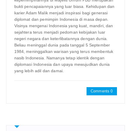
kepemimpinannya di Majelis Umum PBB merupakan
bukti pencapaiannya yang luar biasa. Kehidupan dan
karier Adam Malik menjadi inspirasi bagi generasi
diplomat dan pemimpin Indonesia di masa depan.
Visinya mengenai Indonesia yang kuat, mandiri, dan
sejahtera terus menjadi pedoman kebijakan luar
negeri negara dan keterlibatannya dengan dunia.
Beliau meninggal dunia pada tanggal 5 September
1984, meninggalkan warisan yang terus membentuk
nasib Indonesia. Namanya tetap identik dengan
diplomasi Indonesia dan upaya mewujudkan dunia
yang lebih adil dan damai.
Comments 0