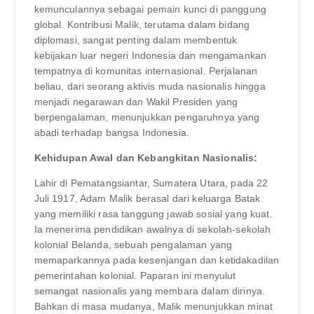
kemunculannya sebagai pemain kunci di panggung
global. Kontribusi Malik, terutama dalam bidang
diplomasi, sangat penting dalam membentuk
kebijakan luar negeri Indonesia dan mengamankan
tempatnya di komunitas internasional. Perjalanan
beliau, dari seorang aktivis muda nasionalis hingga
menjadi negarawan dan Wakil Presiden yang
berpengalaman, menunjukkan pengaruhnya yang
abadi terhadap bangsa Indonesia.
Kehidupan Awal dan Kebangkitan Nasionalis:
Lahir di Pematangsiantar, Sumatera Utara, pada 22
Juli 1917, Adam Malik berasal dari keluarga Batak
yang memiliki rasa tanggung jawab sosial yang kuat.
Ia menerima pendidikan awalnya di sekolah-sekolah
kolonial Belanda, sebuah pengalaman yang
memaparkannya pada kesenjangan dan ketidakadilan
pemerintahan kolonial. Paparan ini menyulut
semangat nasionalis yang membara dalam dirinya.
Bahkan di masa mudanya, Malik menunjukkan minat