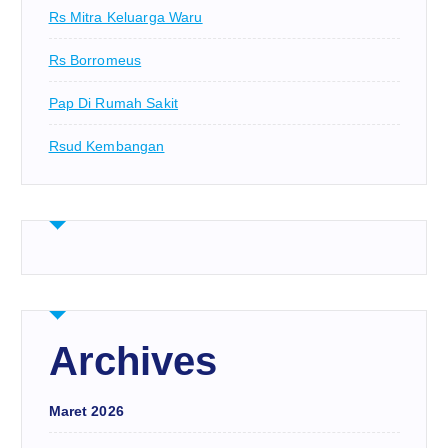
Rs Mitra Keluarga Waru
Rs Borromeus
Pap Di Rumah Sakit
Rsud Kembangan
Archives
Maret 2026