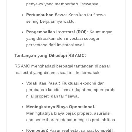
penyewa yang memperbarui sewanya.
Pertumbuhan Sewa:
Kenaikan tarif sewa
seiring berjalannya waktu.
Pengembalian Investasi (ROI):
Keuntungan
yang dihasilkan oleh investasi sebagai
persentase dari investasi awal.
Tantangan yang Dihadapi RS AMC:
RS AMC menghadapi berbagai tantangan di pasar
real estat yang dinamis saat ini. Ini termasuk:
Volatilitas Pasar:
Fluktuasi ekonomi dan
perubahan kondisi pasar dapat mempengaruhi
nilai properti dan tarif sewa.
Meningkatnya Biaya Operasional:
Meningkatnya biaya pajak properti, asuransi,
dan pemeliharaan dapat mengikis profitabilitas.
Kompetisi:
Pasar real estat sangat kompetitif,