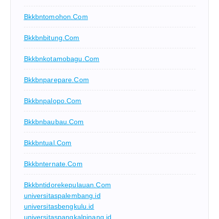
Bkkbntomohon.com
Bkkbnbitung.com
Bkkbnkotamobagu.com
Bkkbnparepare.com
Bkkbnpalopo.com
Bkkbnbaubau.com
Bkkbntual.com
Bkkbnternate.com
Bkkbntidorekepulauan.com
universitaspalembang.id
universitasbengkulu.id
universitaspangkalpinang.id