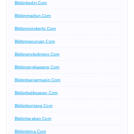
Bkkbnkediri.com
Bkkbnmadiun.com
Bkkbnmojokerto.com
Bkkbnpasuruan.com
Bkkbnprobolinggo.com
Bkkbnsingkawang.com
Bkkbnbanjarmasin.com
Bkkbnbalikpapan.com
Bkkbnbontang.com
Bkkbntarakan.com
Bkkbnbima.com