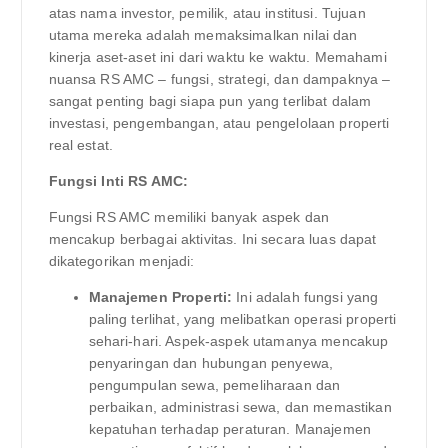
atas nama investor, pemilik, atau institusi. Tujuan
utama mereka adalah memaksimalkan nilai dan
kinerja aset-aset ini dari waktu ke waktu. Memahami
nuansa RS AMC – fungsi, strategi, dan dampaknya –
sangat penting bagi siapa pun yang terlibat dalam
investasi, pengembangan, atau pengelolaan properti
real estat.
Fungsi Inti RS AMC:
Fungsi RS AMC memiliki banyak aspek dan
mencakup berbagai aktivitas. Ini secara luas dapat
dikategorikan menjadi:
Manajemen Properti:
Ini adalah fungsi yang
paling terlihat, yang melibatkan operasi properti
sehari-hari. Aspek-aspek utamanya mencakup
penyaringan dan hubungan penyewa,
pengumpulan sewa, pemeliharaan dan
perbaikan, administrasi sewa, dan memastikan
kepatuhan terhadap peraturan. Manajemen