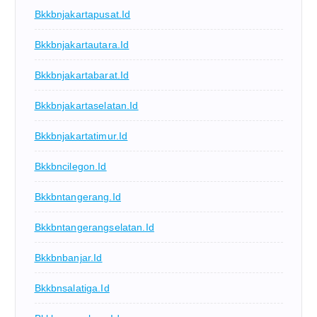
Bkkbnjakartapusat.id
Bkkbnjakartautara.id
Bkkbnjakartabarat.id
Bkkbnjakartaselatan.id
Bkkbnjakartatimur.id
Bkkbncilegon.id
Bkkbntangerang.id
Bkkbntangerangselatan.id
Bkkbnbanjar.id
Bkkbnsalatiga.id