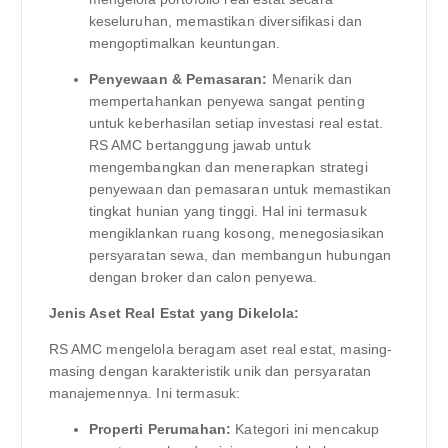
keseluruhan, memastikan diversifikasi dan
mengoptimalkan keuntungan.
Penyewaan & Pemasaran:
Menarik dan
mempertahankan penyewa sangat penting
untuk keberhasilan setiap investasi real estat.
RS AMC bertanggung jawab untuk
mengembangkan dan menerapkan strategi
penyewaan dan pemasaran untuk memastikan
tingkat hunian yang tinggi. Hal ini termasuk
mengiklankan ruang kosong, menegosiasikan
persyaratan sewa, dan membangun hubungan
dengan broker dan calon penyewa.
Jenis Aset Real Estat yang Dikelola:
RS AMC mengelola beragam aset real estat, masing-
masing dengan karakteristik unik dan persyaratan
manajemennya. Ini termasuk:
Properti Perumahan:
Kategori ini mencakup