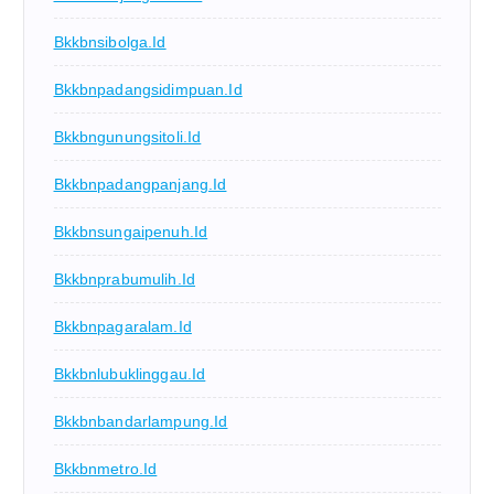
Bkkbnsibolga.id
Bkkbnpadangsidimpuan.id
Bkkbngunungsitoli.id
Bkkbnpadangpanjang.id
Bkkbnsungaipenuh.id
Bkkbnprabumulih.id
Bkkbnpagaralam.id
Bkkbnlubuklinggau.id
Bkkbnbandarlampung.id
Bkkbnmetro.id