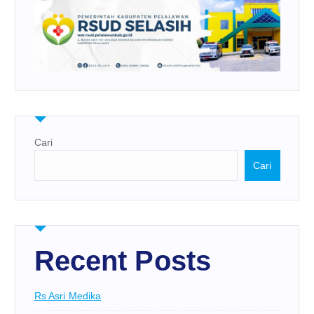
Cari
Cari
Recent Posts
Rs Asri Medika