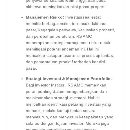
penyewa berkualitas lebih tinggi, dan pada
akhirnya meningkatkan nilai pasar properti.
Manajemen Risiko:
Investasi real estat
memiliki berbagai risiko, termasuk fluktuasi
pasar, kegagalan penyewa, kerusakan properti,
dan perubahan peraturan. RS AMC
menerapkan strategi manajemen risiko untuk
memitigasi potensi ancaman ini. Hal ini
mencakup cakupan asuransi, proses uji tuntas,
dan pemantauan proaktif terhadap kondisi
pasar.
Strategi Investasi & Manajemen Portofolio:
Bagi investor institusi, RS AMC memainkan
peran penting dalam mengembangkan dan
melaksanakan strategi investasi. Hal ini
melibatkan identifikasi peluang investasi yang
menarik, melakukan uji tuntas secara
menyeluruh, dan menyusun kesepakatan yang
selaras dengan tujuan investor. Mereka juga
mengelola portofolio real estat secara