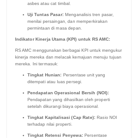
asbes atau cat timbal.
Uji Tuntas Pasar:
Menganalisis tren pasar,
menilai persaingan, dan memperkirakan
permintaan di masa depan.
Indikator Kinerja Utama (KPI) untuk RS AMC:
RS AMC menggunakan berbagai KPI untuk mengukur
kinerja mereka dan melacak kemajuan menuju tujuan
mereka. Ini termasuk:
Tingkat Hunian:
Persentase unit yang
ditempati atau luas persegi.
Pendapatan Operasional Bersih (NOI):
Pendapatan yang dihasilkan oleh properti
setelah dikurangi biaya operasional.
Tingkat Kapitalisasi (Cap Rate):
Rasio NOI
terhadap nilai properti.
Tingkat Retensi Penyewa:
Persentase