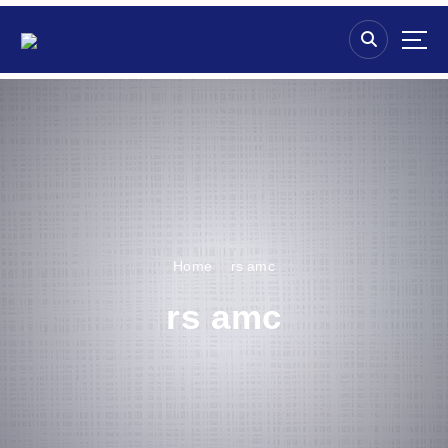
S
k
i
p
t
o
c
o
n
t
e
n
Home
rs amc
t
rs amc