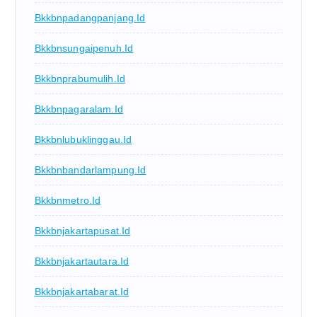
Bkkbnpadangpanjang.id
Bkkbnsungaipenuh.id
Bkkbnprabumulih.id
Bkkbnpagaralam.id
Bkkbnlubuklinggau.id
Bkkbnbandarlampung.id
Bkkbnmetro.id
Bkkbnjakartapusat.id
Bkkbnjakartautara.id
Bkkbnjakartabarat.id