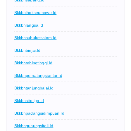
Bkkbnlhokseumawe.id
Bkkbnlangsa.id
Bkkbnsubulussalam.id
Bkkbnbinjai.id
Bkkbntebingtinggi.id
Bkkbnpematangsiantar.id
Bkkbntanjungbalai.id
Bkkbnsibolga.id
Bkkbnpadangsidimpuan.id
Bkkbngunungsitoli.id