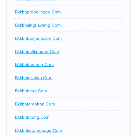
Bkkbnprobolinggo.com
Bkkbnsingkawang.com
Bkkbnbanjarmasin.com
Bkkbnbalikpapan.com
Bkkbnbontang.com
Bkkbntarakan.com
Bkkbnbima.com
Bkkbntomohon.com
Bkkbnbitung.com
Bkkbnkotamobagu.com