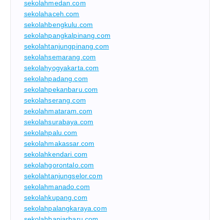
sekolahmedan.com
sekolahaceh.com
sekolahbengkulu.com
sekolahpangkalpinang.com
sekolahtanjungpinang.com
sekolahsemarang.com
sekolahyogyakarta.com
sekolahpadang.com
sekolahpekanbaru.com
sekolahserang.com
sekolahmataram.com
sekolahsurabaya.com
sekolahpalu.com
sekolahmakassar.com
sekolahkendari.com
sekolahgorontalo.com
sekolahtanjungselor.com
sekolahmanado.com
sekolahkupang.com
sekolahpalangkaraya.com
sekolahbanjarbaru.com