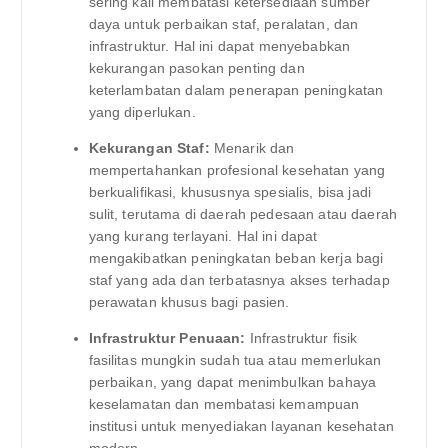
sering kali membatasi ketersediaan sumber
daya untuk perbaikan staf, peralatan, dan
infrastruktur. Hal ini dapat menyebabkan
kekurangan pasokan penting dan
keterlambatan dalam penerapan peningkatan
yang diperlukan.
Kekurangan Staf:
Menarik dan
mempertahankan profesional kesehatan yang
berkualifikasi, khususnya spesialis, bisa jadi
sulit, terutama di daerah pedesaan atau daerah
yang kurang terlayani. Hal ini dapat
mengakibatkan peningkatan beban kerja bagi
staf yang ada dan terbatasnya akses terhadap
perawatan khusus bagi pasien.
Infrastruktur Penuaan:
Infrastruktur fisik
fasilitas mungkin sudah tua atau memerlukan
perbaikan, yang dapat menimbulkan bahaya
keselamatan dan membatasi kemampuan
institusi untuk menyediakan layanan kesehatan