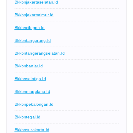
Bkkbnjakartaselatan.id
Bkkbnjakartatimur.id
Bkkbncilegon.id
Bkkbntangerang.id
Bkkbntangerangselatan.id
Bkkbnbanjar.id
Bkkbnsalatiga.id
Bkkbnmagelang.id
Bkkbnpekalongan.id
Bkkbntegal.id
Bkkbnsurakarta.id