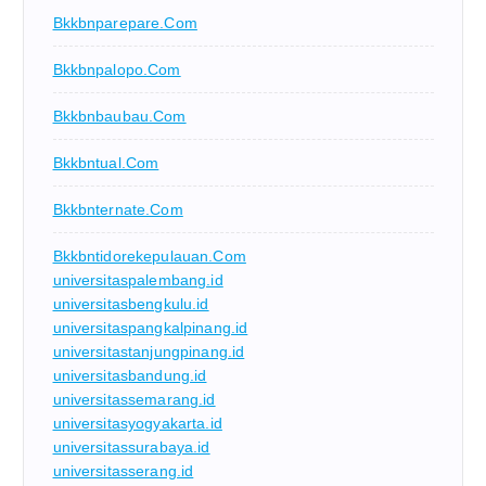
Bkkbnparepare.com
Bkkbnpalopo.com
Bkkbnbaubau.com
Bkkbntual.com
Bkkbnternate.com
Bkkbntidorekepulauan.com
universitaspalembang.id
universitasbengkulu.id
universitaspangkalpinang.id
universitastanjungpinang.id
universitasbandung.id
universitassemarang.id
universitasyogyakarta.id
universitassurabaya.id
universitasserang.id