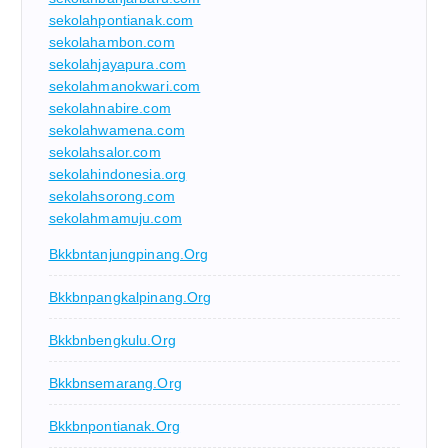
sekolahpontianak.com
sekolahambon.com
sekolahjayapura.com
sekolahmanokwari.com
sekolahnabire.com
sekolahwamena.com
sekolahsalor.com
sekolahindonesia.org
sekolahsorong.com
sekolahmamuju.com
Bkkbntanjungpinang.org
Bkkbnpangkalpinang.org
Bkkbnbengkulu.org
Bkkbnsemarang.org
Bkkbnpontianak.org