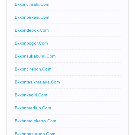
Bkkbncimahi.com
Bkkbnbekasi.com
Bkkbndepok.com
Bkkbnbogor.com
Bkkbnsukabumi.com
Bkkbncirebon.com
Bkkbntasikmalaya.com
Bkkbnkediri.com
Bkkbnmadiun.com
Bkkbnmojokerto.com
Bkkbnpasuruan.com