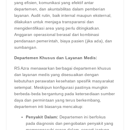
yang efisien, komunikasi yang efektif antar
departemen, dan akuntabilitas dalam pemberian
layanan. Audit rutin, baik internal maupun eksternal,
dilakukan untuk menjaga transparansi dan
mengidentifikasi area yang perlu ditingkatkan.
Anggaran operasional berasal dari kombinasi
pendanaan pemerintah, biaya pasien (jika ada), dan
sumbangan.
Departemen Khusus dan Layanan Medis:
RS Azra menawarkan berbagai departemen khusus
dan layanan medis yang disesuaikan dengan
kebutuhan perawatan kesehatan spesifik masyarakat
setempat. Meskipun konfigurasi pastinya mungkin
berbeda-beda bergantung pada ketersediaan sumber
daya dan permintaan yang terus berkembang,
departemen inti biasanya mencakup:
Penyakit Dalam:
Departemen ini berfokus
pada diagnosis dan pengobatan penyakit yang
mempengaruhi organ dalam, seperti jantung,