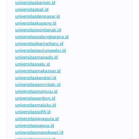
universitasbanten.id
universitasbali.id
universitasdenpasar.id
universitaskupang.id
universitaspontianak.id
universitaspalangkaraya.id
universitasbanjarbaru.id
universitastanjungselor.id
universitasmanado.id
universitaspalu.id
universitasmakassar.id
universitaskendari.id
universitasgorontalo.id
universitasmamuju.id
universitasambon.id
universitasmaluku.id
universitassofifi.id
universitasjayapura.id
universitaspapua.id
universitasmanokwari.id
universitassorong.id