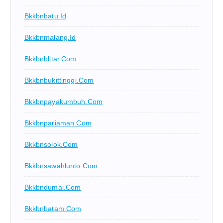
Bkkbnbatu.id
Bkkbnmalang.id
Bkkbnblitar.com
Bkkbnbukittinggi.com
Bkkbnpayakumbuh.com
Bkkbnpariaman.com
Bkkbnsolok.com
Bkkbnsawahlunto.com
Bkkbndumai.com
Bkkbnbatam.com