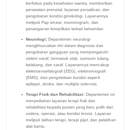
berfokus pada kesehatan wanita, memberikan
perawatan prenatal, layanan persalinan, dan
pengobatan kondisi ginekologi. Layanannya
meliputi Pap smear, mammogram, dan
penanganan komplikasi terkait kehamilan.
Neurologi:
Departemen neurologi
mengkhususkan diri dalam diagnosis dan
pengobatan gangguan yang mempengaruhi
sistem saraf, termasuk otak, sumsum tulang
belakang, dan saraf. Layanannya mencakup
elektroensefalografi (EEG), elektromiografi
(EMG), dan pengelolaan kondisi seperti
epilepsi, stroke, dan multiple sclerosis.
Terapi Fisik dan Rehabilitasi:
Departemen ini
menyediakan layanan terapi fisik dan
rehabilitasi kepada pasien yang baru pulih dari
cedera, operasi, atau kondisi kronis. Layanan
meliputi latihan terapi, terapi pijat, dan pelatihan
alat bantu.