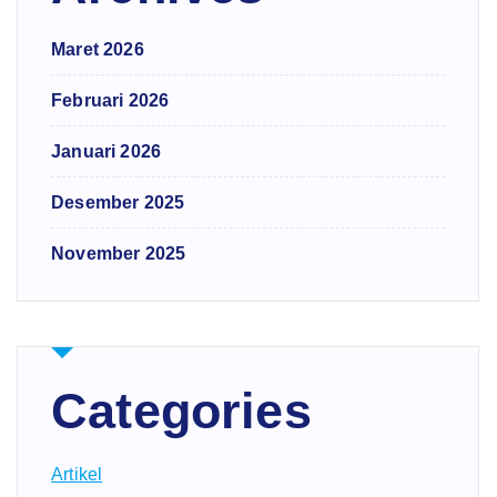
Maret 2026
Februari 2026
Januari 2026
Desember 2025
November 2025
Categories
Artikel