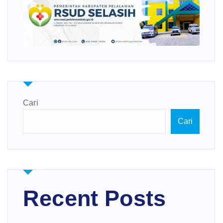
Cari
Cari
Recent Posts