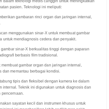
an dalam teknologi medis canggih untuk meningkatkan
atan pasien. Teknologi ini meliputi:
erikan gambaran rinci organ dan jaringan internal,
.
can menggunakan sinar-X untuk membuat gambar
 untuk mendiagnosis cedera dan penyakit.
 gambar sinar-X berkualitas tinggi dengan paparan
iografi berbasis film tradisional.
embuat gambar organ dan jaringan internal,
s dan memantau berbagai kondisi.
bung tipis dan fleksibel dengan kamera ke dalam
 internal. Teknik ini digunakan untuk diagnosis dan
n pencernaan.
akan sayatan kecil dan instrumen khusus untuk