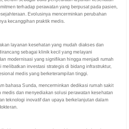
komitmen terhadap perawatan yang berpusat pada pasien,
 kesejahteraan. Evolusinya mencerminkan perubahan
nya kecanggihan praktik medis.
 akan layanan kesehatan yang mudah diakses dan
dirancang sebagai klinik kecil yang melayani
an dan modernisasi yang signifikan hingga menjadi rumah
 melibatkan investasi strategis di bidang infrastruktur,
fesional medis yang berketerampilan tinggi.
dalam bahasa Sunda, mencerminkan dedikasi rumah sakit
an medis dan menyediakan solusi perawatan kesehatan
an teknologi inovatif dan upaya berkelanjutan dalam
dokteran.