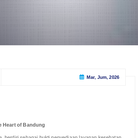
Mar, Jum, 2026
e Heart of Bandung
a, berdiri sebagai bukti penyediaan layanan kesehatan