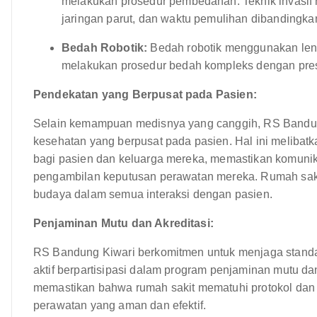
melakukan prosedur pembedahan. Teknik invasif mi
jaringan parut, dan waktu pemulihan dibandingkan
Bedah Robotik:
Bedah robotik menggunakan leng
melakukan prosedur bedah kompleks dengan presis
Pendekatan yang Berpusat pada Pasien:
Selain kemampuan medisnya yang canggih, RS Bandun
kesehatan yang berpusat pada pasien. Hal ini meliba
bagi pasien dan keluarga mereka, memastikan komunik
pengambilan keputusan perawatan mereka. Rumah saki
budaya dalam semua interaksi dengan pasien.
Penjaminan Mutu dan Akreditasi:
RS Bandung Kiwari berkomitmen untuk menjaga standar
aktif berpartisipasi dalam program penjaminan mutu dan
memastikan bahwa rumah sakit mematuhi protokol dan
perawatan yang aman dan efektif.