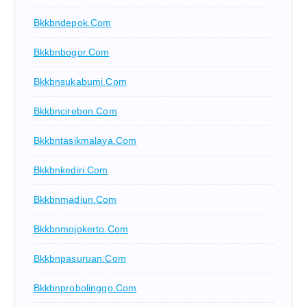
Bkkbndepok.com
Bkkbnbogor.com
Bkkbnsukabumi.com
Bkkbncirebon.com
Bkkbntasikmalaya.com
Bkkbnkediri.com
Bkkbnmadiun.com
Bkkbnmojokerto.com
Bkkbnpasuruan.com
Bkkbnprobolinggo.com