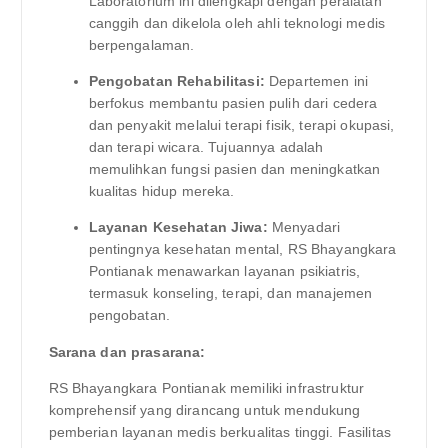
Laboratorium ini dilengkapi dengan peralatan
canggih dan dikelola oleh ahli teknologi medis
berpengalaman.
Pengobatan Rehabilitasi:
Departemen ini
berfokus membantu pasien pulih dari cedera
dan penyakit melalui terapi fisik, terapi okupasi,
dan terapi wicara. Tujuannya adalah
memulihkan fungsi pasien dan meningkatkan
kualitas hidup mereka.
Layanan Kesehatan Jiwa:
Menyadari
pentingnya kesehatan mental, RS Bhayangkara
Pontianak menawarkan layanan psikiatris,
termasuk konseling, terapi, dan manajemen
pengobatan.
Sarana dan prasarana:
RS Bhayangkara Pontianak memiliki infrastruktur
komprehensif yang dirancang untuk mendukung
pemberian layanan medis berkualitas tinggi. Fasilitas