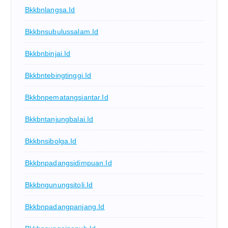
Bkkbnlangsa.id
Bkkbnsubulussalam.id
Bkkbnbinjai.id
Bkkbntebingtinggi.id
Bkkbnpematangsiantar.id
Bkkbntanjungbalai.id
Bkkbnsibolga.id
Bkkbnpadangsidimpuan.id
Bkkbngunungsitoli.id
Bkkbnpadangpanjang.id