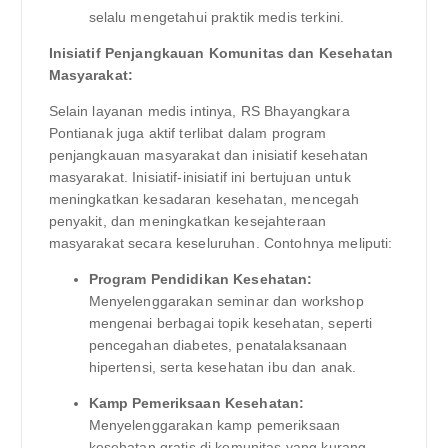
selalu mengetahui praktik medis terkini.
Inisiatif Penjangkauan Komunitas dan Kesehatan
Masyarakat:
Selain layanan medis intinya, RS Bhayangkara
Pontianak juga aktif terlibat dalam program
penjangkauan masyarakat dan inisiatif kesehatan
masyarakat. Inisiatif-inisiatif ini bertujuan untuk
meningkatkan kesadaran kesehatan, mencegah
penyakit, dan meningkatkan kesejahteraan
masyarakat secara keseluruhan. Contohnya meliputi:
Program Pendidikan Kesehatan:
Menyelenggarakan seminar dan workshop
mengenai berbagai topik kesehatan, seperti
pencegahan diabetes, penatalaksanaan
hipertensi, serta kesehatan ibu dan anak.
Kamp Pemeriksaan Kesehatan:
Menyelenggarakan kamp pemeriksaan
kesehatan gratis di komunitas yang kurang