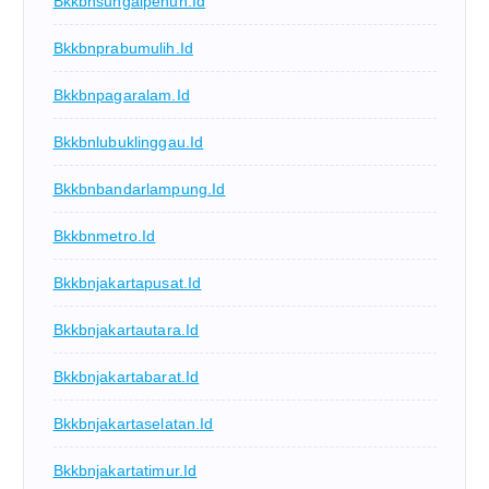
Bkkbnsungaipenuh.id
Bkkbnprabumulih.id
Bkkbnpagaralam.id
Bkkbnlubuklinggau.id
Bkkbnbandarlampung.id
Bkkbnmetro.id
Bkkbnjakartapusat.id
Bkkbnjakartautara.id
Bkkbnjakartabarat.id
Bkkbnjakartaselatan.id
Bkkbnjakartatimur.id