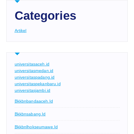
Categories
Artikel
universitasaceh.id
universitasmedan.id
universitaspadang.id
universitaspekanbaru.id
universitasjambi.id
Bkkbnbandaaceh.id
Bkkbnsabang.id
Bkkbnlhokseumawe.id