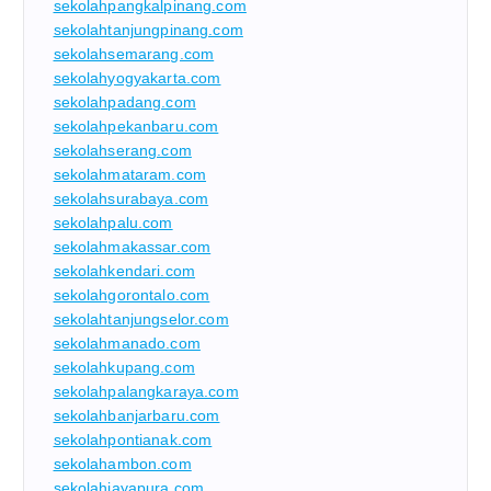
sekolahpangkalpinang.com
sekolahtanjungpinang.com
sekolahsemarang.com
sekolahyogyakarta.com
sekolahpadang.com
sekolahpekanbaru.com
sekolahserang.com
sekolahmataram.com
sekolahsurabaya.com
sekolahpalu.com
sekolahmakassar.com
sekolahkendari.com
sekolahgorontalo.com
sekolahtanjungselor.com
sekolahmanado.com
sekolahkupang.com
sekolahpalangkaraya.com
sekolahbanjarbaru.com
sekolahpontianak.com
sekolahambon.com
sekolahjayapura.com