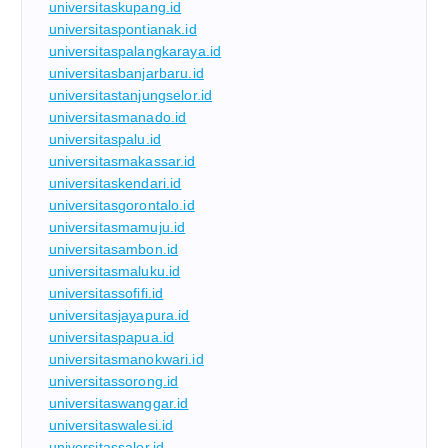
universitaskupang.id
universitaspontianak.id
universitaspalangkaraya.id
universitasbanjarbaru.id
universitastanjungselor.id
universitasmanado.id
universitaspalu.id
universitasmakassar.id
universitaskendari.id
universitasgorontalo.id
universitasmamuju.id
universitasambon.id
universitasmaluku.id
universitassofifi.id
universitasjayapura.id
universitaspapua.id
universitasmanokwari.id
universitassorong.id
universitaswanggar.id
universitaswalesi.id
universitassalor.id