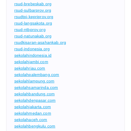
rsud-brebeskab.org
rsud-sulbarprov.org
rsudtpi-kepriprov.org
rsud-langsakota.org
rsud-ntbprov.org
rsud-natunakab.org
rsudkisaran-asahankab.org
rsud-indonesia.org
sekolahindonesia.id
sekolahjambi.com
sekolahriau.com
sekolahpalembang.com
sekolahlampung.com
sekolahsamarinda.com
sekolahbandung.com
sekolahdenpasar.com
sekolahjakarta.com
sekolahmedan.com
sekolahaceh.com
sekolahbengkulu.com