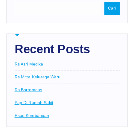
Cari
Recent Posts
Rs Asri Medika
Rs Mitra Keluarga Waru
Rs Borromeus
Pap Di Rumah Sakit
Rsud Kembangan