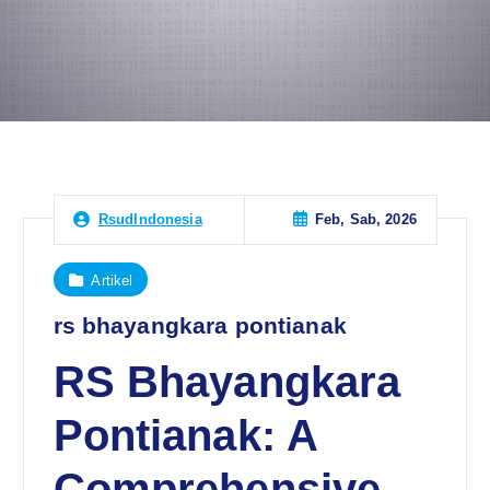
Feb, Sab, 2026
RsudIndonesia
Artikel
rs bhayangkara pontianak
RS Bhayangkara
Pontianak: A
Comprehensive