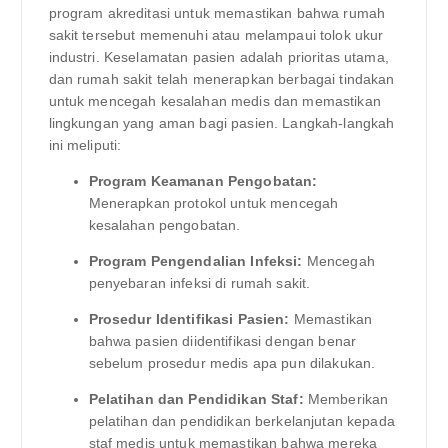
program akreditasi untuk memastikan bahwa rumah
sakit tersebut memenuhi atau melampaui tolok ukur
industri. Keselamatan pasien adalah prioritas utama,
dan rumah sakit telah menerapkan berbagai tindakan
untuk mencegah kesalahan medis dan memastikan
lingkungan yang aman bagi pasien. Langkah-langkah
ini meliputi:
Program Keamanan Pengobatan:
Menerapkan protokol untuk mencegah
kesalahan pengobatan.
Program Pengendalian Infeksi:
Mencegah
penyebaran infeksi di rumah sakit.
Prosedur Identifikasi Pasien:
Memastikan
bahwa pasien diidentifikasi dengan benar
sebelum prosedur medis apa pun dilakukan.
Pelatihan dan Pendidikan Staf:
Memberikan
pelatihan dan pendidikan berkelanjutan kepada
staf medis untuk memastikan bahwa mereka