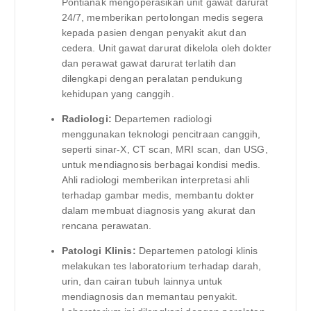
Pontianak mengoperasikan unit gawat darurat
24/7, memberikan pertolongan medis segera
kepada pasien dengan penyakit akut dan
cedera. Unit gawat darurat dikelola oleh dokter
dan perawat gawat darurat terlatih dan
dilengkapi dengan peralatan pendukung
kehidupan yang canggih.
Radiologi:
Departemen radiologi
menggunakan teknologi pencitraan canggih,
seperti sinar-X, CT scan, MRI scan, dan USG,
untuk mendiagnosis berbagai kondisi medis.
Ahli radiologi memberikan interpretasi ahli
terhadap gambar medis, membantu dokter
dalam membuat diagnosis yang akurat dan
rencana perawatan.
Patologi Klinis:
Departemen patologi klinis
melakukan tes laboratorium terhadap darah,
urin, dan cairan tubuh lainnya untuk
mendiagnosis dan memantau penyakit.