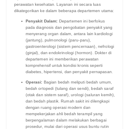
perawatan kesehatan. Layanan ini secara luas
dikategorikan ke dalam beberapa departemen utama:
Penyakit Dalam:
Departemen ini berfokus
pada diagnosis dan pengobatan penyakit yang
menyerang organ dalam, antara lain kardiologi
(jantung), pulmonologi (paru-paru),
gastroenterologi (sistem pencernaan), nefrologi
(ginjal), dan endokrinologi (hormon). Dokter di
departemen ini memberikan perawatan
komprehensif untuk kondisi kronis seperti
diabetes, hipertensi, dan penyakit pernapasan.
Operasi:
Bagian bedah meliputi bedah umum,
bedah ortopedi (tulang dan sendi), bedah saraf
(otak dan sistem saraf), urologi (saluran kemih),
dan bedah plastik. Rumah sakit ini dilengkapi
dengan ruang operasi modern dan
mempekerjakan ahli bedah terampil yang
berpengalaman dalam melakukan berbagai
prosedur, mulai dari operasi usus buntu rutin