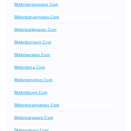
Bkkbnsingkawang.com
Bkkbnbanjarmasin.com
Bkkbnbalikpapan.com
Bkkbnbontang.com
Bkkbntarakan.com
Bkkbnbima.com
Bkkbntomohon.com
Bkkbnbitung.com
Bkkbnkotamobagu.com
Bkkbnparepare.com
Bkkbnpalopo.com