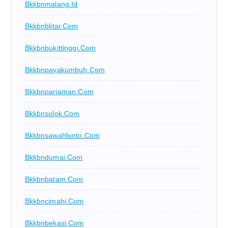
Bkkbnmalang.id
Bkkbnblitar.com
Bkkbnbukittinggi.com
Bkkbnpayakumbuh.com
Bkkbnpariaman.com
Bkkbnsolok.com
Bkkbnsawahlunto.com
Bkkbndumai.com
Bkkbnbatam.com
Bkkbncimahi.com
Bkkbnbekasi.com