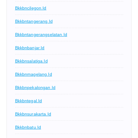
Bkkbncilegon.id
Bkkbntangerang.id
Bkkbntangerangselatan.id
Bkkbnbanjar.id
Bkkbnsalatiga.id
Bkkbnmagelang.id
Bkkbnpekalongan.id
Bkkbntegal.id
Bkkbnsurakarta.id
Bkkbnbatu.id