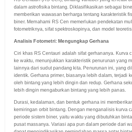
dalam astrofisika bintang. Diklasifikasikan sebagai bin
memberikan wawasan berharga tentang karakteristik fisi
biner. Memahami RS Cen memerlukan pendekatan mult
fotometriknya, sifat spektroskopinya, dan model teoreti
Analisis Fotometri: Mengungkap Gerhana
Ciri khas RS Centauri adalah sifat gerhananya. Kurva
ke waktu, menunjukkan karakteristik penurunan yang m
lainnya dari sudut pandang kita. Penurunan ini, yang d
identik. Gerhana primer, biasanya lebih dalam, terjadi 
oleh bintang yang lebih dingin dan redup. Gerhana seku
lebih dingin mengaburkan bintang yang lebih panas.
Durasi, kedalaman, dan bentuk gerhana ini memberikan
kemiringan orbit bintang. Dengan menganalisis kurva 
periode sistem biner, yaitu waktu yang dibutuhkan bint
pusat massanya. Variasi apa pun dalam periode dari w
dapat mengindikasikan perpindahan massa antar bintang 