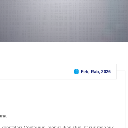
Feb, Rab, 2026
ana
i konstelasi Centaurus, menyajikan studi kasus menarik