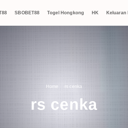
T88
SBOBET88
Togel Hongkong
HK
Keluaran
Home
rs cenka
rs cenka