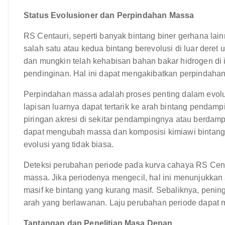
Status Evolusioner dan Perpindahan Massa
RS Centauri, seperti banyak bintang biner gerhana lai
salah satu atau kedua bintang berevolusi di luar deret 
dan mungkin telah kehabisan bahan bakar hidrogen di
pendinginan. Hal ini dapat mengakibatkan perpindaha
Perpindahan massa adalah proses penting dalam evolu
lapisan luarnya dapat tertarik ke arah bintang pendam
piringan akresi di sekitar pendampingnya atau berd
dapat mengubah massa dan komposisi kimiawi bintang 
evolusi yang tidak biasa.
Deteksi perubahan periode pada kurva cahaya RS Cent
massa. Jika periodenya mengecil, hal ini menunjukkan
masif ke bintang yang kurang masif. Sebaliknya, pen
arah yang berlawanan. Laju perubahan periode dapat 
Tantangan dan Penelitian Masa Depan