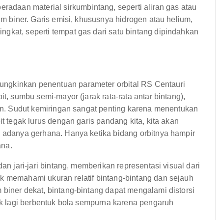
eradaan material sirkumbintang, seperti aliran gas atau
em biner. Garis emisi, khususnya hidrogen atau helium,
gkat, seperti tempat gas dari satu bintang dipindahkan
ngkinkan penentuan parameter orbital RS Centauri
it, sumbu semi-mayor (jarak rata-rata antar bintang),
ngan. Sudut kemiringan sangat penting karena menentukan
it tegak lurus dengan garis pandang kita, kita akan
a adanya gerhana. Hanya ketika bidang orbitnya hampir
ana.
an jari-jari bintang, memberikan representasi visual dari
uk memahami ukuran relatif bintang-bintang dan sejauh
 biner dekat, bintang-bintang dapat mengalami distorsi
dak lagi berbentuk bola sempurna karena pengaruh