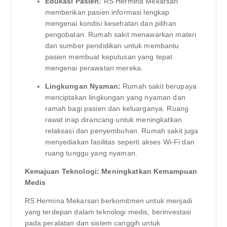
Edukasi Pasien:
RS Hermina Mekarsari
memberikan pasien informasi lengkap
mengenai kondisi kesehatan dan pilihan
pengobatan. Rumah sakit menawarkan materi
dan sumber pendidikan untuk membantu
pasien membuat keputusan yang tepat
mengenai perawatan mereka.
Lingkungan Nyaman:
Rumah sakit berupaya
menciptakan lingkungan yang nyaman dan
ramah bagi pasien dan keluarganya. Ruang
rawat inap dirancang untuk meningkatkan
relaksasi dan penyembuhan. Rumah sakit juga
menyediakan fasilitas seperti akses Wi-Fi dan
ruang tunggu yang nyaman.
Kemajuan Teknologi: Meningkatkan Kemampuan
Medis
RS Hermina Mekarsari berkomitmen untuk menjadi
yang terdepan dalam teknologi medis, berinvestasi
pada peralatan dan sistem canggih untuk