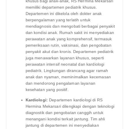
khusus bagi anak-anak, RS Hermina Mekarsari
memiliki departemen pediatrik khusus.
Departemen ini dikelola oleh dokter anak
berpengalaman yang terlatih untuk
mendiagnosis dan mengobati berbagai penyakit
dan kondisi anak. Rumah sakit ini menyediakan
perawatan anak yang komprehensif, termasuk
pemeriksaan rutin, vaksinasi, dan pengobatan
penyakit akut dan kronis. Departemen pediatrik
juga menawarkan layanan khusus, seperti
perawatan intensif neonatal dan kardiologi
pediatrik. Lingkungan dirancang agar ramah
anak dan nyaman, meminimalkan kecemasan
dan mendorong pengalaman layanan
kesehatan yang positif.
Kardiologi:
Departemen kardiologi di RS
Hermina Mekarsari dilengkapi dengan teknologi
diagnostik dan pengobatan canggih untuk
menangani kondisi terkait jantung. Tim ahli
jantung di departemen ini menyediakan