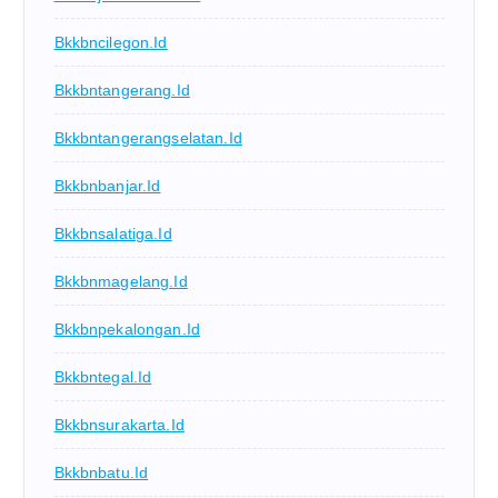
Bkkbncilegon.id
Bkkbntangerang.id
Bkkbntangerangselatan.id
Bkkbnbanjar.id
Bkkbnsalatiga.id
Bkkbnmagelang.id
Bkkbnpekalongan.id
Bkkbntegal.id
Bkkbnsurakarta.id
Bkkbnbatu.id