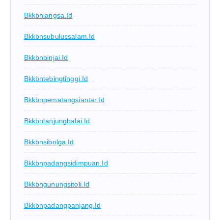
Bkkbnlangsa.id
Bkkbnsubulussalam.id
Bkkbnbinjai.id
Bkkbntebingtinggi.id
Bkkbnpematangsiantar.id
Bkkbntanjungbalai.id
Bkkbnsibolga.id
Bkkbnpadangsidimpuan.id
Bkkbngunungsitoli.id
Bkkbnpadangpanjang.id