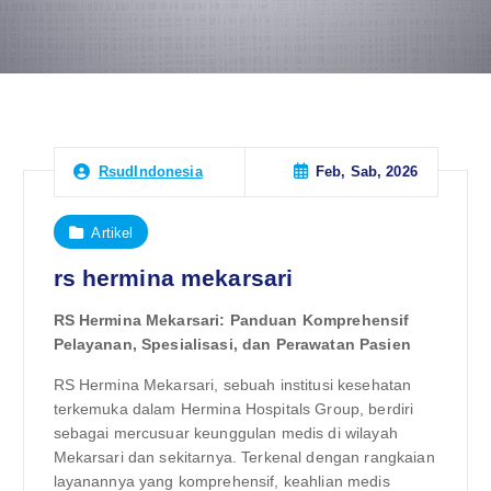
Feb, Sab, 2026
RsudIndonesia
Artikel
rs hermina mekarsari
RS Hermina Mekarsari: Panduan Komprehensif
Pelayanan, Spesialisasi, dan Perawatan Pasien
RS Hermina Mekarsari, sebuah institusi kesehatan
terkemuka dalam Hermina Hospitals Group, berdiri
sebagai mercusuar keunggulan medis di wilayah
Mekarsari dan sekitarnya. Terkenal dengan rangkaian
layanannya yang komprehensif, keahlian medis