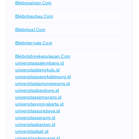
Bkkbnpalopo.com
Bkkbnbaubau.com
Bkkbntual.com
Bkkbnternate.com
Bkkbntidorekepulauan.com
universitaspalembang.id
universitasbengkulu.id
universitaspangkalpinang.id
universitastanjungpinang.id
universitasbandung.id
universitassemarang.id
universitasyogyakarta.id
universitassurabaya.id
universitasserang.id
universitasbanten.id
universitasbali.id
universitasdenpasar.id