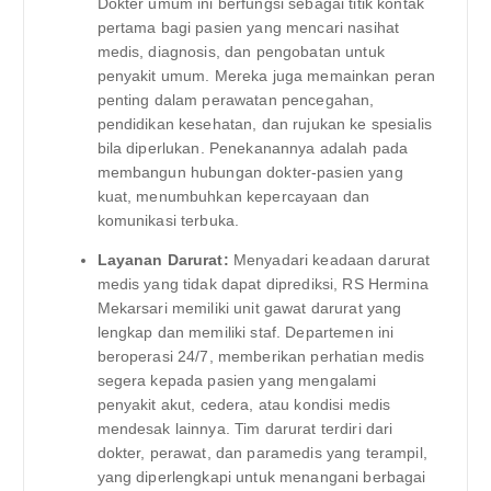
Dokter umum ini berfungsi sebagai titik kontak
pertama bagi pasien yang mencari nasihat
medis, diagnosis, dan pengobatan untuk
penyakit umum. Mereka juga memainkan peran
penting dalam perawatan pencegahan,
pendidikan kesehatan, dan rujukan ke spesialis
bila diperlukan. Penekanannya adalah pada
membangun hubungan dokter-pasien yang
kuat, menumbuhkan kepercayaan dan
komunikasi terbuka.
Layanan Darurat:
Menyadari keadaan darurat
medis yang tidak dapat diprediksi, RS Hermina
Mekarsari memiliki unit gawat darurat yang
lengkap dan memiliki staf. Departemen ini
beroperasi 24/7, memberikan perhatian medis
segera kepada pasien yang mengalami
penyakit akut, cedera, atau kondisi medis
mendesak lainnya. Tim darurat terdiri dari
dokter, perawat, dan paramedis yang terampil,
yang diperlengkapi untuk menangani berbagai