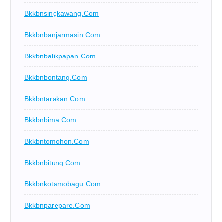
Bkkbnsingkawang.com
Bkkbnbanjarmasin.com
Bkkbnbalikpapan.com
Bkkbnbontang.com
Bkkbntarakan.com
Bkkbnbima.com
Bkkbntomohon.com
Bkkbnbitung.com
Bkkbnkotamobagu.com
Bkkbnparepare.com