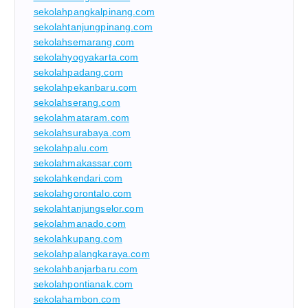
sekolahpangkalpinang.com
sekolahtanjungpinang.com
sekolahsemarang.com
sekolahyogyakarta.com
sekolahpadang.com
sekolahpekanbaru.com
sekolahserang.com
sekolahmataram.com
sekolahsurabaya.com
sekolahpalu.com
sekolahmakassar.com
sekolahkendari.com
sekolahgorontalo.com
sekolahtanjungselor.com
sekolahmanado.com
sekolahkupang.com
sekolahpalangkaraya.com
sekolahbanjarbaru.com
sekolahpontianak.com
sekolahambon.com