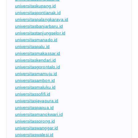
universitaskupang.id
universitaspontianak.id
universitaspalangkaraya.id
universitasbanjarbaru.id
universitastanjungselor.id
universitasmanado.id
universitaspalu.id
universitasmakassar.id
universitaskendari.id
universitasgorontalo.id
universitasmamuju.id
universitasambon.id
universitasmaluku.id
universitassofifi.id
universitasjayapura.id
universitaspapua.id
universitasmanokwari.id
universitassorong.id
universitaswanggar.id
universitaswalesi.id