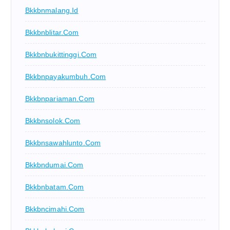
Bkkbnmalang.id
Bkkbnblitar.com
Bkkbnbukittinggi.com
Bkkbnpayakumbuh.com
Bkkbnpariaman.com
Bkkbnsolok.com
Bkkbnsawahlunto.com
Bkkbndumai.com
Bkkbnbatam.com
Bkkbncimahi.com