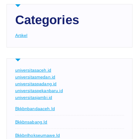
Categories
Artikel
universitasaceh.id
universitasmedan.id
universitaspadang.id
universitaspekanbaru.id
universitasjambi.id
Bkkbnbandaaceh.id
Bkkbnsabang.id
Bkkbnlhokseumawe.id