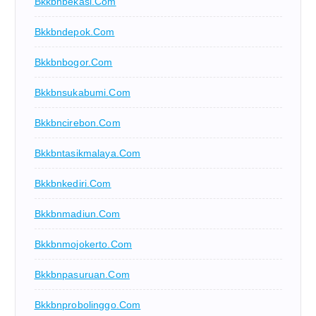
Bkkbnbekasi.com
Bkkbndepok.com
Bkkbnbogor.com
Bkkbnsukabumi.com
Bkkbncirebon.com
Bkkbntasikmalaya.com
Bkkbnkediri.com
Bkkbnmadiun.com
Bkkbnmojokerto.com
Bkkbnpasuruan.com
Bkkbnprobolinggo.com