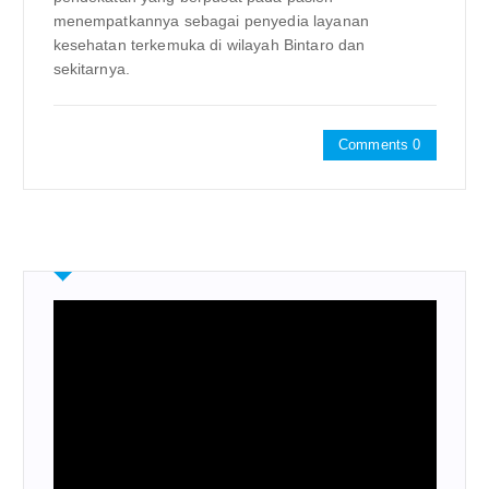
menempatkannya sebagai penyedia layanan
kesehatan terkemuka di wilayah Bintaro dan
sekitarnya.
Comments 0