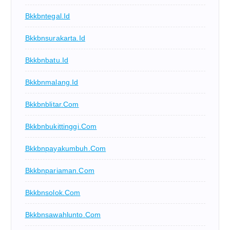
Bkkbntegal.id
Bkkbnsurakarta.id
Bkkbnbatu.id
Bkkbnmalang.id
Bkkbnblitar.com
Bkkbnbukittinggi.com
Bkkbnpayakumbuh.com
Bkkbnpariaman.com
Bkkbnsolok.com
Bkkbnsawahlunto.com