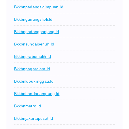
Bkkbnpadangsidimpuan.id
Bkkbngunungsitoli.id
Bkkbnpadangpanjang.id
Bkkbnsungaipenuh.id
Bkkbnprabumulih.id
Bkkbnpagaralam.id
Bkkbnlubuklinggau.id
Bkkbnbandarlampung.id
Bkkbnmetro.id
Bkkbnjakartapusat.id