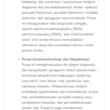
belakang, dan saraf tepi. Layanannya meliputi
diagnosis dan penatalaksanaan stroke, epilepsi,
penyakit Parkinson, penyakit Alzheimer, multiple
sclerosis, dan gangguan neuromuskular. Pusat
ini menggunakan alat diagnostik canggih,
seperti electroencephalography (EEG),
electromyography (EMG), dan studi konduksi
saraf. Unit stroke khusus menyediakan
intervensi cepat dan perawatan khusus untuk
pasien stroke.
Pusat Gastroenterologi dan Hepatologi:
Pusat ini mengkhususkan diri dalam diagnosis
dan pengobatan gangguan sistem pencernaan,
termasuk penyakit kerongkongan, lambung,
usus kecil, usus besar, hati, pankreas, dan
kandung empedu. Pelayanannya meliputi
endoskopi (gastroskopi dan kolonoskopi), biopsi
hati, penatalaksanaan penyakit radang usus,
pengobatan hepatitis, dan penatalaksanaan
sirosis hati. Pusat ini juga memberikan