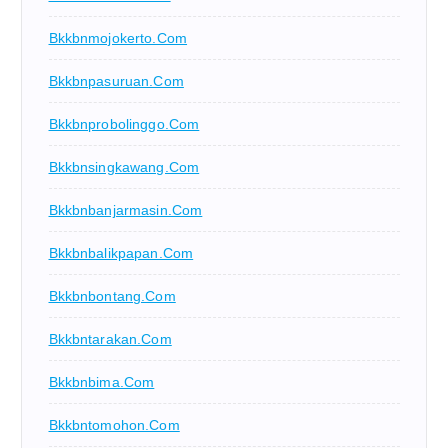
Bkkbnmojokerto.com
Bkkbnpasuruan.com
Bkkbnprobolinggo.com
Bkkbnsingkawang.com
Bkkbnbanjarmasin.com
Bkkbnbalikpapan.com
Bkkbnbontang.com
Bkkbntarakan.com
Bkkbnbima.com
Bkkbntomohon.com