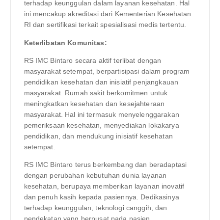
terhadap keunggulan dalam layanan kesehatan. Hal
ini mencakup akreditasi dari Kementerian Kesehatan
RI dan sertifikasi terkait spesialisasi medis tertentu.
Keterlibatan Komunitas:
RS IMC Bintaro secara aktif terlibat dengan
masyarakat setempat, berpartisipasi dalam program
pendidikan kesehatan dan inisiatif penjangkauan
masyarakat. Rumah sakit berkomitmen untuk
meningkatkan kesehatan dan kesejahteraan
masyarakat. Hal ini termasuk menyelenggarakan
pemeriksaan kesehatan, menyediakan lokakarya
pendidikan, dan mendukung inisiatif kesehatan
setempat.
RS IMC Bintaro terus berkembang dan beradaptasi
dengan perubahan kebutuhan dunia layanan
kesehatan, berupaya memberikan layanan inovatif
dan penuh kasih kepada pasiennya. Dedikasinya
terhadap keunggulan, teknologi canggih, dan
pendekatan yang berpusat pada pasien