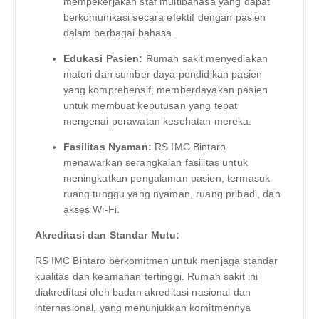
mempekerjakan staf multibahasa yang dapat
berkomunikasi secara efektif dengan pasien
dalam berbagai bahasa.
Edukasi Pasien:
Rumah sakit menyediakan
materi dan sumber daya pendidikan pasien
yang komprehensif, memberdayakan pasien
untuk membuat keputusan yang tepat
mengenai perawatan kesehatan mereka.
Fasilitas Nyaman:
RS IMC Bintaro
menawarkan serangkaian fasilitas untuk
meningkatkan pengalaman pasien, termasuk
ruang tunggu yang nyaman, ruang pribadi, dan
akses Wi-Fi.
Akreditasi dan Standar Mutu:
RS IMC Bintaro berkomitmen untuk menjaga standar
kualitas dan keamanan tertinggi. Rumah sakit ini
diakreditasi oleh badan akreditasi nasional dan
internasional, yang menunjukkan komitmennya