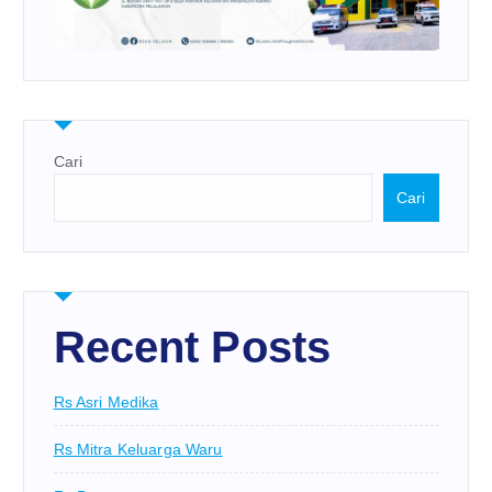
Cari
Cari
Recent Posts
Rs Asri Medika
Rs Mitra Keluarga Waru