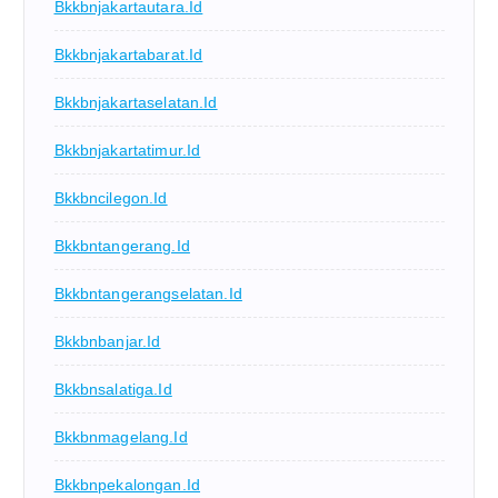
Bkkbnjakartautara.id
Bkkbnjakartabarat.id
Bkkbnjakartaselatan.id
Bkkbnjakartatimur.id
Bkkbncilegon.id
Bkkbntangerang.id
Bkkbntangerangselatan.id
Bkkbnbanjar.id
Bkkbnsalatiga.id
Bkkbnmagelang.id
Bkkbnpekalongan.id