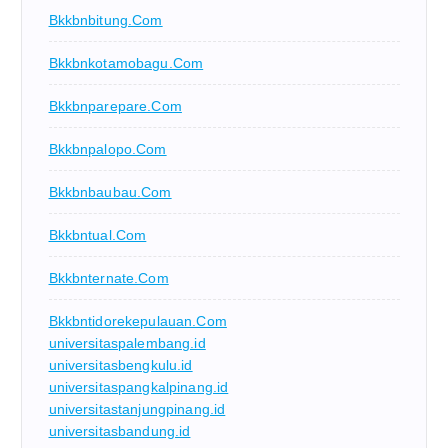
Bkkbnbitung.com
Bkkbnkotamobagu.com
Bkkbnparepare.com
Bkkbnpalopo.com
Bkkbnbaubau.com
Bkkbntual.com
Bkkbnternate.com
Bkkbntidorekepulauan.com
universitaspalembang.id
universitasbengkulu.id
universitaspangkalpinang.id
universitastanjungpinang.id
universitasbandung.id