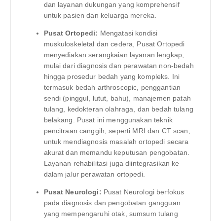
dan layanan dukungan yang komprehensif
untuk pasien dan keluarga mereka.
Pusat Ortopedi:
Mengatasi kondisi
muskuloskeletal dan cedera, Pusat Ortopedi
menyediakan serangkaian layanan lengkap,
mulai dari diagnosis dan perawatan non-bedah
hingga prosedur bedah yang kompleks. Ini
termasuk bedah arthroscopic, penggantian
sendi (pinggul, lutut, bahu), manajemen patah
tulang, kedokteran olahraga, dan bedah tulang
belakang. Pusat ini menggunakan teknik
pencitraan canggih, seperti MRI dan CT scan,
untuk mendiagnosis masalah ortopedi secara
akurat dan memandu keputusan pengobatan.
Layanan rehabilitasi juga diintegrasikan ke
dalam jalur perawatan ortopedi.
Pusat Neurologi:
Pusat Neurologi berfokus
pada diagnosis dan pengobatan gangguan
yang mempengaruhi otak, sumsum tulang