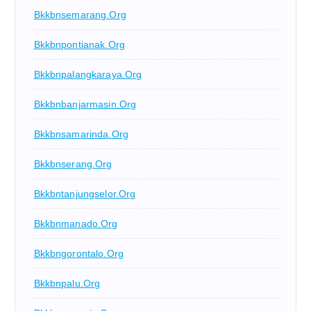
Bkkbnsemarang.org
Bkkbnpontianak.org
Bkkbnpalangkaraya.org
Bkkbnbanjarmasin.org
Bkkbnsamarinda.org
Bkkbnserang.org
Bkkbntanjungselor.org
Bkkbnmanado.org
Bkkbngorontalo.org
Bkkbnpalu.org