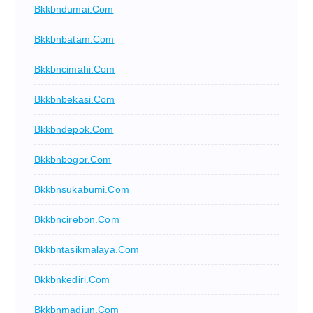
Bkkbndumai.com
Bkkbnbatam.com
Bkkbncimahi.com
Bkkbnbekasi.com
Bkkbndepok.com
Bkkbnbogor.com
Bkkbnsukabumi.com
Bkkbncirebon.com
Bkkbntasikmalaya.com
Bkkbnkediri.com
Bkkbnmadiun.com