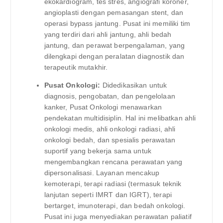
ekokardiogram, tes stres, angiografi koroner,
angioplasti dengan pemasangan stent, dan
operasi bypass jantung. Pusat ini memiliki tim
yang terdiri dari ahli jantung, ahli bedah
jantung, dan perawat berpengalaman, yang
dilengkapi dengan peralatan diagnostik dan
terapeutik mutakhir.
Pusat Onkologi:
Didedikasikan untuk
diagnosis, pengobatan, dan pengelolaan
kanker, Pusat Onkologi menawarkan
pendekatan multidisiplin. Hal ini melibatkan ahli
onkologi medis, ahli onkologi radiasi, ahli
onkologi bedah, dan spesialis perawatan
suportif yang bekerja sama untuk
mengembangkan rencana perawatan yang
dipersonalisasi. Layanan mencakup
kemoterapi, terapi radiasi (termasuk teknik
lanjutan seperti IMRT dan IGRT), terapi
bertarget, imunoterapi, dan bedah onkologi.
Pusat ini juga menyediakan perawatan paliatif