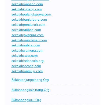
sekolahmanado.com
sekolahkupang.com
sekolahpalangkaraya.com
sekolahbanjarbaru.com
sekolahpontianak.com
sekolahambon.com
sekolahjayapura.com
sekolahmanokwari.com
sekolahnabire.com
sekolahwamena.com
sekolahsalor.com
sekolahindonesia.org
sekolahsorong.com
sekolahmamuju.com
Bkkbntanjungpinang.org
Bkkbnpangkalpinang.org
Bkkbnbengkulu.org