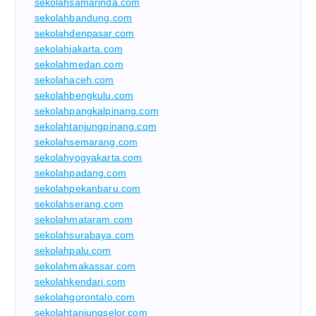
sekolahsamarinda.com
sekolahbandung.com
sekolahdenpasar.com
sekolahjakarta.com
sekolahmedan.com
sekolahaceh.com
sekolahbengkulu.com
sekolahpangkalpinang.com
sekolahtanjungpinang.com
sekolahsemarang.com
sekolahyogyakarta.com
sekolahpadang.com
sekolahpekanbaru.com
sekolahserang.com
sekolahmataram.com
sekolahsurabaya.com
sekolahpalu.com
sekolahmakassar.com
sekolahkendari.com
sekolahgorontalo.com
sekolahtanjungselor.com