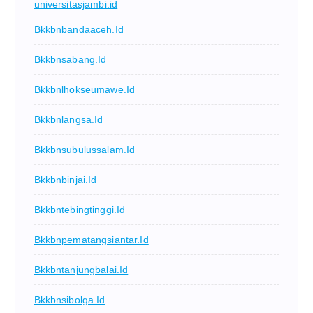
universitasjambi.id
Bkkbnbandaaceh.id
Bkkbnsabang.id
Bkkbnlhokseumawe.id
Bkkbnlangsa.id
Bkkbnsubulussalam.id
Bkkbnbinjai.id
Bkkbntebingtinggi.id
Bkkbnpematangsiantar.id
Bkkbntanjungbalai.id
Bkkbnsibolga.id