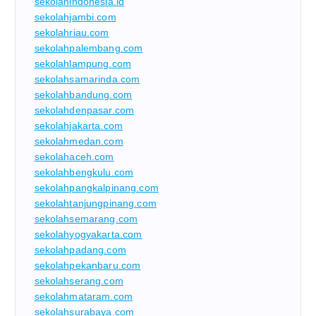
sekolahindonesia.id
sekolahjambi.com
sekolahriau.com
sekolahpalembang.com
sekolahlampung.com
sekolahsamarinda.com
sekolahbandung.com
sekolahdenpasar.com
sekolahjakarta.com
sekolahmedan.com
sekolahaceh.com
sekolahbengkulu.com
sekolahpangkalpinang.com
sekolahtanjungpinang.com
sekolahsemarang.com
sekolahyogyakarta.com
sekolahpadang.com
sekolahpekanbaru.com
sekolahserang.com
sekolahmataram.com
sekolahsurabaya.com