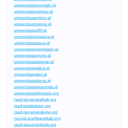
universitasgorontalo.id
universitasmamuju.id
universitasambon.id
universitasmaluku.id
universitassofifi.id
universitasjayapura.id
universitaspapua.id
universitasmanokwari.id
universitassorong.id
universitaswanggar.id
universitaswalesi.id
universitassalor.id
universitasjakarta.id
universitassamarinda.id
universitasindonesia.org
rsud-tangerangkab.org
rsud-kotabekasi.org
rsud-tangerangkota.org
rsucnd-acehbaratkab.org
rsud-pasuruankota.org