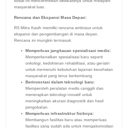
sosial ini mencerminkan dedikasinya untuk melayani
masyarakat luas.
Rencana dan Ekspansi Masa Depan:
RS Mitra Kasih memiliki rencana ambisius untuk
ekspansi dan pengembangan di masa depan.
Rencana ini mungkin termasuk:
Memperluas jangkauan spesialisasi medis:
Memperkenalkan spesialisasi baru seperti
onkologi, kedokteran rehabilitasi, atau geriatri
untuk memenuhi kebutuhan layanan kesehatan
masyarakat yang terus berkembang.
Berinvestasi dalam teknologi baru:
Memperoleh peralatan medis canggih dan
menerapkan teknologi inovatif untuk
meningkatkan akurasi diagnostik dan hasil
pengobatan.
Memperluas infrastruktur fisiknya:
Membangun fasilitas baru atau memperluas
fasilitas yang sudah ada untuk mengakomodasi