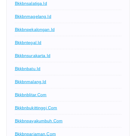
Bkkbnsalatiga.id
Bkkbnmagelang.id
Bkkbnpekalongan.id
Bkkbntegal.id
Bkkbnsurakarta.id
Bkkbnbatu.id
Bkkbnmalang.id
Bkkbnblitar.com
Bkkbnbukittinggi.com
Bkkbnpayakumbuh.com
Bkkbnpariaman.com