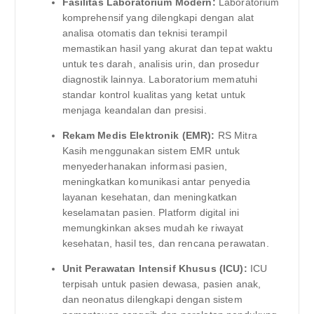
Fasilitas Laboratorium Modern:
Laboratorium
komprehensif yang dilengkapi dengan alat
analisa otomatis dan teknisi terampil
memastikan hasil yang akurat dan tepat waktu
untuk tes darah, analisis urin, dan prosedur
diagnostik lainnya. Laboratorium mematuhi
standar kontrol kualitas yang ketat untuk
menjaga keandalan dan presisi.
Rekam Medis Elektronik (EMR):
RS Mitra
Kasih menggunakan sistem EMR untuk
menyederhanakan informasi pasien,
meningkatkan komunikasi antar penyedia
layanan kesehatan, dan meningkatkan
keselamatan pasien. Platform digital ini
memungkinkan akses mudah ke riwayat
kesehatan, hasil tes, dan rencana perawatan.
Unit Perawatan Intensif Khusus (ICU):
ICU
terpisah untuk pasien dewasa, pasien anak,
dan neonatus dilengkapi dengan sistem