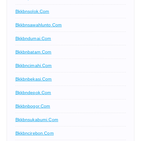
Bkkbnsolok.com
Bkkbnsawahlunto.com
Bkkbndumai.com
Bkkbnbatam.com
Bkkbncimahi.com
Bkkbnbekasi.com
Bkkbndepok.com
Bkkbnbogor.com
Bkkbnsukabumi.com
Bkkbncirebon.com