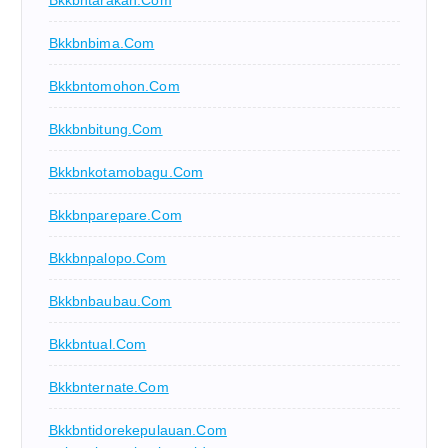
Bkkbnbima.com
Bkkbntomohon.com
Bkkbnbitung.com
Bkkbnkotamobagu.com
Bkkbnparepare.com
Bkkbnpalopo.com
Bkkbnbaubau.com
Bkkbntual.com
Bkkbnternate.com
Bkkbntidorekepulauan.com