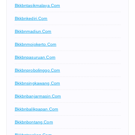
Bkkbntasikmalaya.com
Bkkbnkediri.com
Bkkbnmadiun.com
Bkkbnmojokerto.com
Bkkbnpasuruan.com
Bkkbnprobolinggo.com
Bkkbnsingkawang.com
Bkkbnbanjarmasin.com
Bkkbnbalikpapan.com
Bkkbnbontang.com
Bkkbntarakan.com