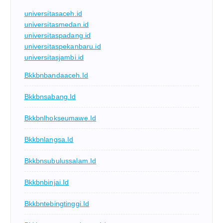
universitasaceh.id
universitasmedan.id
universitaspadang.id
universitaspekanbaru.id
universitasjambi.id
Bkkbnbandaaceh.id
Bkkbnsabang.id
Bkkbnlhokseumawe.id
Bkkbnlangsa.id
Bkkbnsubulussalam.id
Bkkbnbinjai.id
Bkkbntebingtinggi.id