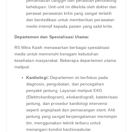
pemantauan canggih dan peralatan pendukung
kehidupan. Unit-unit ini dikelola oleh dokter dan
perawat perawatan kritis yang sangat terlatih
dan berdedikasi untuk memberikan perawatan
medis intensif kepada pasien yang sakit kritis.
Departemen dan Spesialisasi Utama:
RS Mitra Kasih menawarkan berbagai spesialisasi
medis untuk memenuhi beragam kebutuhan
kesehatan masyarakat. Beberapa departemen utama
meliputi:
Kardiologi:
Departemen ini berfokus pada
diagnosis, pengobatan, dan pencegahan
penyakit jantung. Layanan meliputi EKG
(Elektrokardiogram), ekokardiografi, kateterisasi
jantung, dan prosedur kardiologi intervensi
seperti angioplasti dan pemasangan stent. Ahli
jantung yang sangat berpengalaman memimpin
tim, menggunakan teknik terbaru untuk
menangani kondisi kardiovaskular.