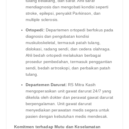
tulang belakang, dan saraf. Ahli saraf
mendiagnosis dan mengobati kondisi seperti
stroke, epilepsi, penyakit Parkinson, dan
multiple sclerosis.
Ortopedi:
Departemen ortopedi berfokus pada
diagnosis dan pengobatan kondisi
muskuloskeletal, termasuk patah tulang,
dislokasi, radang sendi, dan cedera olahraga.
Ahli bedah ortopedi melakukan berbagai
prosedur pembedahan, termasuk penggantian
sendi, bedah artroskopi, dan perbaikan patah
tulang.
Departemen Darurat:
RS Mitra Kasih
mengoperasikan unit gawat darurat 24/7 yang
dikelola oleh dokter dan perawat gawat darurat
berpengalaman. Unit gawat darurat
menyediakan perawatan medis segera untuk
pasien dengan kebutuhan medis mendesak.
Komitmen terhadap Mutu dan Keselamatan