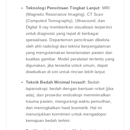
Teknologi Pencitraan Tingkat Lanjut:
MRI
(Magnetic Resonance Imaging), CT Scan
(Computed Tomography), Ultrasound, dan
Digital X-ray memberikan visualisasi terperinci
untuk diagnosis yang tepat di berbagai
spesialisasi. Departemen pencitraan dikelola
oleh ahli radiologi dan teknisi berpengalaman
yang mengutamakan keselamatan pasien dan
kualitas gambar. Model peralatan tertentu yang
digunakan, jika tersedia untuk umum, dapat
disebutkan di sini untuk rincian lebih lanjut.
Teknik Bedah Minimal Invasif:
Bedah
laparoskopi, bedah dengan bantuan robot (jika
ada), dan prosedur endoskopi meminimalkan
trauma pasien, mengurangi waktu pemulihan,
dan meningkatkan hasil kosmetik. Hal ini
menunjukkan komitmen untuk mengadopsi
kemajuan bedah terkini.