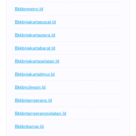
Bkkbnmetro.id
Bkkbnjakartapusat.id
Bkkbnjakartautara.id
Bkkbnjakartabarat.id
Bkkbnjakartaselatan.id
Bkkbnjakartatimur.id
Bkkbncilegon.id
Bkkbntangerang.id
Bkkbntangerangselatan.id
Bkkbnbanjar.id