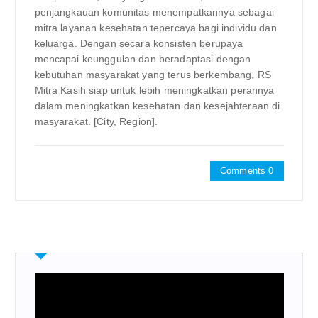
penjangkauan komunitas menempatkannya sebagai
mitra layanan kesehatan tepercaya bagi individu dan
keluarga. Dengan secara konsisten berupaya
mencapai keunggulan dan beradaptasi dengan
kebutuhan masyarakat yang terus berkembang, RS
Mitra Kasih siap untuk lebih meningkatkan perannya
dalam meningkatkan kesehatan dan kesejahteraan di
masyarakat. [City, Region].
Comments 0