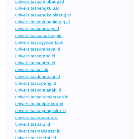
universitaspalembang.id
universitasbengkulu.id
universitaspangkalpinang.id
universitastanjungpinang.id
universitasbandung.id
universitassemarang.id
universitasyogyakarta.id
universitassurabaya.id
universitasserang.id
universitasbanten.id
universitasbali.id
universitasdenpasar.id
universitaskupang.id
universitaspontianak.id
universitaspalangkaraya.id
universitasbanjarbaru.id
universitastanjungselor.id
universitasmanado.id
universitaspalu.id
universitasmakassar.id
universitaskendari.id