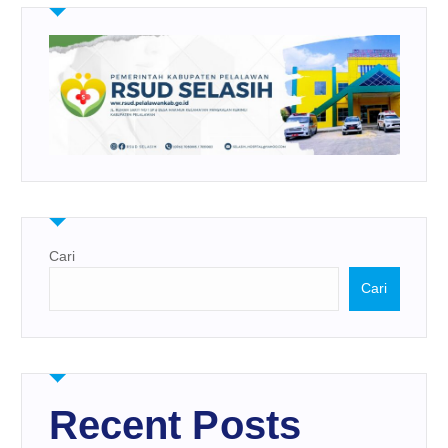
Cari
Cari
Recent Posts