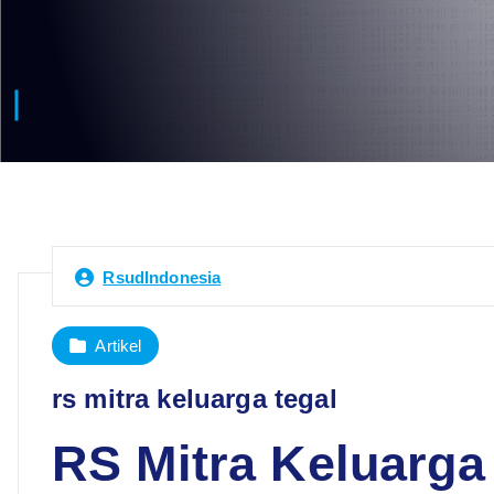
RsudIndonesia
Artikel
rs mitra keluarga tegal
RS Mitra Keluarga