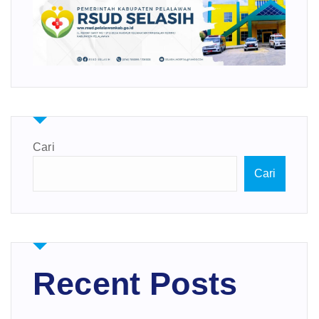
Cari
Cari
Recent Posts