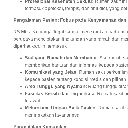
Profesional Kesehatan Sekutu:
Rumah sakit ini 
termasuk apoteker, terapis, dan ahli diet, yang b
Pengalaman Pasien: Fokus pada Kenyamanan dan 
RS Mitra Keluarga Tegal sangat menekankan pada peny
berupaya menciptakan lingkungan yang ramah dan m
diperhatikan. Ini termasuk:
Staf yang Ramah dan Membantu:
Staf rumah sa
memberikan bantuan dan informasi kepada pasie
Komunikasi yang Jelas:
Rumah sakit berkomitme
kepada pasien tentang kondisi medis dan piliha
Area Tunggu yang Nyaman:
Ruang tunggu dira
Fasilitas Bersih dan Terpelihara:
Rumah sakit be
terawat.
Mekanisme Umpan Balik Pasien:
Rumah sakit se
meningkatkan layanannya.
Peran dalam Komunitas: