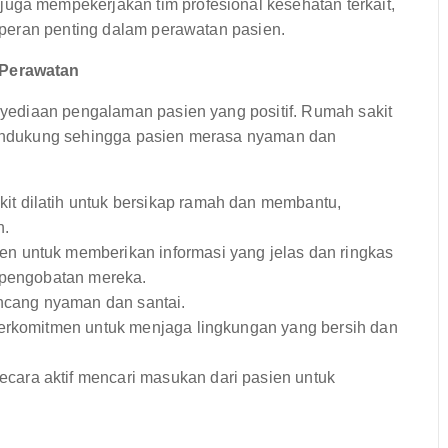
juga mempekerjakan tim profesional kesehatan terkait,
erperan penting dalam perawatan pasien.
Perawatan
ediaan pengalaman pasien yang positif. Rumah sakit
endukung sehingga pasien merasa nyaman dan
kit dilatih untuk bersikap ramah dan membantu,
n.
n untuk memberikan informasi yang jelas dan ringkas
n pengobatan mereka.
ncang nyaman dan santai.
rkomitmen untuk menjaga lingkungan yang bersih dan
cara aktif mencari masukan dari pasien untuk