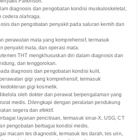
 penyakit Parkinson.
am diagnosis dan pengobatan kondisi muskuloskeletal,
n cedera olahraga.
osis dan pengobatan penyakit pada saluran kemih dan
n perawatan mata yang komprehensif, termasuk
n penyakit mata, dan operasi mata.
temen THT mengkhususkan diri dalam diagnosis dan
hidung, dan tenggorokan.
da diagnosis dan pengobatan kondisi kulit.
erawatan gigi yang komprehensif, termasuk
kedokteran gigi kosmetik.
dikelola oleh dokter dan perawat berpengalaman yang
arurat medis. Dilengkapi dengan peralatan pendukung
tan segera dan efektif.
rbagai layanan pencitraan, termasuk sinar-X, USG, CT
an pengobatan berbagai kondisi medis.
 macam tes diagnostik, termasuk tes darah, tes urin,