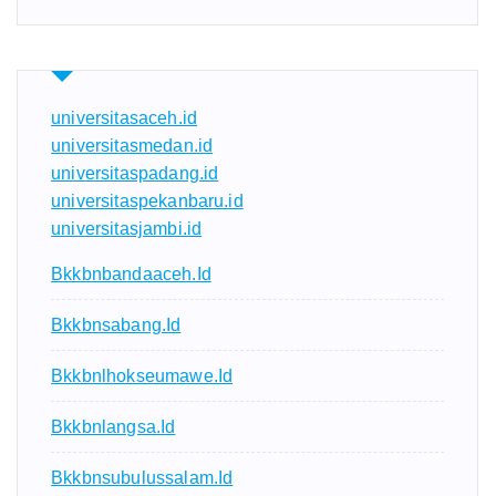
universitasaceh.id
universitasmedan.id
universitaspadang.id
universitaspekanbaru.id
universitasjambi.id
Bkkbnbandaaceh.id
Bkkbnsabang.id
Bkkbnlhokseumawe.id
Bkkbnlangsa.id
Bkkbnsubulussalam.id