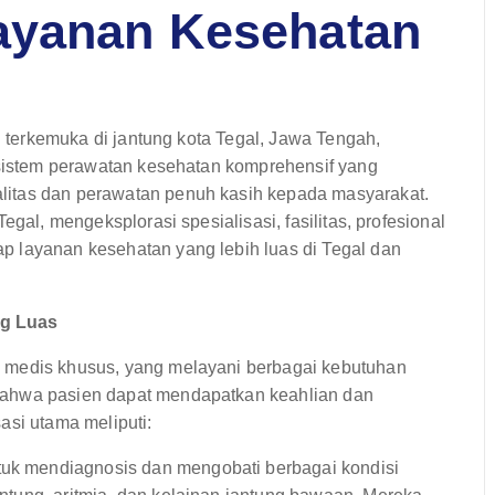
ayanan Kesehatan
an terkemuka di jantung kota Tegal, Jawa Tengah,
kosistem perawatan kesehatan komprehensif yang
litas dan perawatan penuh kasih kepada masyarakat.
egal, mengeksplorasi spesialisasi, fasilitas, profesional
p layanan kesehatan yang lebih luas di Tegal dan
ng Luas
 medis khusus, yang melayani berbagai kebutuhan
bahwa pasien dapat mendapatkan keahlian dan
asi utama meliputi:
tuk mendiagnosis dan mengobati berbagai kondisi