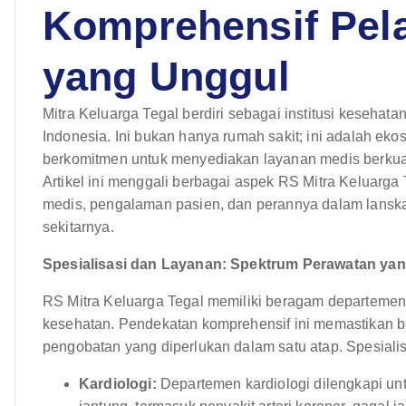
Komprehensif Pel
yang Unggul
Mitra Keluarga Tegal berdiri sebagai institusi kesehat
Indonesia. Ini bukan hanya rumah sakit; ini adalah e
berkomitmen untuk menyediakan layanan medis berkua
Artikel ini menggali berbagai aspek RS Mitra Keluarga T
medis, pengalaman pasien, dan perannya dalam lanska
sekitarnya.
Spesialisasi dan Layanan: Spektrum Perawatan ya
RS Mitra Keluarga Tegal memiliki beragam departemen
kesehatan. Pendekatan komprehensif ini memastikan 
pengobatan yang diperlukan dalam satu atap. Spesialis
Kardiologi:
Departemen kardiologi dilengkapi un