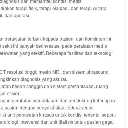
ndiagnosis dan memantau kondisi medis.
akan terapi fisik, terapi okupasi, dan terapi wicara
t, dan operasi.
n perawatan terbaik kepada pasien, dan komitmen ini
h sakit ini banyak berinvestasi pada peralatan medis
awatan yang efektif. Beberapa fasilitas dan teknologi
T resolusi tinggi, mesin MRI, dan sistem ultrasound
gkinkan diagnosis yang akurat.
latan bedah canggih dan sistem pemantauan, ruang
n efisien.
engan peralatan pemantauan dan pendukung kehidupan
a pasien dengan penyakit atau cedera serius.
ki unit perawatan khusus untuk kondisi tertentu, seperti
ardiologi intervensi dan unit dialisis untuk pasien gagal