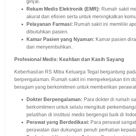
ginjal.
Rekam Medis Elektronik (EMR):
Rumah sakit me
akurat dan efisien serta untuk meningkatkan kom
Pelayanan Farmasi:
Rumah sakit ini memiliki a
dibutuhkan pasien.
Kamar Pasien yang Nyaman:
Kamar pasien dir
dan menyembuhkan.
Profesional Medis: Keahlian dan Kasih Sayang
Keberhasilan RS Mitra Keluarga Tegal bergantung pada 
berpengalaman. Rumah sakit ini mempekerjakan tim dok
beragam yang berkomitmen untuk memberikan perawata
Dokter Berpengalaman:
Para dokter di rumah sa
berkomitmen untuk selalu mengikuti perkembanga
pelatihan di institusi medis bergengsi baik di Ind
Perawat yang Berdedikasi:
Para perawat sangat
perawatan dan dukungan penuh perhatian kepada