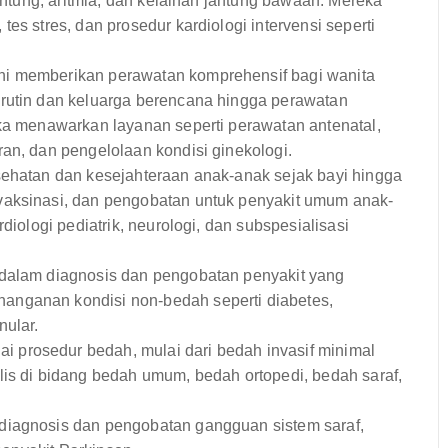
jantung, aritmia, dan kelainan jantung bawaan. Mereka
es stres, dan prosedur kardiologi intervensi seperti
i memberikan perawatan komprehensif bagi wanita
 rutin dan keluarga berencana hingga perawatan
eka menawarkan layanan seperti perawatan antenatal,
an, dan pengelolaan kondisi ginekologi.
ehatan dan kesejahteraan anak-anak sejak bayi hingga
vaksinasi, dan pengobatan untuk penyakit umum anak-
diologi pediatrik, neurologi, dan subspesialisasi
 dalam diagnosis dan pengobatan penyakit yang
anganan kondisi non-bedah seperti diabetes,
nular.
prosedur bedah, mulai dari bedah invasif minimal
lis di bidang bedah umum, bedah ortopedi, bedah saraf,
diagnosis dan pengobatan gangguan sistem saraf,