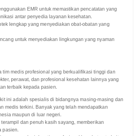
nggunakan EMR untuk memastikan pencatatan yang
unikasi antar penyedia layanan kesehatan.
potek lengkap yang menyediakan obat-obatan yang
ancang untuk menyediakan lingkungan yang nyaman
tim medis profesional yang berkualifikasi tinggi dan
ter, perawat, dan profesional kesehatan lainnya yang
n terbaik kepada pasien.
kit ini adalah spesialis di bidangnya masing-masing dan
n medis terkini. Banyak yang telah mendapatkan
onesia maupun di luar negeri.
 terampil dan penuh kasih sayang, memberikan
 pasien.