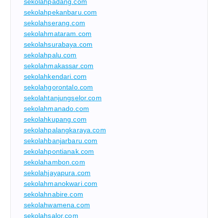
sekolahpadang.com
sekolahpekanbaru.com
sekolahserang.com
sekolahmataram.com
sekolahsurabaya.com
sekolahpalu.com
sekolahmakassar.com
sekolahkendari.com
sekolahgorontalo.com
sekolahtanjungselor.com
sekolahmanado.com
sekolahkupang.com
sekolahpalangkaraya.com
sekolahbanjarbaru.com
sekolahpontianak.com
sekolahambon.com
sekolahjayapura.com
sekolahmanokwari.com
sekolahnabire.com
sekolahwamena.com
sekolahsalor.com