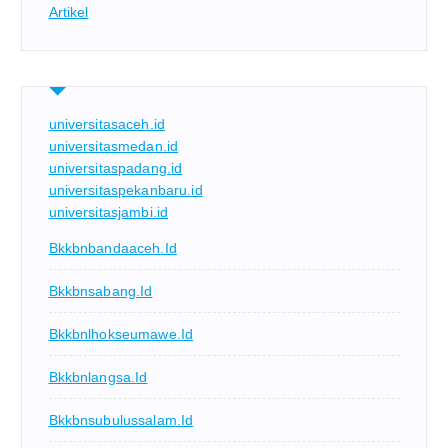
Artikel
universitasaceh.id
universitasmedan.id
universitaspadang.id
universitaspekanbaru.id
universitasjambi.id
Bkkbnbandaaceh.id
Bkkbnsabang.id
Bkkbnlhokseumawe.id
Bkkbnlangsa.id
Bkkbnsubulussalam.id