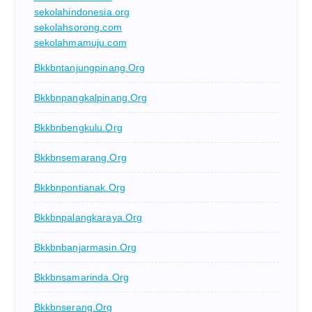
sekolahindonesia.org
sekolahsorong.com
sekolahmamuju.com
Bkkbntanjungpinang.org
Bkkbnpangkalpinang.org
Bkkbnbengkulu.org
Bkkbnsemarang.org
Bkkbnpontianak.org
Bkkbnpalangkaraya.org
Bkkbnbanjarmasin.org
Bkkbnsamarinda.org
Bkkbnserang.org