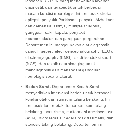
landasan RS PON yang menawarkan layanan
diagnostik dan terapeutik untuk berbagai
macam kondisi neurologis. Ini termasuk stroke,
epilepsi, penyakit Parkinson, penyakit Alzheimer
dan demensia lainnya, multiple sclerosis,
gangguan sakit kepala, penyakit
neuromuskular, dan gangguan pergerakan.
Departemen ini menggunakan alat diagnostik
canggih seperti electroencephalography (EEG),
electromyography (EMG), studi konduksi saraf
(NCS), dan teknik neuroimaging untuk
mendiagnosis dan menangani gangguan
neurologis secara akurat.
Bedah Saraf:
Departemen Bedah Saraf
menyediakan intervensi bedah untuk berbagai
kondisi otak dan sumsum tulang belakang. Ini
termasuk tumor otak, tumor sumsum tulang
belakang, aneurisma, malformasi arteriovenosa
(AVM), hidrosefalus, cedera otak traumatis, dan
stenosis tulang belakang. Departemen ini