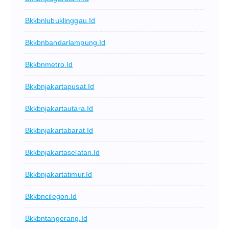
Bkkbnlubuklinggau.id
Bkkbnbandarlampung.id
Bkkbnmetro.id
Bkkbnjakartapusat.id
Bkkbnjakartautara.id
Bkkbnjakartabarat.id
Bkkbnjakartaselatan.id
Bkkbnjakartatimur.id
Bkkbncilegon.id
Bkkbntangerang.id