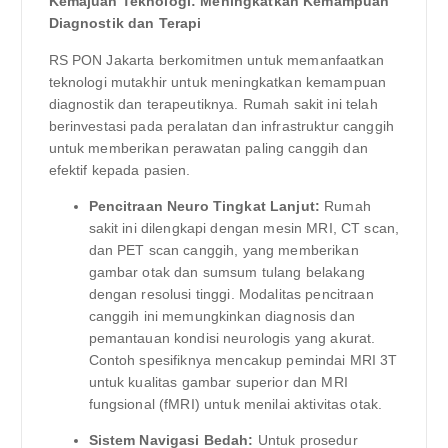
Kemajuan Teknologi: Meningkatkan Kemampuan
Diagnostik dan Terapi
RS PON Jakarta berkomitmen untuk memanfaatkan
teknologi mutakhir untuk meningkatkan kemampuan
diagnostik dan terapeutiknya. Rumah sakit ini telah
berinvestasi pada peralatan dan infrastruktur canggih
untuk memberikan perawatan paling canggih dan
efektif kepada pasien.
Pencitraan Neuro Tingkat Lanjut:
Rumah
sakit ini dilengkapi dengan mesin MRI, CT scan,
dan PET scan canggih, yang memberikan
gambar otak dan sumsum tulang belakang
dengan resolusi tinggi. Modalitas pencitraan
canggih ini memungkinkan diagnosis dan
pemantauan kondisi neurologis yang akurat.
Contoh spesifiknya mencakup pemindai MRI 3T
untuk kualitas gambar superior dan MRI
fungsional (fMRI) untuk menilai aktivitas otak.
Sistem Navigasi Bedah:
Untuk prosedur