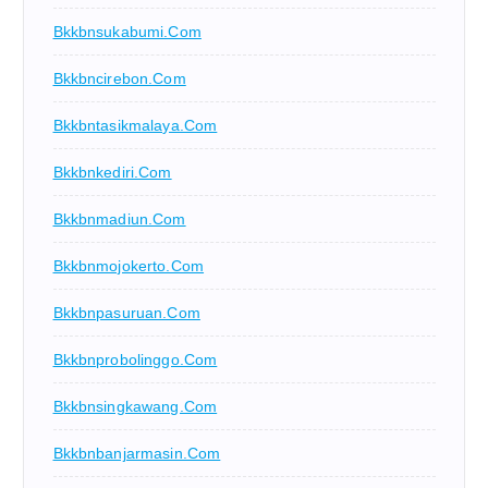
Bkkbnsukabumi.com
Bkkbncirebon.com
Bkkbntasikmalaya.com
Bkkbnkediri.com
Bkkbnmadiun.com
Bkkbnmojokerto.com
Bkkbnpasuruan.com
Bkkbnprobolinggo.com
Bkkbnsingkawang.com
Bkkbnbanjarmasin.com