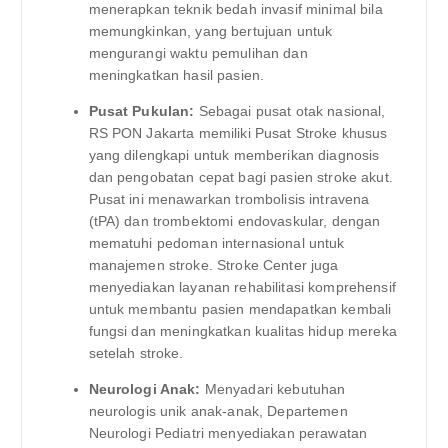
menerapkan teknik bedah invasif minimal bila
memungkinkan, yang bertujuan untuk
mengurangi waktu pemulihan dan
meningkatkan hasil pasien.
Pusat Pukulan:
Sebagai pusat otak nasional,
RS PON Jakarta memiliki Pusat Stroke khusus
yang dilengkapi untuk memberikan diagnosis
dan pengobatan cepat bagi pasien stroke akut.
Pusat ini menawarkan trombolisis intravena
(tPA) dan trombektomi endovaskular, dengan
mematuhi pedoman internasional untuk
manajemen stroke. Stroke Center juga
menyediakan layanan rehabilitasi komprehensif
untuk membantu pasien mendapatkan kembali
fungsi dan meningkatkan kualitas hidup mereka
setelah stroke.
Neurologi Anak:
Menyadari kebutuhan
neurologis unik anak-anak, Departemen
Neurologi Pediatri menyediakan perawatan