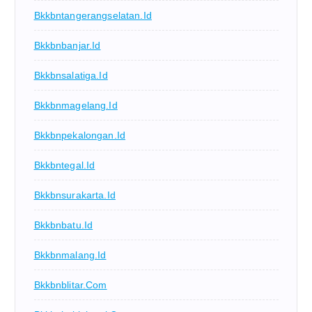
Bkkbntangerangselatan.id
Bkkbnbanjar.id
Bkkbnsalatiga.id
Bkkbnmagelang.id
Bkkbnpekalongan.id
Bkkbntegal.id
Bkkbnsurakarta.id
Bkkbnbatu.id
Bkkbnmalang.id
Bkkbnblitar.com