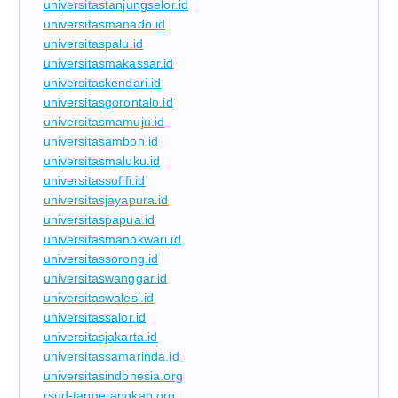
universitastanjungselor.id
universitasmanado.id
universitaspalu.id
universitasmakassar.id
universitaskendari.id
universitasgorontalo.id
universitasmamuju.id
universitasambon.id
universitasmaluku.id
universitassofifi.id
universitasjayapura.id
universitaspapua.id
universitasmanokwari.id
universitassorong.id
universitaswanggar.id
universitaswalesi.id
universitassalor.id
universitasjakarta.id
universitassamarinda.id
universitasindonesia.org
rsud-tangerangkab.org