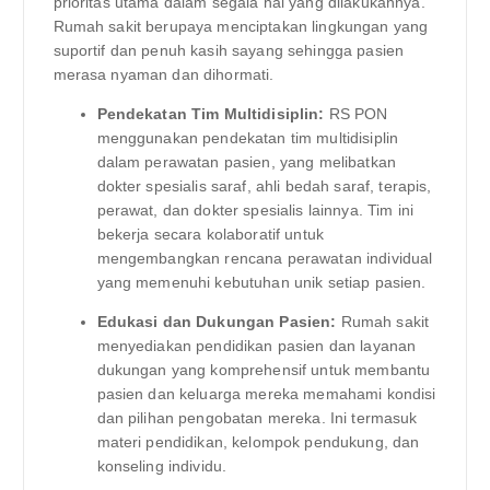
prioritas utama dalam segala hal yang dilakukannya.
Rumah sakit berupaya menciptakan lingkungan yang
suportif dan penuh kasih sayang sehingga pasien
merasa nyaman dan dihormati.
Pendekatan Tim Multidisiplin:
RS PON
menggunakan pendekatan tim multidisiplin
dalam perawatan pasien, yang melibatkan
dokter spesialis saraf, ahli bedah saraf, terapis,
perawat, dan dokter spesialis lainnya. Tim ini
bekerja secara kolaboratif untuk
mengembangkan rencana perawatan individual
yang memenuhi kebutuhan unik setiap pasien.
Edukasi dan Dukungan Pasien:
Rumah sakit
menyediakan pendidikan pasien dan layanan
dukungan yang komprehensif untuk membantu
pasien dan keluarga mereka memahami kondisi
dan pilihan pengobatan mereka. Ini termasuk
materi pendidikan, kelompok pendukung, dan
konseling individu.