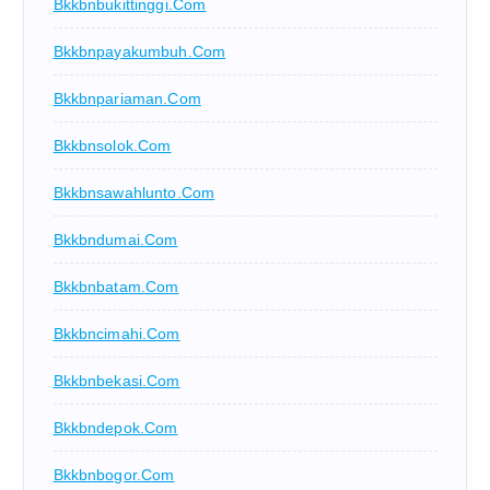
Bkkbnbukittinggi.com
Bkkbnpayakumbuh.com
Bkkbnpariaman.com
Bkkbnsolok.com
Bkkbnsawahlunto.com
Bkkbndumai.com
Bkkbnbatam.com
Bkkbncimahi.com
Bkkbnbekasi.com
Bkkbndepok.com
Bkkbnbogor.com