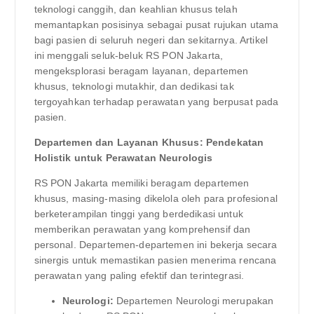
teknologi canggih, dan keahlian khusus telah
memantapkan posisinya sebagai pusat rujukan utama
bagi pasien di seluruh negeri dan sekitarnya. Artikel
ini menggali seluk-beluk RS PON Jakarta,
mengeksplorasi beragam layanan, departemen
khusus, teknologi mutakhir, dan dedikasi tak
tergoyahkan terhadap perawatan yang berpusat pada
pasien.
Departemen dan Layanan Khusus: Pendekatan
Holistik untuk Perawatan Neurologis
RS PON Jakarta memiliki beragam departemen
khusus, masing-masing dikelola oleh para profesional
berketerampilan tinggi yang berdedikasi untuk
memberikan perawatan yang komprehensif dan
personal. Departemen-departemen ini bekerja secara
sinergis untuk memastikan pasien menerima rencana
perawatan yang paling efektif dan terintegrasi.
Neurologi:
Departemen Neurologi merupakan