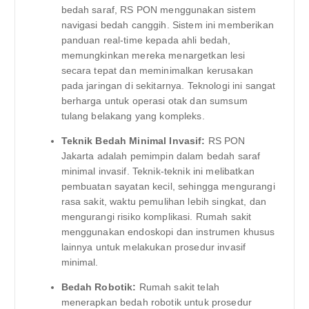
bedah saraf, RS PON menggunakan sistem
navigasi bedah canggih. Sistem ini memberikan
panduan real-time kepada ahli bedah,
memungkinkan mereka menargetkan lesi
secara tepat dan meminimalkan kerusakan
pada jaringan di sekitarnya. Teknologi ini sangat
berharga untuk operasi otak dan sumsum
tulang belakang yang kompleks.
Teknik Bedah Minimal Invasif:
RS PON
Jakarta adalah pemimpin dalam bedah saraf
minimal invasif. Teknik-teknik ini melibatkan
pembuatan sayatan kecil, sehingga mengurangi
rasa sakit, waktu pemulihan lebih singkat, dan
mengurangi risiko komplikasi. Rumah sakit
menggunakan endoskopi dan instrumen khusus
lainnya untuk melakukan prosedur invasif
minimal.
Bedah Robotik:
Rumah sakit telah
menerapkan bedah robotik untuk prosedur