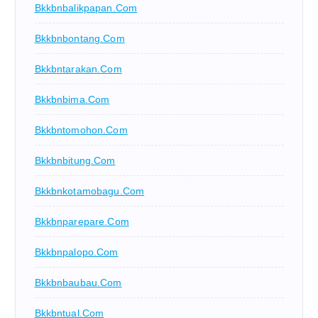
Bkkbnbalikpapan.com
Bkkbnbontang.com
Bkkbntarakan.com
Bkkbnbima.com
Bkkbntomohon.com
Bkkbnbitung.com
Bkkbnkotamobagu.com
Bkkbnparepare.com
Bkkbnpalopo.com
Bkkbnbaubau.com
Bkkbntual.com