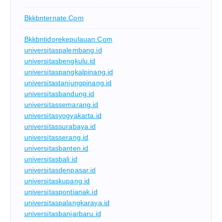
Bkkbnternate.com
Bkkbntidorekepulauan.com
universitaspalembang.id
universitasbengkulu.id
universitaspangkalpinang.id
universitastanjungpinang.id
universitasbandung.id
universitassemarang.id
universitasyogyakarta.id
universitassurabaya.id
universitasserang.id
universitasbanten.id
universitasbali.id
universitasdenpasar.id
universitaskupang.id
universitaspontianak.id
universitaspalangkaraya.id
universitasbanjarbaru.id