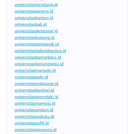
universitassurabaya.id
universitasserang.id
universitasbanten.id
universitasbali.id
universitasdenpasar.id
universitaskupang.id
universitaspontianak.id
universitaspalangkaraya.id
universitasbanjarbaru.id
universitastanjungselor.id
universitasmanado.id
universitaspalu.id
universitasmakassar.id
universitaskendari.id
universitasgorontalo.id
universitasmamuju.id
universitasambon.id
universitasmaluku.id
universitassofifi.id
universitasjayapura.id