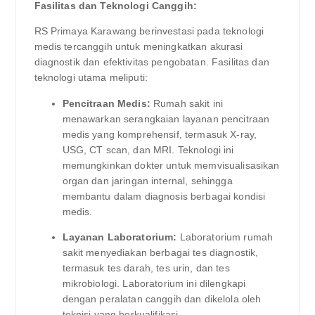
Fasilitas dan Teknologi Canggih:
RS Primaya Karawang berinvestasi pada teknologi
medis tercanggih untuk meningkatkan akurasi
diagnostik dan efektivitas pengobatan. Fasilitas dan
teknologi utama meliputi:
Pencitraan Medis:
Rumah sakit ini
menawarkan serangkaian layanan pencitraan
medis yang komprehensif, termasuk X-ray,
USG, CT scan, dan MRI. Teknologi ini
memungkinkan dokter untuk memvisualisasikan
organ dan jaringan internal, sehingga
membantu dalam diagnosis berbagai kondisi
medis.
Layanan Laboratorium:
Laboratorium rumah
sakit menyediakan berbagai tes diagnostik,
termasuk tes darah, tes urin, dan tes
mikrobiologi. Laboratorium ini dilengkapi
dengan peralatan canggih dan dikelola oleh
teknisi yang berkualifikasi.