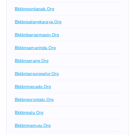
Bkkbnpontianak.org
Bkkbnpalangkaraya.org
Bkkbnbanjarmasin.org
Bkkbnsamarinda.org
Bkkbnserang.org
Bkkbntanjungselor.org
Bkkbnmanado.org
Bkkbngorontalo.org
Bkkbnpalu.org
Bkkbnmamuju.org