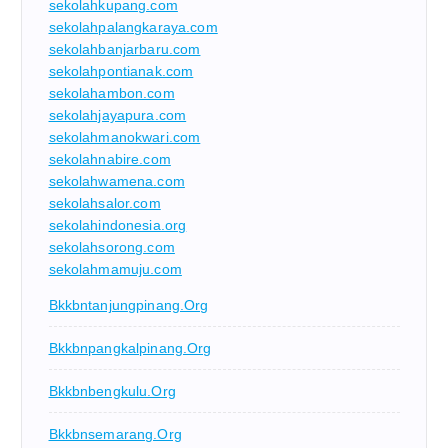
sekolahkupang.com
sekolahpalangkaraya.com
sekolahbanjarbaru.com
sekolahpontianak.com
sekolahambon.com
sekolahjayapura.com
sekolahmanokwari.com
sekolahnabire.com
sekolahwamena.com
sekolahsalor.com
sekolahindonesia.org
sekolahsorong.com
sekolahmamuju.com
Bkkbntanjungpinang.org
Bkkbnpangkalpinang.org
Bkkbnbengkulu.org
Bkkbnsemarang.org