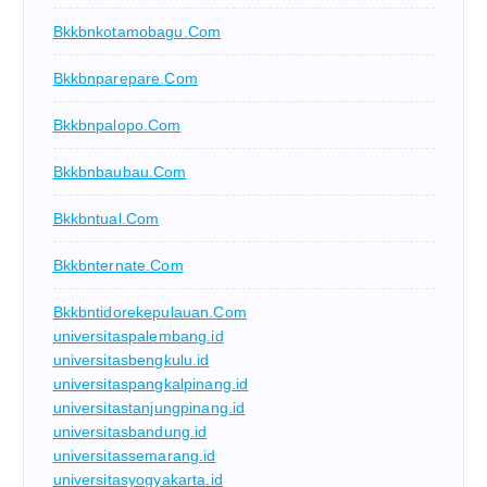
Bkkbnkotamobagu.com
Bkkbnparepare.com
Bkkbnpalopo.com
Bkkbnbaubau.com
Bkkbntual.com
Bkkbnternate.com
Bkkbntidorekepulauan.com
universitaspalembang.id
universitasbengkulu.id
universitaspangkalpinang.id
universitastanjungpinang.id
universitasbandung.id
universitassemarang.id
universitasyogyakarta.id