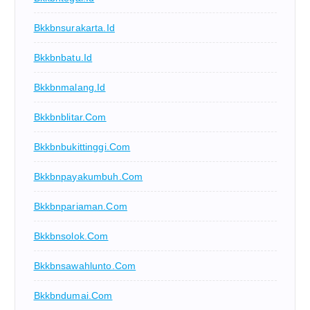
Bkkbnsurakarta.id
Bkkbnbatu.id
Bkkbnmalang.id
Bkkbnblitar.com
Bkkbnbukittinggi.com
Bkkbnpayakumbuh.com
Bkkbnpariaman.com
Bkkbnsolok.com
Bkkbnsawahlunto.com
Bkkbndumai.com