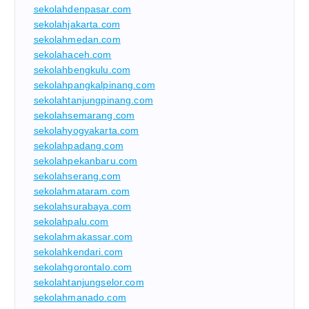
sekolahdenpasar.com
sekolahjakarta.com
sekolahmedan.com
sekolahaceh.com
sekolahbengkulu.com
sekolahpangkalpinang.com
sekolahtanjungpinang.com
sekolahsemarang.com
sekolahyogyakarta.com
sekolahpadang.com
sekolahpekanbaru.com
sekolahserang.com
sekolahmataram.com
sekolahsurabaya.com
sekolahpalu.com
sekolahmakassar.com
sekolahkendari.com
sekolahgorontalo.com
sekolahtanjungselor.com
sekolahmanado.com