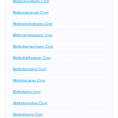
Bkkbnmojokerto.com
Bkkbnpasuruan.com
Bkkbnprobolinggo.com
Bkkbnsingkawang.com
Bkkbnbanjarmasin.com
Bkkbnbalikpapan.com
Bkkbnbontang.com
Bkkbntarakan.com
Bkkbnbima.com
Bkkbntomohon.com
Bkkbnbitung.com