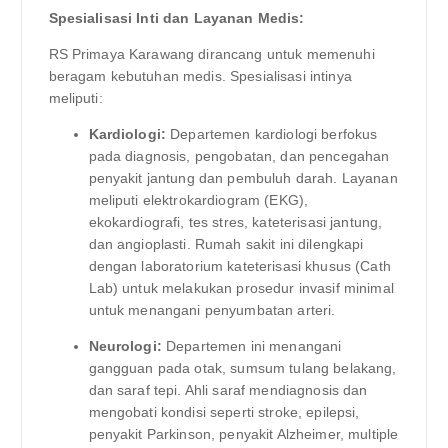
Spesialisasi Inti dan Layanan Medis:
RS Primaya Karawang dirancang untuk memenuhi
beragam kebutuhan medis. Spesialisasi intinya
meliputi:
Kardiologi:
Departemen kardiologi berfokus
pada diagnosis, pengobatan, dan pencegahan
penyakit jantung dan pembuluh darah. Layanan
meliputi elektrokardiogram (EKG),
ekokardiografi, tes stres, kateterisasi jantung,
dan angioplasti. Rumah sakit ini dilengkapi
dengan laboratorium kateterisasi khusus (Cath
Lab) untuk melakukan prosedur invasif minimal
untuk menangani penyumbatan arteri.
Neurologi:
Departemen ini menangani
gangguan pada otak, sumsum tulang belakang,
dan saraf tepi. Ahli saraf mendiagnosis dan
mengobati kondisi seperti stroke, epilepsi,
penyakit Parkinson, penyakit Alzheimer, multiple