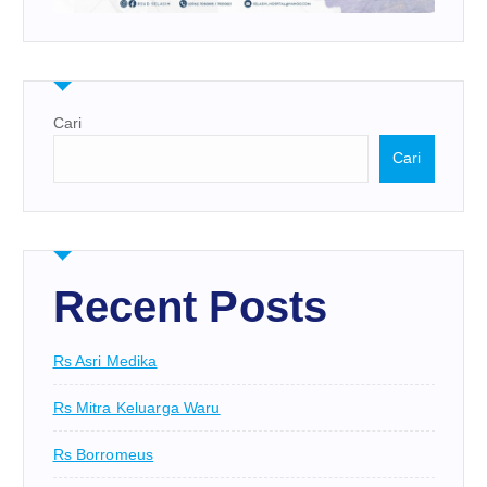
Cari
Cari
Recent Posts
Rs Asri Medika
Rs Mitra Keluarga Waru
Rs Borromeus