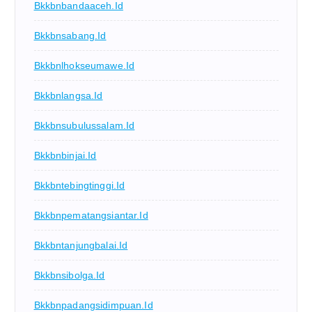
Bkkbnbandaaceh.id
Bkkbnsabang.id
Bkkbnlhokseumawe.id
Bkkbnlangsa.id
Bkkbnsubulussalam.id
Bkkbnbinjai.id
Bkkbntebingtinggi.id
Bkkbnpematangsiantar.id
Bkkbntanjungbalai.id
Bkkbnsibolga.id
Bkkbnpadangsidimpuan.id