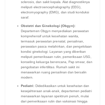
sclerosis, dan sakit kepala. Alat diagnostiknya
meliputi electroencephalography (EEG),
electromyography (EMG), dan studi konduksi
saraf.
Obstetri dan Ginekologi (Obgyn):
Departemen Obgyn menyediakan perawatan
komprehensif untuk kesehatan wanita,
termasuk perawatan prenatal, persalinan,
perawatan pasca melahirkan, dan pengelolaan
kondisi ginekologi. Layanan yang diberikan
meliputi pemeriksaan rutin, pemeriksaan USG,
konseling keluarga berencana, Pap smear, dan
pengobatan infertilitas. Rumah sakit ini
menawarkan ruang persalinan dan bersalin
modern.
Pediatri:
Didedikasikan untuk kesehatan dan
kesejahteraan anak-anak, departemen pediatri
menawarkan layanan spektrum penuh, mulai
dari pemeriksaan rutin dan vaksinasi hingga