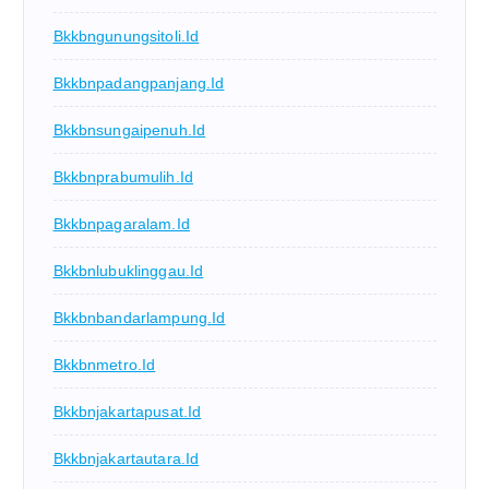
Bkkbngunungsitoli.id
Bkkbnpadangpanjang.id
Bkkbnsungaipenuh.id
Bkkbnprabumulih.id
Bkkbnpagaralam.id
Bkkbnlubuklinggau.id
Bkkbnbandarlampung.id
Bkkbnmetro.id
Bkkbnjakartapusat.id
Bkkbnjakartautara.id