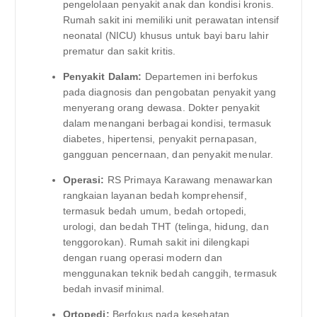
pengelolaan penyakit anak dan kondisi kronis.
Rumah sakit ini memiliki unit perawatan intensif
neonatal (NICU) khusus untuk bayi baru lahir
prematur dan sakit kritis.
Penyakit Dalam:
Departemen ini berfokus
pada diagnosis dan pengobatan penyakit yang
menyerang orang dewasa. Dokter penyakit
dalam menangani berbagai kondisi, termasuk
diabetes, hipertensi, penyakit pernapasan,
gangguan pencernaan, dan penyakit menular.
Operasi:
RS Primaya Karawang menawarkan
rangkaian layanan bedah komprehensif,
termasuk bedah umum, bedah ortopedi,
urologi, dan bedah THT (telinga, hidung, dan
tenggorokan). Rumah sakit ini dilengkapi
dengan ruang operasi modern dan
menggunakan teknik bedah canggih, termasuk
bedah invasif minimal.
Ortopedi:
Berfokus pada kesehatan