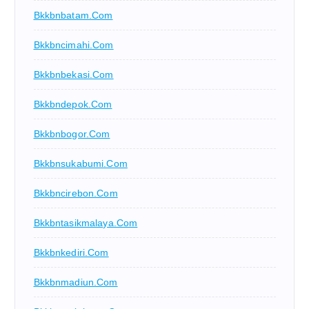
Bkkbnbatam.com
Bkkbncimahi.com
Bkkbnbekasi.com
Bkkbndepok.com
Bkkbnbogor.com
Bkkbnsukabumi.com
Bkkbncirebon.com
Bkkbntasikmalaya.com
Bkkbnkediri.com
Bkkbnmadiun.com