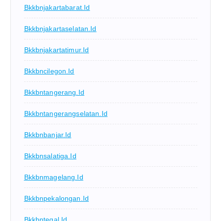
Bkkbnjakartabarat.id
Bkkbnjakartaselatan.id
Bkkbnjakartatimur.id
Bkkbncilegon.id
Bkkbntangerang.id
Bkkbntangerangselatan.id
Bkkbnbanjar.id
Bkkbnsalatiga.id
Bkkbnmagelang.id
Bkkbnpekalongan.id
Bkkbntegal.id