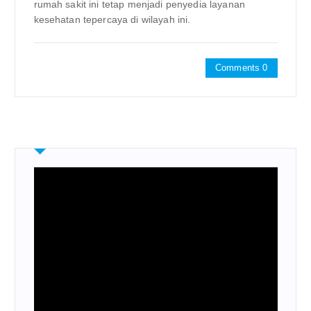
rumah sakit ini tetap menjadi penyedia layanan
kesehatan tepercaya di wilayah ini.
Comments 0