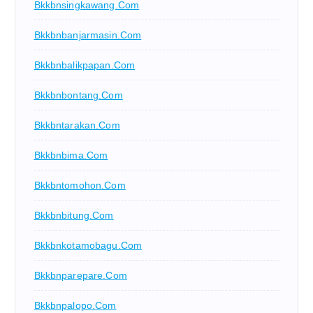
Bkkbnsingkawang.com
Bkkbnbanjarmasin.com
Bkkbnbalikpapan.com
Bkkbnbontang.com
Bkkbntarakan.com
Bkkbnbima.com
Bkkbntomohon.com
Bkkbnbitung.com
Bkkbnkotamobagu.com
Bkkbnparepare.com
Bkkbnpalopo.com