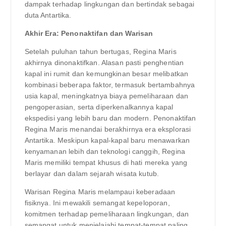
dampak terhadap lingkungan dan bertindak sebagai
duta Antartika.
Akhir Era: Penonaktifan dan Warisan
Setelah puluhan tahun bertugas, Regina Maris
akhirnya dinonaktifkan. Alasan pasti penghentian
kapal ini rumit dan kemungkinan besar melibatkan
kombinasi beberapa faktor, termasuk bertambahnya
usia kapal, meningkatnya biaya pemeliharaan dan
pengoperasian, serta diperkenalkannya kapal
ekspedisi yang lebih baru dan modern. Penonaktifan
Regina Maris menandai berakhirnya era eksplorasi
Antartika. Meskipun kapal-kapal baru menawarkan
kenyamanan lebih dan teknologi canggih, Regina
Maris memiliki tempat khusus di hati mereka yang
berlayar dan dalam sejarah wisata kutub.
Warisan Regina Maris melampaui keberadaan
fisiknya. Ini mewakili semangat kepeloporan,
komitmen terhadap pemeliharaan lingkungan, dan
semangat untuk menjelajahi tempat-tempat paling