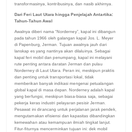
transformasinya, kontribusinya, dan nasib akhirnya.
Dari Feri Laut Utara hingga Penjelajah Antartika:
Tahun-Tahun Awal
Awalnya diberi nama “Norderney”, kapal ini dibangun
pada tahun 1966 oleh galangan kapal Jos. L. Meyer
di Papenburg, Jerman. Tujuan awalnya jauh dari
lanskap es yang nantinya akan dilaluinya. Sebagai
kapal feri mobil dan penumpang, kapal ini melayani
rute penting antara daratan Jerman dan pulau
Norderney di Laut Utara. Peran ini, meskipun praktis
dan penting untuk transportasi lokal, tidak
memberikan banyak indikasi mengenai petualangan
global kapal di masa depan. Norderney adalah kapal
yang berfungsi, meskipun biasa-biasa saja, sebagai
pekerja keras industri pelayaran pesisir Jerman.
Pesawat ini dirancang untuk perjalanan jarak pendek,
mengutamakan efisiensi dan kapasitas dibandingkan
kemewahan atau kemampuan ilmiah tingkat lanjut.
Fitur-fiturnya mencerminkan tujuan ini: dek mobil