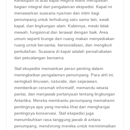
Kehidupan di atas kapal Regina Maris merupakan
bagian integral dari pengalaman ekspedisi. Kapal ini
menawarkan suasana nyaman dan intim bagi
penumpang untuk terhubung satu sama lain, awak
kapal, dan lingkungan alam. Kabinnya, meski tidak
mewah, fungsional dan terawat dengan baik. Area
umum seperti lounge dan ruang makan menyediakan
ruang untuk bersantai, bersosialisasi, dan mengikuti
perkuliahan. Suasana di kapal adalah persahabatan
dan petualangan bersama.
Staf ekspedisi memainkan peran penting dalam
meningkatkan pengalaman penumpang. Para ahli ini,
seringkali ilmuwan, naturalis, dan sejarawan,
memberikan ceramah informatif, memandu wisata
pantai, dan menjawab pertanyaan tentang lingkungan
Antartika. Mereka membantu penumpang memahami
pentingnya apa yang mereka lihat dan menghargai
pentingnya konservasi. Staf ekspedisi juga
menumbuhkan rasa tanggung jawab di antara
penumpang, mendorong mereka untuk meminimalkan