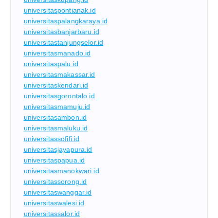
universitaspontianak.id
universitaspalangkaraya.id
universitasbanjarbaru.id
universitastanjungselor.id
universitasmanado.id
universitaspalu.id
universitasmakassar.id
universitaskendari.id
universitasgorontalo.id
universitasmamuju.id
universitasambon.id
universitasmaluku.id
universitassofifi.id
universitasjayapura.id
universitaspapua.id
universitasmanokwari.id
universitassorong.id
universitaswanggar.id
universitaswalesi.id
universitassalor.id