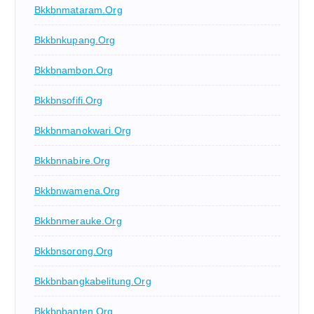
Bkkbnmataram.org
Bkkbnkupang.org
Bkkbnambon.org
Bkkbnsofifi.org
Bkkbnmanokwari.org
Bkkbnnabire.org
Bkkbnwamena.org
Bkkbnmerauke.org
Bkkbnsorong.org
Bkkbnbangkabelitung.org
Bkkbnbanten.org