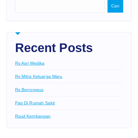
Cari
Recent Posts
Rs Asri Medika
Rs Mitra Keluarga Waru
Rs Borromeus
Pap Di Rumah Sakit
Rsud Kembangan