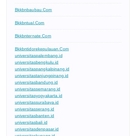
Bkkbnbaubau.com
Bkkbntual.com
Bkkbnternate.com
Bkkbntidorekepulauan.com
universitaspalembang.id
universitasbengkulu.id
universitaspangkalpinang.id
universitastanjungpinang.id
universitasbandung.id
universitassemarang.id
universitasyogyakarta.id
universitassurabaya.id
universitasserang.id
universitasbanten.id
universitasbali.id
universitasdenpasar.id
universitaskupang.id