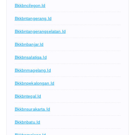
Bkkbncilegon.id
Bkkbntangerang.id
Bkkbntangerangselatan.id
Bkkbnbanjar.id
Bkkbnsalatiga.id
Bkkbnmagelang.id
Bkkbnpekalongan.id
Bkkbntegal.id
Bkkbnsurakarta.id
Bkkbnbatu.id
Bkkbnmalang.id