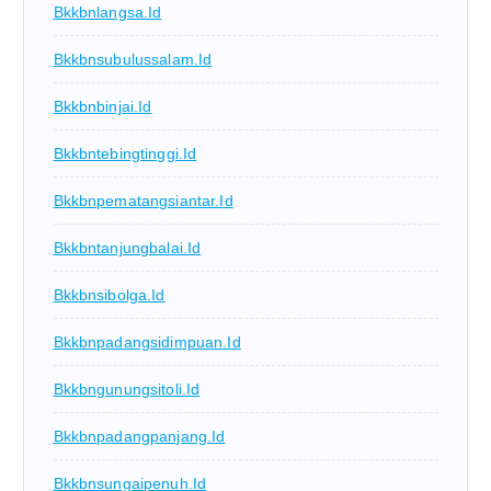
Bkkbnlangsa.id
Bkkbnsubulussalam.id
Bkkbnbinjai.id
Bkkbntebingtinggi.id
Bkkbnpematangsiantar.id
Bkkbntanjungbalai.id
Bkkbnsibolga.id
Bkkbnpadangsidimpuan.id
Bkkbngunungsitoli.id
Bkkbnpadangpanjang.id
Bkkbnsungaipenuh.id