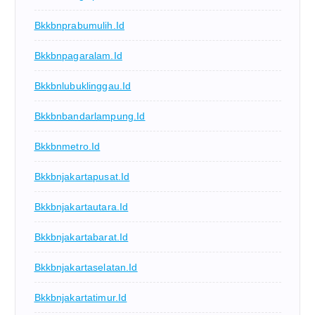
Bkkbnprabumulih.id
Bkkbnpagaralam.id
Bkkbnlubuklinggau.id
Bkkbnbandarlampung.id
Bkkbnmetro.id
Bkkbnjakartapusat.id
Bkkbnjakartautara.id
Bkkbnjakartabarat.id
Bkkbnjakartaselatan.id
Bkkbnjakartatimur.id