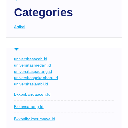
Categories
Artikel
universitasaceh.id
universitasmedan.id
universitaspadang.id
universitaspekanbaru.id
universitasjambi.id
Bkkbnbandaaceh.id
Bkkbnsabang.id
Bkkbnlhokseumawe.id