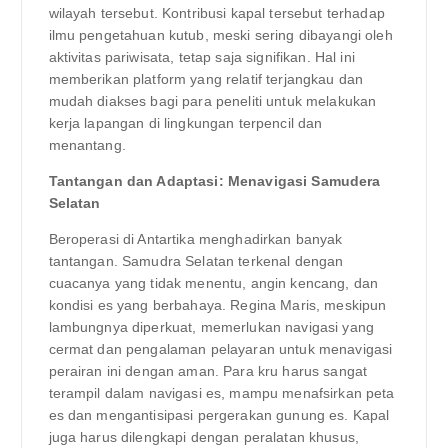
wilayah tersebut. Kontribusi kapal tersebut terhadap
ilmu pengetahuan kutub, meski sering dibayangi oleh
aktivitas pariwisata, tetap saja signifikan. Hal ini
memberikan platform yang relatif terjangkau dan
mudah diakses bagi para peneliti untuk melakukan
kerja lapangan di lingkungan terpencil dan
menantang.
Tantangan dan Adaptasi: Menavigasi Samudera
Selatan
Beroperasi di Antartika menghadirkan banyak
tantangan. Samudra Selatan terkenal dengan
cuacanya yang tidak menentu, angin kencang, dan
kondisi es yang berbahaya. Regina Maris, meskipun
lambungnya diperkuat, memerlukan navigasi yang
cermat dan pengalaman pelayaran untuk menavigasi
perairan ini dengan aman. Para kru harus sangat
terampil dalam navigasi es, mampu menafsirkan peta
es dan mengantisipasi pergerakan gunung es. Kapal
juga harus dilengkapi dengan peralatan khusus,