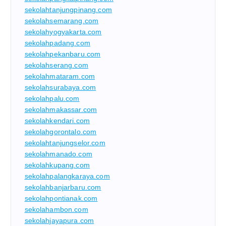
sekolahtanjungpinang.com
sekolahsemarang.com
sekolahyogyakarta.com
sekolahpadang.com
sekolahpekanbaru.com
sekolahserang.com
sekolahmataram.com
sekolahsurabaya.com
sekolahpalu.com
sekolahmakassar.com
sekolahkendari.com
sekolahgorontalo.com
sekolahtanjungselor.com
sekolahmanado.com
sekolahkupang.com
sekolahpalangkaraya.com
sekolahbanjarbaru.com
sekolahpontianak.com
sekolahambon.com
sekolahjayapura.com