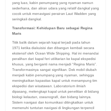
yang luas, kabin penumpang yang nyaman namun
sederhana, dan aliran udara yang relatif dangkal yang
cocok untuk menavigasi perairan Laut Wadden yang
seringkali dangkal.
Transformasi: Kehidupan Baru sebagai Regina
Maris
Titik balik dalam sejarah kapal terjadi pada tahun
1971 ketika diakuisisi dan dibangun kembali secara
ekstensif oleh Ocean Wide Shipping. Hal ini menandai
peralihan dari kapal feri utilitarian ke kapal ekspedisi
khusus, yang berganti nama menjadi “Regina Maris”.
Transformasinya sangat signifikan. Dek mobil diubah
menjadi kabin penumpang yang nyaman, sehingga
meningkatkan kapasitas kapal untuk menampung tim
ekspedisi dan wisatawan. Laboratorium ilmiah
dipasang, melengkapi kapal untuk penelitian di bidang
biologi kelautan, oseanografi, dan bidang lainnya.
Sistem navigasi dan komunikasi ditingkatkan untuk
memenuhi tuntutan navigasi di lingkungan terpencil