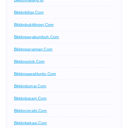
Bkkbnblitar.com
Bkkbnbukittinggi.com
Bkkbnpayakumbuh.com
Bkkbnpariaman.com
Bkkbnsolok.com
Bkkbnsawahlunto.com
Bkkbndumai.com
Bkkbnbatam.com
Bkkbncimahi.com
Bkkbnbekasi.com