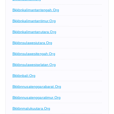
Bkkbnkalimantantengah.org
Bkkbnkalimantantimur.org
Bkkbnkalimantanutara.org
Bkkbnsulawesiutara.org
Bkkbnsulawesitengah.org
Bkkbnsulawesiselatan.org
Bkkbnbali.org
Bkkbnnusatenggarabarat.org
Bkkbnnusatenggaratimur.org
Bkkbnmalukuutara.org