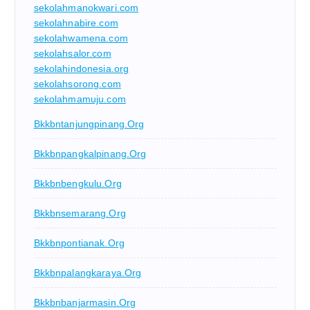
sekolahmanokwari.com
sekolahnabire.com
sekolahwamena.com
sekolahsalor.com
sekolahindonesia.org
sekolahsorong.com
sekolahmamuju.com
Bkkbntanjungpinang.org
Bkkbnpangkalpinang.org
Bkkbnbengkulu.org
Bkkbnsemarang.org
Bkkbnpontianak.org
Bkkbnpalangkaraya.org
Bkkbnbanjarmasin.org