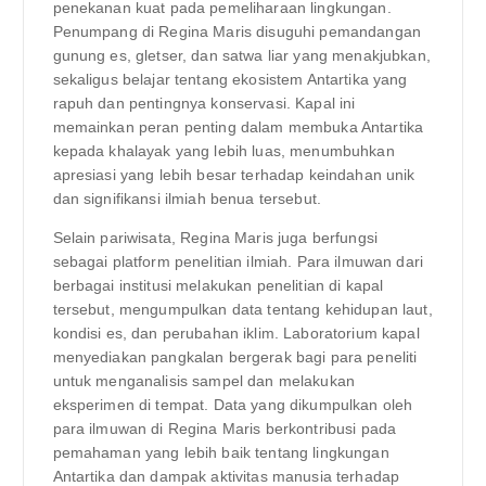
penekanan kuat pada pemeliharaan lingkungan.
Penumpang di Regina Maris disuguhi pemandangan
gunung es, gletser, dan satwa liar yang menakjubkan,
sekaligus belajar tentang ekosistem Antartika yang
rapuh dan pentingnya konservasi. Kapal ini
memainkan peran penting dalam membuka Antartika
kepada khalayak yang lebih luas, menumbuhkan
apresiasi yang lebih besar terhadap keindahan unik
dan signifikansi ilmiah benua tersebut.
Selain pariwisata, Regina Maris juga berfungsi
sebagai platform penelitian ilmiah. Para ilmuwan dari
berbagai institusi melakukan penelitian di kapal
tersebut, mengumpulkan data tentang kehidupan laut,
kondisi es, dan perubahan iklim. Laboratorium kapal
menyediakan pangkalan bergerak bagi para peneliti
untuk menganalisis sampel dan melakukan
eksperimen di tempat. Data yang dikumpulkan oleh
para ilmuwan di Regina Maris berkontribusi pada
pemahaman yang lebih baik tentang lingkungan
Antartika dan dampak aktivitas manusia terhadap