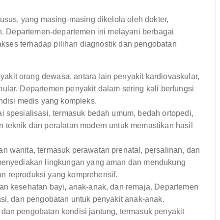
us, yang masing-masing dikelola oleh dokter,
. Departemen-departemen ini melayani berbagai
kses terhadap pilihan diagnostik dan pengobatan
kit orang dewasa, antara lain penyakit kardiovaskular,
ular. Departemen penyakit dalam sering kali berfungsi
ondisi medis yang kompleks.
i spesialisasi, termasuk bedah umum, bedah ortopedi,
n teknik dan peralatan modern untuk memastikan hasil
n wanita, termasuk perawatan prenatal, persalinan, dan
i menyediakan lingkungan yang aman dan mendukung
n reproduksi yang komprehensif.
an kesehatan bayi, anak-anak, dan remaja. Departemen
asi, dan pengobatan untuk penyakit anak-anak.
dan pengobatan kondisi jantung, termasuk penyakit