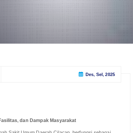
Des, Sel, 2025
asilitas, dan Dampak Masyarakat
mah Sakit Umum Daerah Cilacap, berfungsi sebagai