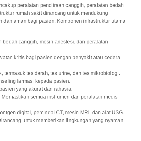
cakup peralatan pencitraan canggih, peralatan bedah
struktur rumah sakit dirancang untuk mendukung
n dan aman bagi pasien. Komponen infrastruktur utama
bedah canggih, mesin anestesi, dan peralatan
tan kritis bagi pasien dengan penyakit atau cedera
 termasuk tes darah, tes urine, dan tes mikrobiologi.
seling farmasi kepada pasien.
asien yang akurat dan rahasia.
:
Memastikan semua instrumen dan peralatan medis
ntgen digital, pemindai CT, mesin MRI, dan alat USG.
irancang untuk memberikan lingkungan yang nyaman