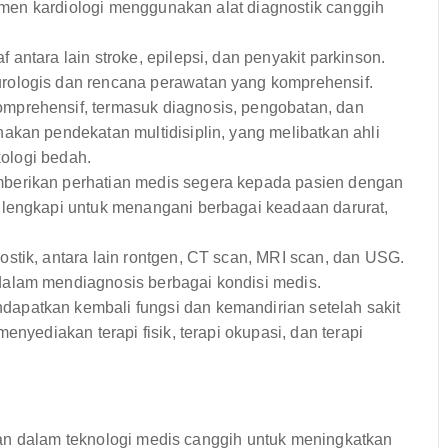
rtemen kardiologi menggunakan alat diagnostik canggih
antara lain stroke, epilepsi, dan penyakit parkinson.
rologis dan rencana perawatan yang komprehensif.
prehensif, termasuk diagnosis, pengobatan, dan
akan pendekatan multidisiplin, yang melibatkan ahli
kologi bedah.
berikan perhatian medis segera kepada pasien dengan
ilengkapi untuk menangani berbagai keadaan darurat,
stik, antara lain rontgen, CT scan, MRI scan, dan USG.
alam mendiagnosis berbagai kondisi medis.
patkan kembali fungsi dan kemandirian setelah sakit
enyediakan terapi fisik, terapi okupasi, dan terapi
an dalam teknologi medis canggih untuk meningkatkan