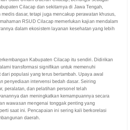
bupaten Cilacap dan sekitarnya di Jawa Tengah,
medis dasar, tetapi juga mencakup perawatan khusus,
t. Pemahaman RSUD Cilacap memerlukan kajian mendalam
perannya dalam ekosistem layanan kesehatan yang lebih
rkembangan Kabupaten Cilacap itu sendiri. Didirikan
lami transformasi signifikan untuk memenuhi
dari populasi yang terus bertambah. Upaya awal
 penyediaan intervensi bedah dasar. Seiring
ur, peralatan, dan pelatihan personel telah
ayanannya dan meningkatkan kemampuannya secara
ikan wawasan mengenai tonggak penting yang
i saat ini. Pencapaian ini sering kali berkorelasi
embangunan daerah.