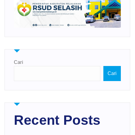
Cari
Cari
Recent Posts