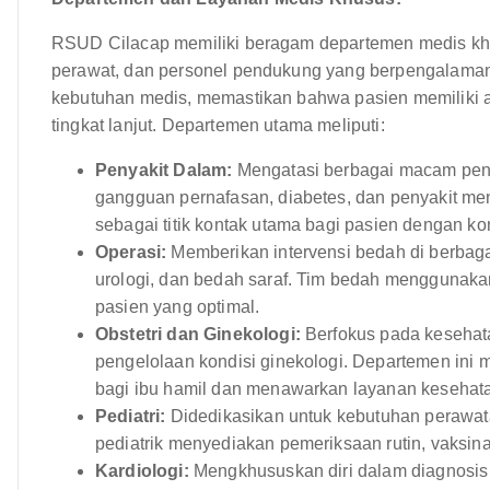
RSUD Cilacap memiliki beragam departemen medis khus
perawat, dan personel pendukung yang berpengalaman
kebutuhan medis, memastikan bahwa pasien memiliki a
tingkat lanjut. Departemen utama meliputi:
Penyakit Dalam:
Mengatasi berbagai macam penya
gangguan pernafasan, diabetes, dan penyakit men
sebagai titik kontak utama bagi pasien dengan k
Operasi:
Memberikan intervensi bedah di berbaga
urologi, dan bedah saraf. Tim bedah menggunaka
pasien yang optimal.
Obstetri dan Ginekologi:
Berfokus pada kesehata
pengelolaan kondisi ginekologi. Departemen in
bagi ibu hamil dan menawarkan layanan kesehata
Pediatri:
Didedikasikan untuk kebutuhan perawat
pediatrik menyediakan pemeriksaan rutin, vaksin
Kardiologi:
Mengkhususkan diri dalam diagnosis 