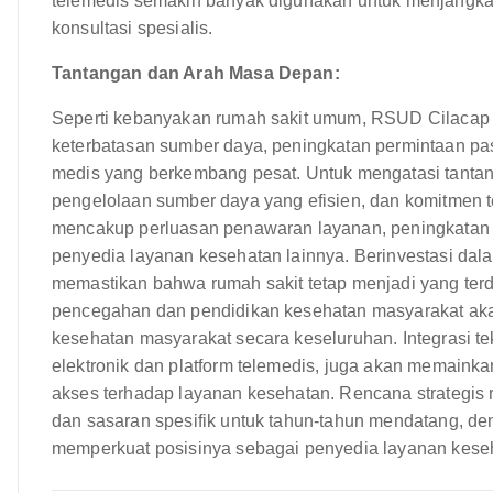
telemedis semakin banyak digunakan untuk menjangka
konsultasi spesialis.
Tantangan dan Arah Masa Depan:
Seperti kebanyakan rumah sakit umum, RSUD Cilacap 
keterbatasan sumber daya, peningkatan permintaan pa
medis yang berkembang pesat. Untuk mengatasi tantan
pengelolaan sumber daya yang efisien, dan komitmen
mencakup perluasan penawaran layanan, peningkatan i
penyedia layanan kesehatan lainnya. Berinvestasi dal
memastikan bahwa rumah sakit tetap menjadi yang te
pencegahan dan pendidikan kesehatan masyarakat akan
kesehatan masyarakat secara keseluruhan. Integrasi tek
elektronik dan platform telemedis, juga akan memainka
akses terhadap layanan kesehatan. Rencana strategis
dan sasaran spesifik untuk tahun-tahun mendatang, de
memperkuat posisinya sebagai penyedia layanan kese