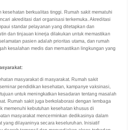
kesehatan berkualitas tinggi. Rumah sakit mematuhi
ncari akreditasi dari organisasi terkemuka. Akreditasi
aui standar pelayanan yang ditetapkan dan
utin dan tinjauan kinerja dilakukan untuk memastikan
elamatan pasien adalah prioritas utama, dan rumah
egah kesalahan medis dan memastikan lingkungan yang
asyarakat:
hatan masyarakat di masyarakat. Rumah sakit
seminar pendidikan kesehatan, kampanye vaksinasi,
ertujuan untuk meningkatkan kesadaran tentang masalah
at. Rumah sakit juga berkolaborasi dengan lembaga
tuk memenuhi kebutuhan kesehatan khusus di
batan masyarakat mencerminkan dedikasinya dalam
yang dilayaninya secara keseluruhan. Inisiatif