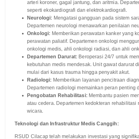
arteri koroner, gagal jantung, dan aritmia. Depa
seperti ekokardiografi dan elektrokardiografi.
Neurologi:
Mengatasi gangguan pada sistem saraf 
Departemen neurologi menawarkan penilaian neu
Onkologi:
Memberikan perawatan kanker yang kom
perawatan paliatif. Departemen onkologi menggun
onkologi medis, ahli onkologi radiasi, dan ahli on
Departemen Darurat:
Beroperasi 24/7 untuk mem
kebutuhan medis mendesak. Unit gawat darurat d
mulai dari kasus trauma hingga penyakit akut.
Radiologi:
Memberikan layanan pencitraan diagno
Departemen radiologi memainkan peran penting d
Pengobatan Rehabilitasi:
Membantu pasien menda
atau cedera. Departemen kedokteran rehabilitasi m
wicara.
Teknologi dan Infrastruktur Medis Canggih:
RSUD Cilacap telah melakukan investasi yang signifik