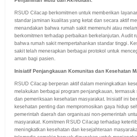
Penjaminan Mutu dan Akreditasi:
RSUD Cilacap berkomitmen untuk memberikan layanan 
standar jaminan kualitas yang ketat dan secara aktif me
menandakan bahwa rumah sakit memenuhi atau melamp
berkomitmen terhadap perbaikan berkelanjutan. Audit r
bahwa rumah sakit mempertahankan standar tinggi. Kes
sakit telah menerapkan berbagai protokol untuk menc
aman bagi pasien.
Inisiatif Penjangkauan Komunitas dan Kesehatan M
RSUD Cilacap berperan aktif dalam meningkatkan kese
melakukan berbagai program penjangkauan, termasuk 
dan pemeriksaan kesehatan masyarakat. Inisiatif ini b
kesehatan penting dan mempromosikan gaya hidup seh
pemerintah daerah dan organisasi non-pemerintah un
masyarakat. Komitmen RSUD Cilacap terhadap keterli
meningkatkan kesehatan dan kesejahteraan masyarakat 