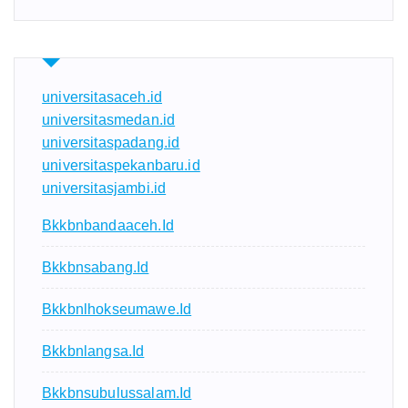
universitasaceh.id
universitasmedan.id
universitaspadang.id
universitaspekanbaru.id
universitasjambi.id
Bkkbnbandaaceh.id
Bkkbnsabang.id
Bkkbnlhokseumawe.id
Bkkbnlangsa.id
Bkkbnsubulussalam.id