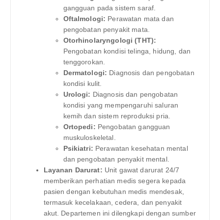
gangguan pada sistem saraf.
Oftalmologi:
Perawatan mata dan
pengobatan penyakit mata.
Otorhinolaryngologi (THT):
Pengobatan kondisi telinga, hidung, dan
tenggorokan.
Dermatologi:
Diagnosis dan pengobatan
kondisi kulit.
Urologi:
Diagnosis dan pengobatan
kondisi yang mempengaruhi saluran
kemih dan sistem reproduksi pria.
Ortopedi:
Pengobatan gangguan
muskuloskeletal.
Psikiatri:
Perawatan kesehatan mental
dan pengobatan penyakit mental.
Layanan Darurat:
Unit gawat darurat 24/7
memberikan perhatian medis segera kepada
pasien dengan kebutuhan medis mendesak,
termasuk kecelakaan, cedera, dan penyakit
akut. Departemen ini dilengkapi dengan sumber