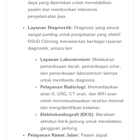
daya yang diperlukan untuk menstabilkan
pasien dan memberikan intervensi
penyelamatan jiwa.
Layanan Diagnostik:
Diagnosis yang akurat
sangat penting untuk pengobatan yang efektif.
RSUD Cilincing menawarkan berbagai layanan
diagnostik, antara lain:
Layanan Laboratorium:
Melakukan
pemeriksaan darah, pemeriksaan urine,
dan pemeriksaan laboratorium lainnya
untuk membantu diagnosis.
Pelayanan Radiologi:
Memanfaatkan
sinar-X, USG, CT scan, dan MRI scan
untuk memvisualisasikan struktur internal
dan mengidentifikasi kelainan.
Elektrokardiografi (EKG):
Merekam
aktivitas listrik jantung untuk mendeteksi
gangguan jantung.
Pelayanan Rawat Jalan:
Pasien dapat