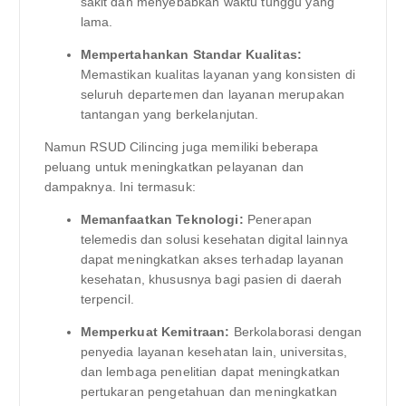
sakit dan menyebabkan waktu tunggu yang
lama.
Mempertahankan Standar Kualitas:
Memastikan kualitas layanan yang konsisten di
seluruh departemen dan layanan merupakan
tantangan yang berkelanjutan.
Namun RSUD Cilincing juga memiliki beberapa
peluang untuk meningkatkan pelayanan dan
dampaknya. Ini termasuk:
Memanfaatkan Teknologi:
Penerapan
telemedis dan solusi kesehatan digital lainnya
dapat meningkatkan akses terhadap layanan
kesehatan, khususnya bagi pasien di daerah
terpencil.
Memperkuat Kemitraan:
Berkolaborasi dengan
penyedia layanan kesehatan lain, universitas,
dan lembaga penelitian dapat meningkatkan
pertukaran pengetahuan dan meningkatkan