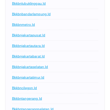
Bkkbnlubuklinggau.id
Bkkbnbandarlampung.id
Bkkbnmetro.id
Bkkbnjakartapusat.id
Bkkbnjakartautara.id
Bkkbnjakartabarat.id
Bkkbnjakartaselatan.id
Bkkbnjakartatimur.id
Bkkbncilegon.id
Bkkbntangerang.id
Bkkbntangerangselatan.id