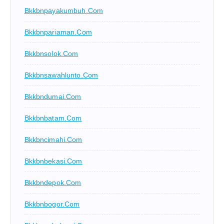
Bkkbnpayakumbuh.com
Bkkbnpariaman.com
Bkkbnsolok.com
Bkkbnsawahlunto.com
Bkkbndumai.com
Bkkbnbatam.com
Bkkbncimahi.com
Bkkbnbekasi.com
Bkkbndepok.com
Bkkbnbogor.com