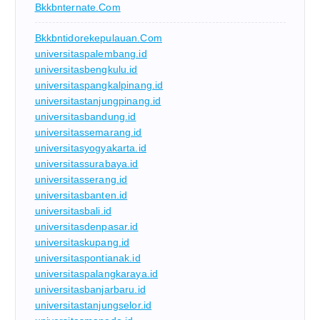
Bkkbnternate.com
Bkkbntidorekepulauan.com
universitaspalembang.id
universitasbengkulu.id
universitaspangkalpinang.id
universitastanjungpinang.id
universitasbandung.id
universitassemarang.id
universitasyogyakarta.id
universitassurabaya.id
universitasserang.id
universitasbanten.id
universitasbali.id
universitasdenpasar.id
universitaskupang.id
universitaspontianak.id
universitaspalangkaraya.id
universitasbanjarbaru.id
universitastanjungselor.id