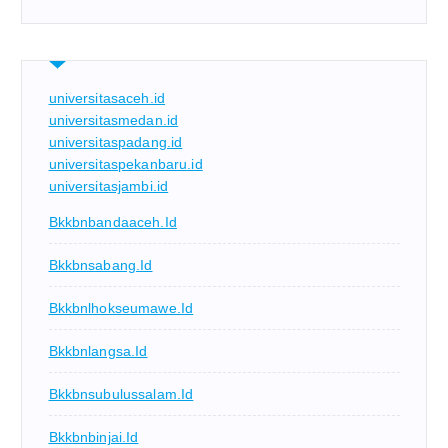
universitasaceh.id
universitasmedan.id
universitaspadang.id
universitaspekanbaru.id
universitasjambi.id
Bkkbnbandaaceh.id
Bkkbnsabang.id
Bkkbnlhokseumawe.id
Bkkbnlangsa.id
Bkkbnsubulussalam.id
Bkkbnbinjai.id