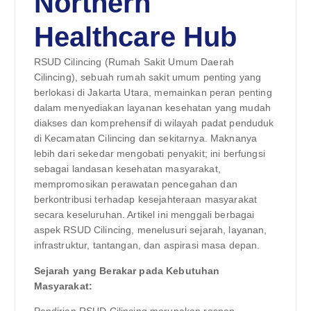
Northern
Healthcare Hub
RSUD Cilincing (Rumah Sakit Umum Daerah
Cilincing), sebuah rumah sakit umum penting yang
berlokasi di Jakarta Utara, memainkan peran penting
dalam menyediakan layanan kesehatan yang mudah
diakses dan komprehensif di wilayah padat penduduk
di Kecamatan Cilincing dan sekitarnya. Maknanya
lebih dari sekedar mengobati penyakit; ini berfungsi
sebagai landasan kesehatan masyarakat,
mempromosikan perawatan pencegahan dan
berkontribusi terhadap kesejahteraan masyarakat
secara keseluruhan. Artikel ini menggali berbagai
aspek RSUD Cilincing, menelusuri sejarah, layanan,
infrastruktur, tantangan, dan aspirasi masa depan.
Sejarah yang Berakar pada Kebutuhan
Masyarakat:
Pendirian RSUD Cilincing merupakan respon