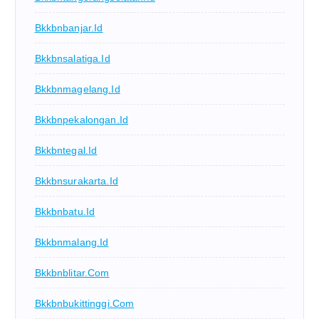
Bkkbnbanjar.id
Bkkbnsalatiga.id
Bkkbnmagelang.id
Bkkbnpekalongan.id
Bkkbntegal.id
Bkkbnsurakarta.id
Bkkbnbatu.id
Bkkbnmalang.id
Bkkbnblitar.com
Bkkbnbukittinggi.com