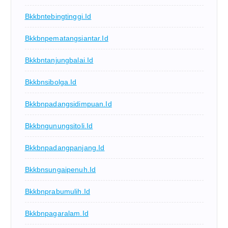
Bkkbntebingtinggi.id
Bkkbnpematangsiantar.id
Bkkbntanjungbalai.id
Bkkbnsibolga.id
Bkkbnpadangsidimpuan.id
Bkkbngunungsitoli.id
Bkkbnpadangpanjang.id
Bkkbnsungaipenuh.id
Bkkbnprabumulih.id
Bkkbnpagaralam.id