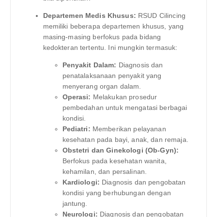
Departemen Medis Khusus:
RSUD Cilincing
memiliki beberapa departemen khusus, yang
masing-masing berfokus pada bidang
kedokteran tertentu. Ini mungkin termasuk:
Penyakit Dalam:
Diagnosis dan
penatalaksanaan penyakit yang
menyerang organ dalam.
Operasi:
Melakukan prosedur
pembedahan untuk mengatasi berbagai
kondisi.
Pediatri:
Memberikan pelayanan
kesehatan pada bayi, anak, dan remaja.
Obstetri dan Ginekologi (Ob-Gyn):
Berfokus pada kesehatan wanita,
kehamilan, dan persalinan.
Kardiologi:
Diagnosis dan pengobatan
kondisi yang berhubungan dengan
jantung.
Neurologi:
Diagnosis dan pengobatan