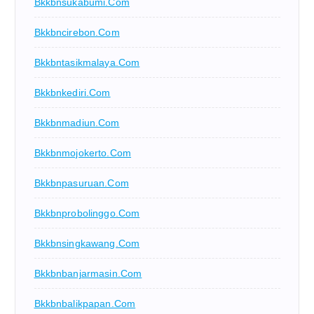
Bkkbnsukabumi.com
Bkkbncirebon.com
Bkkbntasikmalaya.com
Bkkbnkediri.com
Bkkbnmadiun.com
Bkkbnmojokerto.com
Bkkbnpasuruan.com
Bkkbnprobolinggo.com
Bkkbnsingkawang.com
Bkkbnbanjarmasin.com
Bkkbnbalikpapan.com