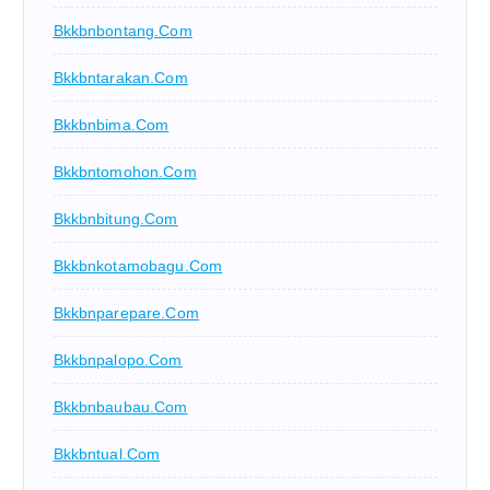
Bkkbnbontang.com
Bkkbntarakan.com
Bkkbnbima.com
Bkkbntomohon.com
Bkkbnbitung.com
Bkkbnkotamobagu.com
Bkkbnparepare.com
Bkkbnpalopo.com
Bkkbnbaubau.com
Bkkbntual.com