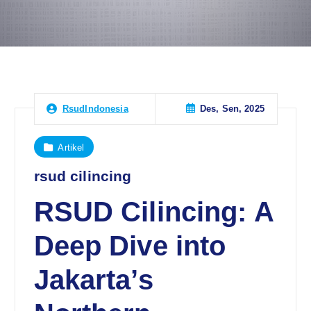
Des, Sen, 2025
RsudIndonesia
Artikel
rsud cilincing
RSUD Cilincing: A
Deep Dive into
Jakarta’s