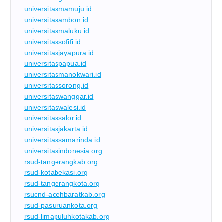
universitasmamuju.id
universitasambon.id
universitasmaluku.id
universitassofifi.id
universitasjayapura.id
universitaspapua.id
universitasmanokwari.id
universitassorong.id
universitaswanggar.id
universitaswalesi.id
universitassalor.id
universitasjakarta.id
universitassamarinda.id
universitasindonesia.org
rsud-tangerangkab.org
rsud-kotabekasi.org
rsud-tangerangkota.org
rsucnd-acehbaratkab.org
rsud-pasuruankota.org
rsud-limapuluhkotakab.org