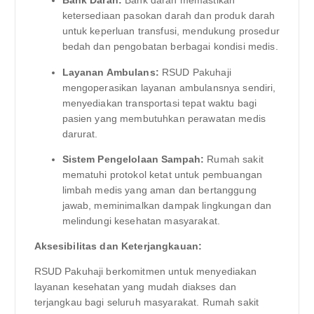
Bank Darah:
Bank darah memastikan
ketersediaan pasokan darah dan produk darah
untuk keperluan transfusi, mendukung prosedur
bedah dan pengobatan berbagai kondisi medis.
Layanan Ambulans:
RSUD Pakuhaji
mengoperasikan layanan ambulansnya sendiri,
menyediakan transportasi tepat waktu bagi
pasien yang membutuhkan perawatan medis
darurat.
Sistem Pengelolaan Sampah:
Rumah sakit
mematuhi protokol ketat untuk pembuangan
limbah medis yang aman dan bertanggung
jawab, meminimalkan dampak lingkungan dan
melindungi kesehatan masyarakat.
Aksesibilitas dan Keterjangkauan:
RSUD Pakuhaji berkomitmen untuk menyediakan
layanan kesehatan yang mudah diakses dan
terjangkau bagi seluruh masyarakat. Rumah sakit