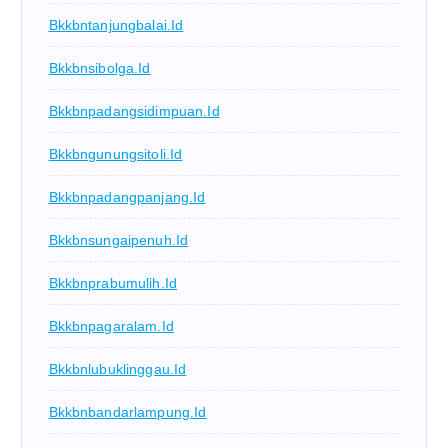
Bkkbntanjungbalai.id
Bkkbnsibolga.id
Bkkbnpadangsidimpuan.id
Bkkbngunungsitoli.id
Bkkbnpadangpanjang.id
Bkkbnsungaipenuh.id
Bkkbnprabumulih.id
Bkkbnpagaralam.id
Bkkbnlubuklinggau.id
Bkkbnbandarlampung.id