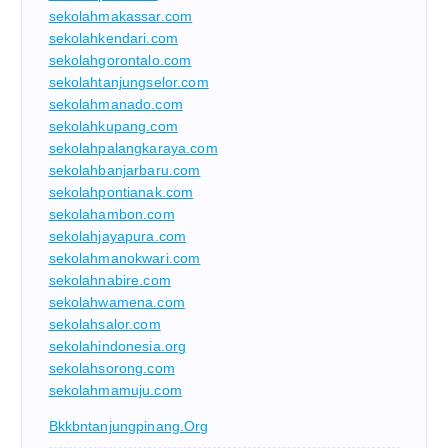
sekolahmakassar.com
sekolahkendari.com
sekolahgorontalo.com
sekolahtanjungselor.com
sekolahmanado.com
sekolahkupang.com
sekolahpalangkaraya.com
sekolahbanjarbaru.com
sekolahpontianak.com
sekolahambon.com
sekolahjayapura.com
sekolahmanokwari.com
sekolahnabire.com
sekolahwamena.com
sekolahsalor.com
sekolahindonesia.org
sekolahsorong.com
sekolahmamuju.com
Bkkbntanjungpinang.org