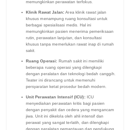
memungkinkan perawatan terfokus.
Klinik Rawat Jalan:
Area klinik rawat jalan
khusus menampung ruang konsultasi untuk
berbagai spesialisasi medis. Hal ini
memungkinkan pasien menerima pemeriksaan
rutin, perawatan lanjutan, dan konsultasi
khusus tanpa memerlukan rawat inap di rumah
sakit.
Ruang Operasi:
Rumah sakit ini memiliki
beberapa ruang operasi yang dilengkapi
dengan peralatan dan teknologi bedah canggih.
Teater ini dirancang untuk memenuhi
persyaratan ketat prosedur bedah modern.
Unit Perawatan Intensif (ICU):
ICU
menyediakan perawatan kritis bagi pasien
dengan penyakit dan cedera yang mengancam
jiwa. Unit ini dikelola oleh ahli intensif dan
perawat yang sangat terlatih, dan dilengkapi
dengan peralatan pemantauan dan pendukung