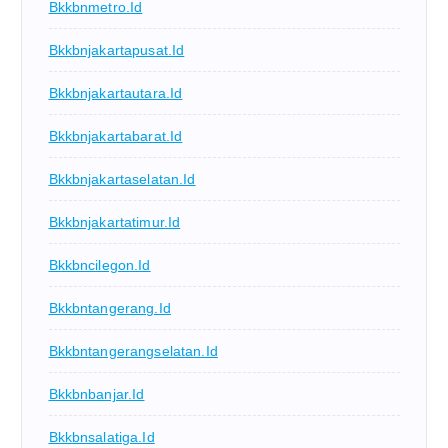
Bkkbnmetro.id
Bkkbnjakartapusat.id
Bkkbnjakartautara.id
Bkkbnjakartabarat.id
Bkkbnjakartaselatan.id
Bkkbnjakartatimur.id
Bkkbncilegon.id
Bkkbntangerang.id
Bkkbntangerangselatan.id
Bkkbnbanjar.id
Bkkbnsalatiga.id