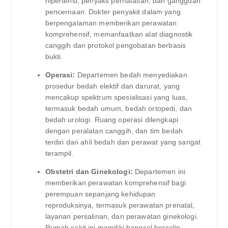
hipertensi, penyakit pernafasan, dan gangguan
pencernaan. Dokter penyakit dalam yang
berpengalaman memberikan perawatan
komprehensif, memanfaatkan alat diagnostik
canggih dan protokol pengobatan berbasis
bukti.
Operasi:
Departemen bedah menyediakan
prosedur bedah elektif dan darurat, yang
mencakup spektrum spesialisasi yang luas,
termasuk bedah umum, bedah ortopedi, dan
bedah urologi. Ruang operasi dilengkapi
dengan peralatan canggih, dan tim bedah
terdiri dari ahli bedah dan perawat yang sangat
terampil.
Obstetri dan Ginekologi:
Departemen ini
memberikan perawatan komprehensif bagi
perempuan sepanjang kehidupan
reproduksinya, termasuk perawatan prenatal,
layanan persalinan, dan perawatan ginekologi.
Rumah sakit ini memiliki bangsal bersalin