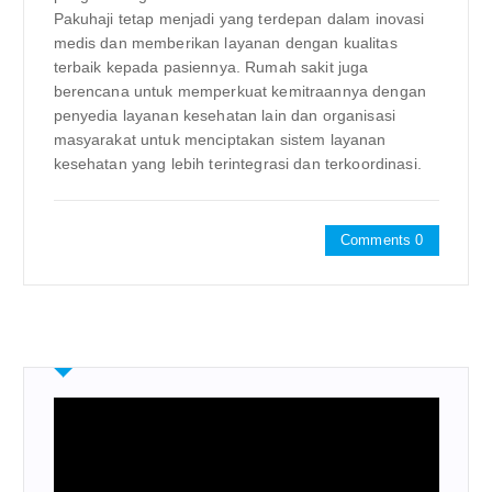
Pakuhaji tetap menjadi yang terdepan dalam inovasi
medis dan memberikan layanan dengan kualitas
terbaik kepada pasiennya. Rumah sakit juga
berencana untuk memperkuat kemitraannya dengan
penyedia layanan kesehatan lain dan organisasi
masyarakat untuk menciptakan sistem layanan
kesehatan yang lebih terintegrasi dan terkoordinasi.
Comments 0