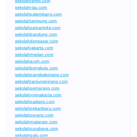
sekolahjambi.com
sekolahriau.com
sekolahpalembang.com
sekolahlampung.com
sekolahsamarinda.com
sekolahbandung.com
sekolahdenpasar.com
sekolahjakarta.com
sekolahmedan.com
sekolahaceh.com
sekolahbengkulu.com
sekolahpangkalpinang.com
sekolahtanjungpinang.com
sekolahsemarang.com
sekolahyogyakarta.com
sekolahpadang.com
sekolahpekanbaru.com
sekolahserang.com
sekolahmataram.com
sekolahsurabaya.com
sekolahpalu.com