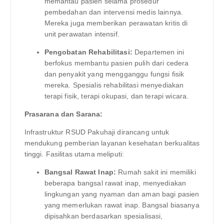
memantau pasien selama prosedur
pembedahan dan intervensi medis lainnya.
Mereka juga memberikan perawatan kritis di
unit perawatan intensif.
Pengobatan Rehabilitasi:
Departemen ini
berfokus membantu pasien pulih dari cedera
dan penyakit yang mengganggu fungsi fisik
mereka. Spesialis rehabilitasi menyediakan
terapi fisik, terapi okupasi, dan terapi wicara.
Prasarana dan Sarana:
Infrastruktur RSUD Pakuhaji dirancang untuk
mendukung pemberian layanan kesehatan berkualitas
tinggi. Fasilitas utama meliputi:
Bangsal Rawat Inap:
Rumah sakit ini memiliki
beberapa bangsal rawat inap, menyediakan
lingkungan yang nyaman dan aman bagi pasien
yang memerlukan rawat inap. Bangsal biasanya
dipisahkan berdasarkan spesialisasi,