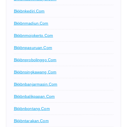
Bkkbnkediri.com
Bkkbnmadiun.com
Bkkbnmojokerto.com
Bkkbnpasuruan.com
Bkkbnprobolinggo.com
Bkkbnsingkawang.com
Bkkbnbanjarmasin.com
Bkkbnbalikpapan.com
Bkkbnbontang.com
Bkkbntarakan.com