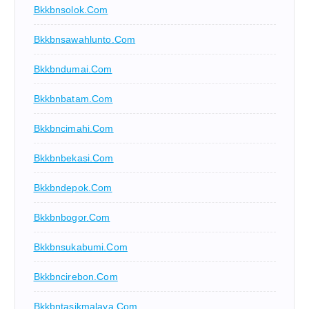
Bkkbnsolok.com
Bkkbnsawahlunto.com
Bkkbndumai.com
Bkkbnbatam.com
Bkkbncimahi.com
Bkkbnbekasi.com
Bkkbndepok.com
Bkkbnbogor.com
Bkkbnsukabumi.com
Bkkbncirebon.com
Bkkbntasikmalaya.com