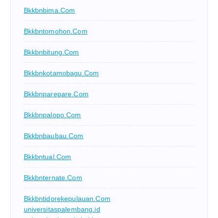
Bkkbnbima.com
Bkkbntomohon.com
Bkkbnbitung.com
Bkkbnkotamobagu.com
Bkkbnparepare.com
Bkkbnpalopo.com
Bkkbnbaubau.com
Bkkbntual.com
Bkkbnternate.com
Bkkbntidorekepulauan.com
universitaspalembang.id