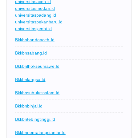
universitasaceh.id
universitasmedan.id
universitaspadang.id
universitaspekanbaru.id
universitasjambi.id
Bkkbnbandaaceh.id
Bkkbnsabang.id
Bkkbnlhokseumawe.id
Bkkbnlangsa.id
Bkkbnsubulussalam.id
Bkkbnbinjai.id
Bkkbntebingtinggi.id
Bkkbnpematangsiantar.id