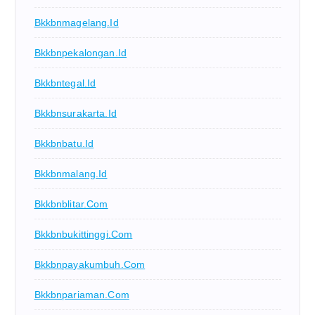
Bkkbnmagelang.id
Bkkbnpekalongan.id
Bkkbntegal.id
Bkkbnsurakarta.id
Bkkbnbatu.id
Bkkbnmalang.id
Bkkbnblitar.com
Bkkbnbukittinggi.com
Bkkbnpayakumbuh.com
Bkkbnpariaman.com