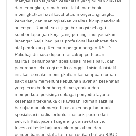
menyediakan layanan kesehatan yang mudah diakses
dan terjangkau, rumah sakit telah membantu
meningkatkan hasil kesehatan, mengurangi angka
kematian, dan meningkatkan kualitas hidup penduduk
setempat. Rumah sakit juga berfungsi sebagai
sumber lapangan kerja yang penting, menyediakan
lapangan kerja bagi para profesional kesehatan dan
staf pendukung. Rencana pengembangan RSUD
Pakuhaji di masa depan mencakup perluasan
fasilitas, penambahan spesialisasi medis baru, dan
penerapan teknologi medis canggih. Inisiatif-inisiatif
ini akan semakin meningkatkan kemampuan rumah
sakit dalam memenuhi kebutuhan layanan kesehatan
yang terus berkembang di masyarakat dan
memperkuat posisinya sebagai penyedia layanan
kesehatan terkemuka di kawasan. Rumah sakit ini
bertujuan untuk menjadi pusat keunggulan untuk
spesialisasi medis tertentu, menarik pasien dari
seluruh Kabupaten Tangerang dan sekitarnya.
Investasi berkelanjutan dalam pelatihan dan
pengembangan staf akan memastikan bahwa RSUD