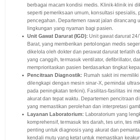
berbagai macam kondisi medis. Klinik-klinik ini d
seperti pemeriksaan umum, konsultasi spesialis, 
pencegahan. Departemen rawat jalan dirancang 
lingkungan yang nyaman bagi pasien.
Unit Gawat Darurat (IGD):
Unit gawat darurat 24
Barat, yang memberikan pertolongan medis seger
dikelola oleh dokter dan perawat darurat terlati
yang canggih, termasuk ventilator, defibrillator, 
memprioritaskan pasien berdasarkan tingkat kepa
Pencitraan Diagnostik:
Rumah sakit ini memiliki
dilengkapi dengan mesin sinar-X, pemindai ultra
pada peningkatan terkini). Fasilitas-fasilitas in
akurat dan tepat waktu. Departemen pencitraan di
yang memastikan perolehan dan interpretasi gamba
Layanan Laboratorium:
Laboratorium yang leng
komprehensif, termasuk tes darah, tes urin, tes mi
penting untuk diagnosis yang akurat dan pemanta
kendali mutu yang ketat untuk memastikan keakur