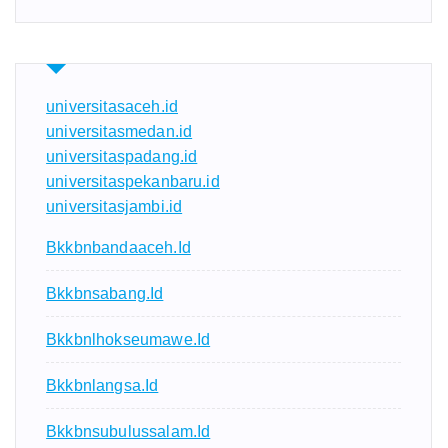
universitasaceh.id
universitasmedan.id
universitaspadang.id
universitaspekanbaru.id
universitasjambi.id
Bkkbnbandaaceh.id
Bkkbnsabang.id
Bkkbnlhokseumawe.id
Bkkbnlangsa.id
Bkkbnsubulussalam.id