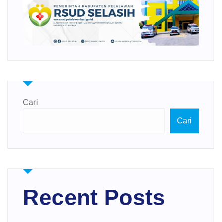
Cari
Cari
Recent Posts