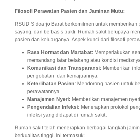
Filosofi Perawatan Pasien dan Jaminan Mutu:
RSUD Sidoarjo Barat berkomitmen untuk memberikan p
sayang, dan berbasis bukti. Rumah sakit berupaya m
pasien dan keluarganya. Aspek kunci dari filosofi peraw
Rasa Hormat dan Martabat:
Memperlakukan semu
memandang latar belakang atau kondisi medisnya
Komunikasi dan Transparansi:
Memberikan infor
pengobatan, dan kemajuannya.
Keterlibatan Pasien:
Mendorong pasien untuk ber
perawatannya.
Manajemen Nyeri:
Memberikan manajemen nyeri 
Pengendalian Infeksi:
Menerapkan protokol penge
infeksi yang didapat di rumah sakit.
Rumah sakit telah menerapkan berbagai langkah jamin
berkualitas tinggi. Ini termasuk: