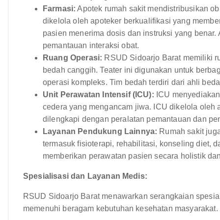
Farmasi:
Apotek rumah sakit mendistribusikan ob
dikelola oleh apoteker berkualifikasi yang mem
pasien menerima dosis dan instruksi yang benar
pemantauan interaksi obat.
Ruang Operasi:
RSUD Sidoarjo Barat memiliki r
bedah canggih. Teater ini digunakan untuk berbag
operasi kompleks. Tim bedah terdiri dari ahli bed
Unit Perawatan Intensif (ICU):
ICU menyediakan p
cedera yang mengancam jiwa. ICU dikelola oleh ah
dilengkapi dengan peralatan pemantauan dan pe
Layanan Pendukung Lainnya:
Rumah sakit juga
termasuk fisioterapi, rehabilitasi, konseling diet,
memberikan perawatan pasien secara holistik d
Spesialisasi dan Layanan Medis:
RSUD Sidoarjo Barat menawarkan serangkaian spesial
memenuhi beragam kebutuhan kesehatan masyarakat. I