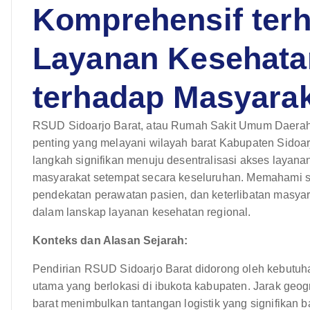
Komprehensif ter
Layanan Kesehat
terhadap Masyara
RSUD Sidoarjo Barat, atau Rumah Sakit Umum Daerah Si
penting yang melayani wilayah barat Kabupaten Sidoar
langkah signifikan menuju desentralisasi akses layan
masyarakat setempat secara keseluruhan. Memahami str
pendekatan perawatan pasien, dan keterlibatan masyar
dalam lanskap layanan kesehatan regional.
Konteks dan Alasan Sejarah:
Pendirian RSUD Sidoarjo Barat didorong oleh kebutu
utama yang berlokasi di ibukota kabupaten. Jarak geo
barat menimbulkan tantangan logistik yang signifikan