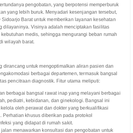
tertundanya pengobatan, yang berpotensi memperburuk
tan yang lebih buruk. Menyadari kesenjangan tersebut,
Sidoarjo Barat untuk memberikan layanan kesehatan
dilayaninya. Visinya adalah menciptakan fasilitas
 kebutuhan medis, sehingga mengurangi beban rumah
i wilayah barat.
ng dirancang untuk mengoptimalkan aliran pasien dan
 mengakomodasi berbagai departemen, termasuk bangsal
itas pencitraan diagnostik. Fitur utama meliputi:
an berbagai bangsal rawat inap yang melayani berbagai
h, pediatri, kebidanan, dan ginekologi. Bangsal ini
elola oleh perawat dan dokter yang berkualifikasi
 Perhatian khusus diberikan pada protokol
feksi yang didapat di rumah sakit.
 jalan menawarkan konsultasi dan pengobatan untuk