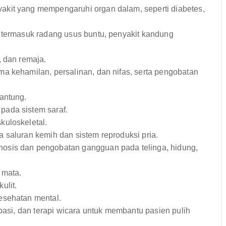
kit yang mempengaruhi organ dalam, seperti diabetes,
 termasuk radang usus buntu, penyakit kandung
 dan remaja.
a kehamilan, persalinan, dan nifas, serta pengobatan
antung.
ada sistem saraf.
uloskeletal.
saluran kemih dan sistem reproduksi pria.
osis dan pengobatan gangguan pada telinga, hidung,
 mata.
ulit.
sehatan mental.
kupasi, dan terapi wicara untuk membantu pasien pulih