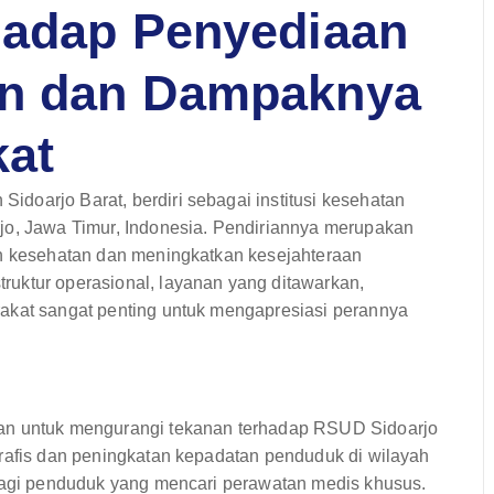
hadap Penyediaan
an dan Dampaknya
kat
doarjo Barat, berdiri sebagai institusi kesehatan
jo, Jawa Timur, Indonesia. Pendiriannya merupakan
an kesehatan dan meningkatkan kesejahteraan
uktur operasional, layanan yang ditawarkan,
akat sangat penting untuk mengapresiasi perannya
han untuk mengurangi tekanan terhadap RSUD Sidoarjo
grafis dan peningkatan kepadatan penduduk di wilayah
 bagi penduduk yang mencari perawatan medis khusus.