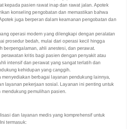
at kepada pasien rawat inap dan rawat jalan. Apotek
berikan konseling pengobatan dan memastikan bahwa
. Apotek juga berperan dalam keamanan pengobatan dan
uang operasi modern yang dilengkapi dengan peralatan
ai prosedur bedah, mulai dari operasi kecil hingga
ah berpengalaman, ahli anestesi, dan perawat.
erawatan kritis bagi pasien dengan penyakit atau
li intensif dan perawat yang sangat terlatih dan
ndukung kehidupan yang canggih.
 menyediakan berbagai layanan pendukung lainnya,
 dan layanan pekerjaan sosial. Layanan ini penting untuk
an mendukung pemulihan pasien.
isasi dan layanan medis yang komprehensif untuk
ni termasuk: