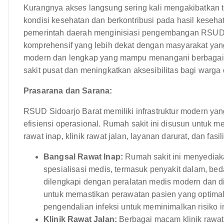
Kurangnya akses langsung sering kali mengakibatkan 
kondisi kesehatan dan berkontribusi pada hasil keseha
pemerintah daerah menginisiasi pengembangan RSUD 
komprehensif yang lebih dekat dengan masyarakat yang 
modern dan lengkap yang mampu menangani berbagai
sakit pusat dan meningkatkan aksesibilitas bagi warga d
Prasarana dan Sarana:
RSUD Sidoarjo Barat memiliki infrastruktur modern ya
efisiensi operasional. Rumah sakit ini disusun untuk
rawat inap, klinik rawat jalan, layanan darurat, dan fasil
Bangsal Rawat Inap:
Rumah sakit ini menyediak
spesialisasi medis, termasuk penyakit dalam, beda
dilengkapi dengan peralatan medis modern dan dik
untuk memastikan perawatan pasien yang optimal.
pengendalian infeksi untuk meminimalkan risiko in
Klinik Rawat Jalan:
Berbagai macam klinik rawat