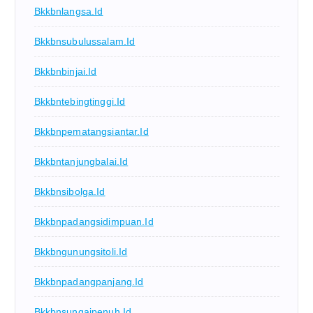
Bkkbnlangsa.id
Bkkbnsubulussalam.id
Bkkbnbinjai.id
Bkkbntebingtinggi.id
Bkkbnpematangsiantar.id
Bkkbntanjungbalai.id
Bkkbnsibolga.id
Bkkbnpadangsidimpuan.id
Bkkbngunungsitoli.id
Bkkbnpadangpanjang.id
Bkkbnsungaipenuh.id