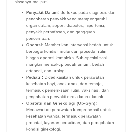
biasanya meliputi:
Penyakit Dalam:
Berfokus pada diagnosis dan
pengobatan penyakit yang mempengaruhi
organ dalam, seperti diabetes, hipertensi,
penyakit pernafasan, dan gangguan
pencernaan.
Operasi:
Memberikan intervensi bedah untuk
berbagai kondisi, mulai dari prosedur rutin
hingga operasi kompleks. Sub-spesialisasi
mungkin mencakup bedah umum, bedah
ortopedi, dan urologi.
Pediatri:
Didedikasikan untuk perawatan
kesehatan bayi, anak-anak, dan remaja,
termasuk pemeriksaan rutin, vaksinasi, dan
pengobatan penyakit masa kanak-kanak.
Obstetri dan Ginekologi (Ob-Gyn):
Menawarkan perawatan komprehensif untuk
kesehatan wanita, termasuk perawatan
prenatal, layanan persalinan, dan pengobatan
kondisi ginekologi.