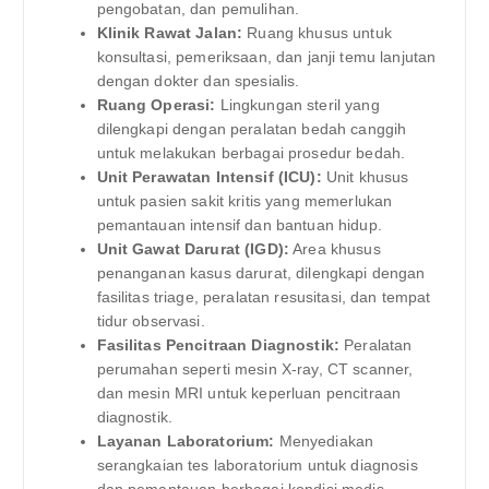
pengobatan, dan pemulihan.
Klinik Rawat Jalan:
Ruang khusus untuk
konsultasi, pemeriksaan, dan janji temu lanjutan
dengan dokter dan spesialis.
Ruang Operasi:
Lingkungan steril yang
dilengkapi dengan peralatan bedah canggih
untuk melakukan berbagai prosedur bedah.
Unit Perawatan Intensif (ICU):
Unit khusus
untuk pasien sakit kritis yang memerlukan
pemantauan intensif dan bantuan hidup.
Unit Gawat Darurat (IGD):
Area khusus
penanganan kasus darurat, dilengkapi dengan
fasilitas triage, peralatan resusitasi, dan tempat
tidur observasi.
Fasilitas Pencitraan Diagnostik:
Peralatan
perumahan seperti mesin X-ray, CT scanner,
dan mesin MRI untuk keperluan pencitraan
diagnostik.
Layanan Laboratorium:
Menyediakan
serangkaian tes laboratorium untuk diagnosis