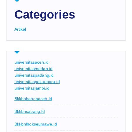
Categories
Artikel
universitasaceh.id
universitasmedan.id
universitaspadang.id
universitaspekanbaru.id
universitasjambi.id
Bkkbnbandaaceh.id
Bkkbnsabang.id
Bkkbnlhokseumawe.id