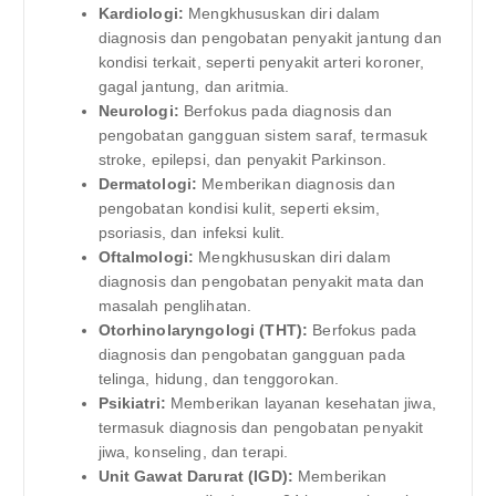
Kardiologi:
Mengkhususkan diri dalam
diagnosis dan pengobatan penyakit jantung dan
kondisi terkait, seperti penyakit arteri koroner,
gagal jantung, dan aritmia.
Neurologi:
Berfokus pada diagnosis dan
pengobatan gangguan sistem saraf, termasuk
stroke, epilepsi, dan penyakit Parkinson.
Dermatologi:
Memberikan diagnosis dan
pengobatan kondisi kulit, seperti eksim,
psoriasis, dan infeksi kulit.
Oftalmologi:
Mengkhususkan diri dalam
diagnosis dan pengobatan penyakit mata dan
masalah penglihatan.
Otorhinolaryngologi (THT):
Berfokus pada
diagnosis dan pengobatan gangguan pada
telinga, hidung, dan tenggorokan.
Psikiatri:
Memberikan layanan kesehatan jiwa,
termasuk diagnosis dan pengobatan penyakit
jiwa, konseling, dan terapi.
Unit Gawat Darurat (IGD):
Memberikan