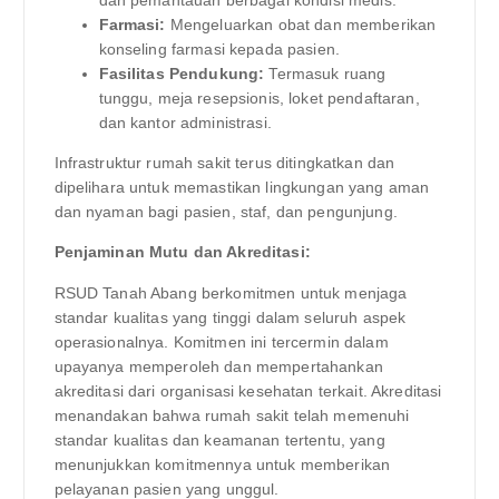
dan pemantauan berbagai kondisi medis.
Farmasi:
Mengeluarkan obat dan memberikan
konseling farmasi kepada pasien.
Fasilitas Pendukung:
Termasuk ruang
tunggu, meja resepsionis, loket pendaftaran,
dan kantor administrasi.
Infrastruktur rumah sakit terus ditingkatkan dan
dipelihara untuk memastikan lingkungan yang aman
dan nyaman bagi pasien, staf, dan pengunjung.
Penjaminan Mutu dan Akreditasi:
RSUD Tanah Abang berkomitmen untuk menjaga
standar kualitas yang tinggi dalam seluruh aspek
operasionalnya. Komitmen ini tercermin dalam
upayanya memperoleh dan mempertahankan
akreditasi dari organisasi kesehatan terkait. Akreditasi
menandakan bahwa rumah sakit telah memenuhi
standar kualitas dan keamanan tertentu, yang
menunjukkan komitmennya untuk memberikan
pelayanan pasien yang unggul.