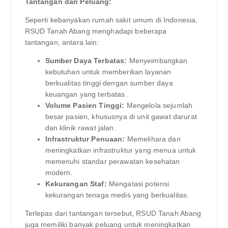
Tantangan dan Peluang:
Seperti kebanyakan rumah sakit umum di Indonesia,
RSUD Tanah Abang menghadapi beberapa
tantangan, antara lain:
Sumber Daya Terbatas:
Menyeimbangkan
kebutuhan untuk memberikan layanan
berkualitas tinggi dengan sumber daya
keuangan yang terbatas.
Volume Pasien Tinggi:
Mengelola sejumlah
besar pasien, khususnya di unit gawat darurat
dan klinik rawat jalan.
Infrastruktur Penuaan:
Memelihara dan
meningkatkan infrastruktur yang menua untuk
memenuhi standar perawatan kesehatan
modern.
Kekurangan Staf:
Mengatasi potensi
kekurangan tenaga medis yang berkualitas.
Terlepas dari tantangan tersebut, RSUD Tanah Abang
juga memiliki banyak peluang untuk meningkatkan