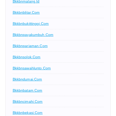
Bkkbnmalang.id
Bkkbnblitar.com
Bkkbnbukittinggi.com
Bkkbnpayakumbuh.com
Bkkbnpariaman.com
Bkkbnsolok.com
Bkkbnsawahlunto.com
Bkkbndumai.com
Bkkbnbatam.com
Bkkbncimahi.com
Bkkbnbekasi.com