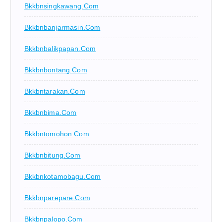
Bkkbnsingkawang.com
Bkkbnbanjarmasin.com
Bkkbnbalikpapan.com
Bkkbnbontang.com
Bkkbntarakan.com
Bkkbnbima.com
Bkkbntomohon.com
Bkkbnbitung.com
Bkkbnkotamobagu.com
Bkkbnparepare.com
Bkkbnpalopo.com