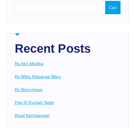
Cari
Recent Posts
Rs Asri Medika
Rs Mitra Keluarga Waru
Rs Borromeus
Pap Di Rumah Sakit
Rsud Kembangan