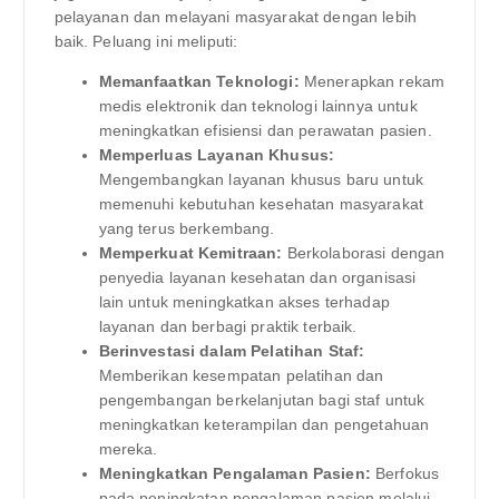
pelayanan dan melayani masyarakat dengan lebih
baik. Peluang ini meliputi:
Memanfaatkan Teknologi:
Menerapkan rekam
medis elektronik dan teknologi lainnya untuk
meningkatkan efisiensi dan perawatan pasien.
Memperluas Layanan Khusus:
Mengembangkan layanan khusus baru untuk
memenuhi kebutuhan kesehatan masyarakat
yang terus berkembang.
Memperkuat Kemitraan:
Berkolaborasi dengan
penyedia layanan kesehatan dan organisasi
lain untuk meningkatkan akses terhadap
layanan dan berbagi praktik terbaik.
Berinvestasi dalam Pelatihan Staf:
Memberikan kesempatan pelatihan dan
pengembangan berkelanjutan bagi staf untuk
meningkatkan keterampilan dan pengetahuan
mereka.
Meningkatkan Pengalaman Pasien:
Berfokus
pada peningkatan pengalaman pasien melalui