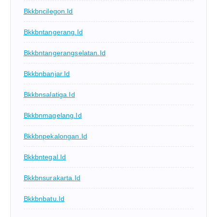
Bkkbncilegon.id
Bkkbntangerang.id
Bkkbntangerangselatan.id
Bkkbnbanjar.id
Bkkbnsalatiga.id
Bkkbnmagelang.id
Bkkbnpekalongan.id
Bkkbntegal.id
Bkkbnsurakarta.id
Bkkbnbatu.id