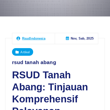
Nov, Sab, 2025
RsudIndonesia
Artikel
rsud tanah abang
RSUD Tanah
Abang: Tinjauan
Komprehensif