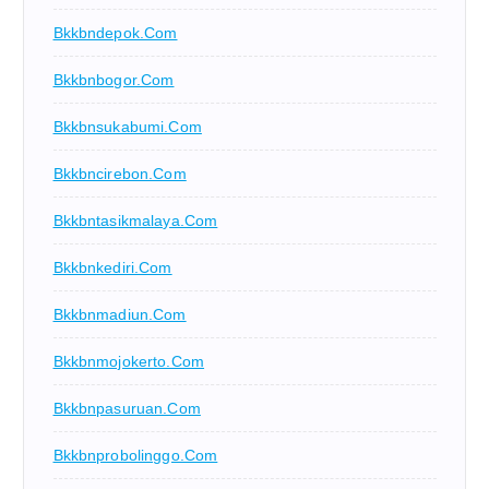
Bkkbndepok.com
Bkkbnbogor.com
Bkkbnsukabumi.com
Bkkbncirebon.com
Bkkbntasikmalaya.com
Bkkbnkediri.com
Bkkbnmadiun.com
Bkkbnmojokerto.com
Bkkbnpasuruan.com
Bkkbnprobolinggo.com