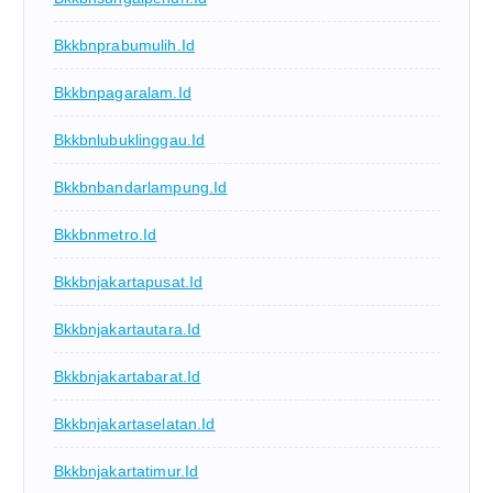
Bkkbnprabumulih.id
Bkkbnpagaralam.id
Bkkbnlubuklinggau.id
Bkkbnbandarlampung.id
Bkkbnmetro.id
Bkkbnjakartapusat.id
Bkkbnjakartautara.id
Bkkbnjakartabarat.id
Bkkbnjakartaselatan.id
Bkkbnjakartatimur.id