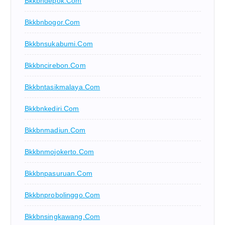
Bkkbndepok.com
Bkkbnbogor.com
Bkkbnsukabumi.com
Bkkbncirebon.com
Bkkbntasikmalaya.com
Bkkbnkediri.com
Bkkbnmadiun.com
Bkkbnmojokerto.com
Bkkbnpasuruan.com
Bkkbnprobolinggo.com
Bkkbnsingkawang.com