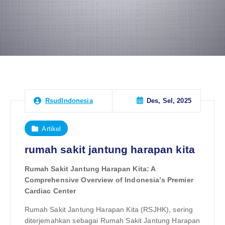
Des, Sel, 2025
RsudIndonesia
Artikel
rumah sakit jantung harapan kita
Rumah Sakit Jantung Harapan Kita: A
Comprehensive Overview of Indonesia’s Premier
Cardiac Center
Rumah Sakit Jantung Harapan Kita (RSJHK), sering
diterjemahkan sebagai Rumah Sakit Jantung Harapan