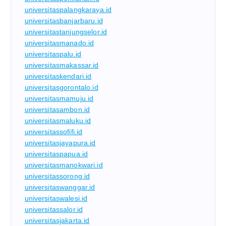
universitaspalangkaraya.id
universitasbanjarbaru.id
universitastanjungselor.id
universitasmanado.id
universitaspalu.id
universitasmakassar.id
universitaskendari.id
universitasgorontalo.id
universitasmamuju.id
universitasambon.id
universitasmaluku.id
universitassofifi.id
universitasjayapura.id
universitaspapua.id
universitasmanokwari.id
universitassorong.id
universitaswanggar.id
universitaswalesi.id
universitassalor.id
universitasjakarta.id