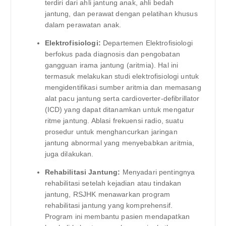
terdiri dari ahli jantung anak, ahli bedah
jantung, dan perawat dengan pelatihan khusus
dalam perawatan anak.
Elektrofisiologi:
Departemen Elektrofisiologi
berfokus pada diagnosis dan pengobatan
gangguan irama jantung (aritmia). Hal ini
termasuk melakukan studi elektrofisiologi untuk
mengidentifikasi sumber aritmia dan memasang
alat pacu jantung serta cardioverter-defibrillator
(ICD) yang dapat ditanamkan untuk mengatur
ritme jantung. Ablasi frekuensi radio, suatu
prosedur untuk menghancurkan jaringan
jantung abnormal yang menyebabkan aritmia,
juga dilakukan.
Rehabilitasi Jantung:
Menyadari pentingnya
rehabilitasi setelah kejadian atau tindakan
jantung, RSJHK menawarkan program
rehabilitasi jantung yang komprehensif.
Program ini membantu pasien mendapatkan