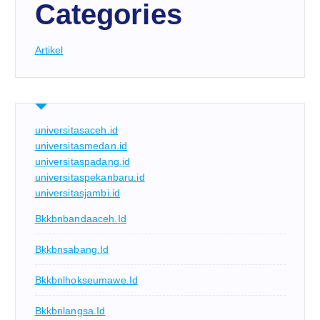
Categories
Artikel
universitasaceh.id
universitasmedan.id
universitaspadang.id
universitaspekanbaru.id
universitasjambi.id
Bkkbnbandaaceh.id
Bkkbnsabang.id
Bkkbnlhokseumawe.id
Bkkbnlangsa.id