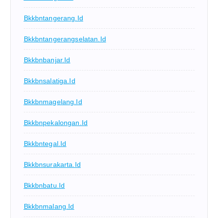
Bkkbntangerang.id
Bkkbntangerangselatan.id
Bkkbnbanjar.id
Bkkbnsalatiga.id
Bkkbnmagelang.id
Bkkbnpekalongan.id
Bkkbntegal.id
Bkkbnsurakarta.id
Bkkbnbatu.id
Bkkbnmalang.id