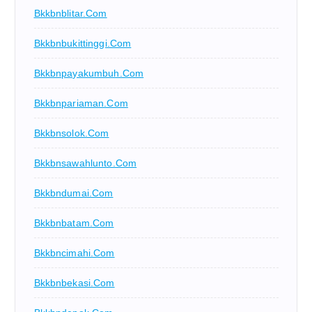
Bkkbnblitar.com
Bkkbnbukittinggi.com
Bkkbnpayakumbuh.com
Bkkbnpariaman.com
Bkkbnsolok.com
Bkkbnsawahlunto.com
Bkkbndumai.com
Bkkbnbatam.com
Bkkbncimahi.com
Bkkbnbekasi.com