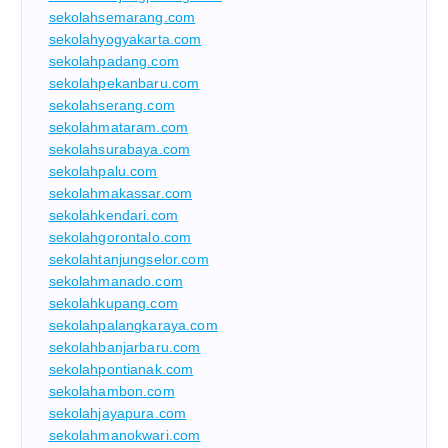
sekolahsemarang.com
sekolahyogyakarta.com
sekolahpadang.com
sekolahpekanbaru.com
sekolahserang.com
sekolahmataram.com
sekolahsurabaya.com
sekolahpalu.com
sekolahmakassar.com
sekolahkendari.com
sekolahgorontalo.com
sekolahtanjungselor.com
sekolahmanado.com
sekolahkupang.com
sekolahpalangkaraya.com
sekolahbanjarbaru.com
sekolahpontianak.com
sekolahambon.com
sekolahjayapura.com
sekolahmanokwari.com