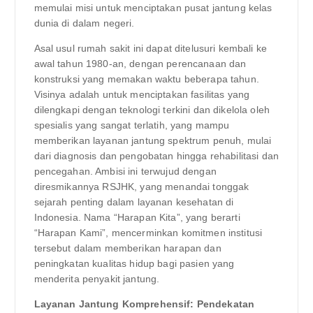
memulai misi untuk menciptakan pusat jantung kelas
dunia di dalam negeri.
Asal usul rumah sakit ini dapat ditelusuri kembali ke
awal tahun 1980-an, dengan perencanaan dan
konstruksi yang memakan waktu beberapa tahun.
Visinya adalah untuk menciptakan fasilitas yang
dilengkapi dengan teknologi terkini dan dikelola oleh
spesialis yang sangat terlatih, yang mampu
memberikan layanan jantung spektrum penuh, mulai
dari diagnosis dan pengobatan hingga rehabilitasi dan
pencegahan. Ambisi ini terwujud dengan
diresmikannya RSJHK, yang menandai tonggak
sejarah penting dalam layanan kesehatan di
Indonesia. Nama “Harapan Kita”, yang berarti
“Harapan Kami”, mencerminkan komitmen institusi
tersebut dalam memberikan harapan dan
peningkatan kualitas hidup bagi pasien yang
menderita penyakit jantung.
Layanan Jantung Komprehensif: Pendekatan