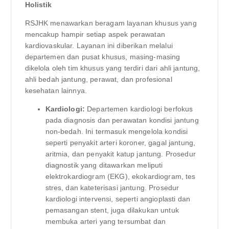
Holistik
RSJHK menawarkan beragam layanan khusus yang
mencakup hampir setiap aspek perawatan
kardiovaskular. Layanan ini diberikan melalui
departemen dan pusat khusus, masing-masing
dikelola oleh tim khusus yang terdiri dari ahli jantung,
ahli bedah jantung, perawat, dan profesional
kesehatan lainnya.
Kardiologi:
Departemen kardiologi berfokus
pada diagnosis dan perawatan kondisi jantung
non-bedah. Ini termasuk mengelola kondisi
seperti penyakit arteri koroner, gagal jantung,
aritmia, dan penyakit katup jantung. Prosedur
diagnostik yang ditawarkan meliputi
elektrokardiogram (EKG), ekokardiogram, tes
stres, dan kateterisasi jantung. Prosedur
kardiologi intervensi, seperti angioplasti dan
pemasangan stent, juga dilakukan untuk
membuka arteri yang tersumbat dan