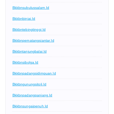
Bkkbnsubulussalam.id
Bkkbnbinjai.id
Bkkbntebingtinggi.id
Bkkbnpematangsiantar.id
Bkkbntanjungbalai.id
Bkkbnsibolga.id
Bkkbnpadangsidimpuan.id
Bkkbngunungsitoli.id
Bkkbnpadangpanjang.id
Bkkbnsungaipenuh.id