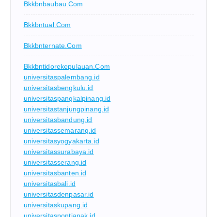
Bkkbnbaubau.com
Bkkbntual.com
Bkkbnternate.com
Bkkbntidorekepulauan.com
universitaspalembang.id
universitasbengkulu.id
universitaspangkalpinang.id
universitastanjungpinang.id
universitasbandung.id
universitassemarang.id
universitasyogyakarta.id
universitassurabaya.id
universitasserang.id
universitasbanten.id
universitasbali.id
universitasdenpasar.id
universitaskupang.id
universitaspontianak.id