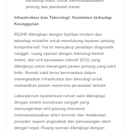
kardiologi nuklir, untuk memvisualisasikan
jantung dan pembuluh darah.
Infrastruktur dan Teknologi: Komitmen terhadap
Keunggulan
RSJHK dilengkapi dengan fasilitas modern dan
teknologi mutakhir untuk mendukung layanan jantung
komprehensif. Hal ini mencakup peralatan diagnostik
canggih, ruang operasi dengan teknologi bedah
terkini, dan unit perawatan intensif (ICU) yang
dilengkapi untuk menangani pasien jantung yang sakit
kritis. Rumah sakit terus berinvestasi dalam
meningkatkan infrastruktur dan teknologi untuk
memastikan pasien menerima perawatan terbaik.
Laboratorium kateterisasi rumah sakit dilengkapi
dengan sistem pencitraan canggih yang
memungkinkan ahli jantung intervensi
memvisualisasikan arteri koroner dan melakukan
prosedur seperti angioplasti dan pemasangan stent
dengan tepat. Ruang operasi dilengkapi dengan