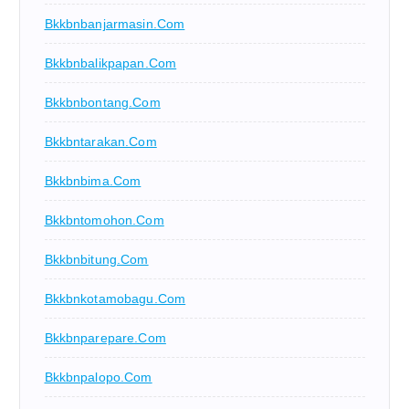
Bkkbnbanjarmasin.com
Bkkbnbalikpapan.com
Bkkbnbontang.com
Bkkbntarakan.com
Bkkbnbima.com
Bkkbntomohon.com
Bkkbnbitung.com
Bkkbnkotamobagu.com
Bkkbnparepare.com
Bkkbnpalopo.com