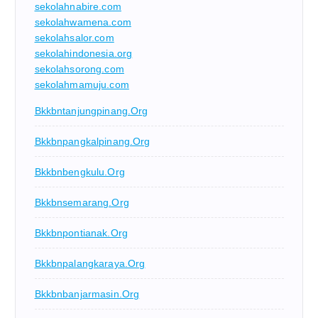
sekolahnabire.com
sekolahwamena.com
sekolahsalor.com
sekolahindonesia.org
sekolahsorong.com
sekolahmamuju.com
Bkkbntanjungpinang.org
Bkkbnpangkalpinang.org
Bkkbnbengkulu.org
Bkkbnsemarang.org
Bkkbnpontianak.org
Bkkbnpalangkaraya.org
Bkkbnbanjarmasin.org