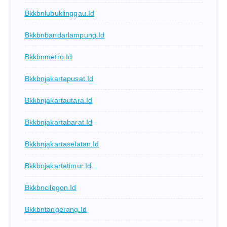
Bkkbnlubuklinggau.id
Bkkbnbandarlampung.id
Bkkbnmetro.id
Bkkbnjakartapusat.id
Bkkbnjakartautara.id
Bkkbnjakartabarat.id
Bkkbnjakartaselatan.id
Bkkbnjakartatimur.id
Bkkbncilegon.id
Bkkbntangerang.id