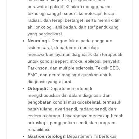
perawatan paliatif. Klinik ini menggunakan
teknologi canggih seperti kemoterapi, terapi
radiasi, dan terapi bertarget, serta memiliki tim
ahli onkologi, ahli bedah, dan staf pendukung
yang berdedikasi.
Neurologi:
Dengan fokus pada gangguan
sistem saraf, departemen neurologi
menawarkan layanan diagnostik dan terapeutik
untuk kondisi seperti stroke, epilepsi, penyakit
Parkinson, dan multiple sclerosis. Teknik EEG,
EMG, dan neuroimaging digunakan untuk
diagnosis yang akurat.
Ortopedi:
Departemen ortopedi
mengkhususkan diri dalam diagnosis dan
pengobatan kondisi muskuloskeletal, termasuk
patah tulang, nyeri sendi, radang sendi, dan
cedera olahraga. Layanannya mencakup bedah
artroskopi, penggantian sendi, dan program
rehabilitasi.
Gastroenterologi:
Departemen ini berfokus