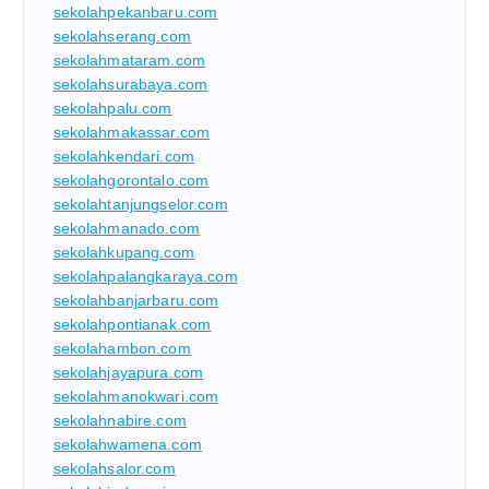
sekolahpekanbaru.com
sekolahserang.com
sekolahmataram.com
sekolahsurabaya.com
sekolahpalu.com
sekolahmakassar.com
sekolahkendari.com
sekolahgorontalo.com
sekolahtanjungselor.com
sekolahmanado.com
sekolahkupang.com
sekolahpalangkaraya.com
sekolahbanjarbaru.com
sekolahpontianak.com
sekolahambon.com
sekolahjayapura.com
sekolahmanokwari.com
sekolahnabire.com
sekolahwamena.com
sekolahsalor.com