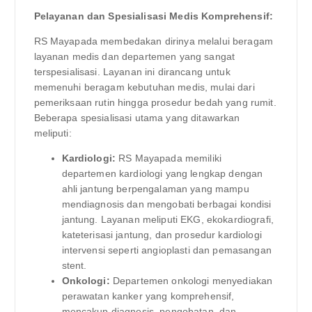
Pelayanan dan Spesialisasi Medis Komprehensif:
RS Mayapada membedakan dirinya melalui beragam
layanan medis dan departemen yang sangat
terspesialisasi. Layanan ini dirancang untuk
memenuhi beragam kebutuhan medis, mulai dari
pemeriksaan rutin hingga prosedur bedah yang rumit.
Beberapa spesialisasi utama yang ditawarkan
meliputi:
Kardiologi:
RS Mayapada memiliki
departemen kardiologi yang lengkap dengan
ahli jantung berpengalaman yang mampu
mendiagnosis dan mengobati berbagai kondisi
jantung. Layanan meliputi EKG, ekokardiografi,
kateterisasi jantung, dan prosedur kardiologi
intervensi seperti angioplasti dan pemasangan
stent.
Onkologi:
Departemen onkologi menyediakan
perawatan kanker yang komprehensif,
mencakup diagnosis, pengobatan, dan