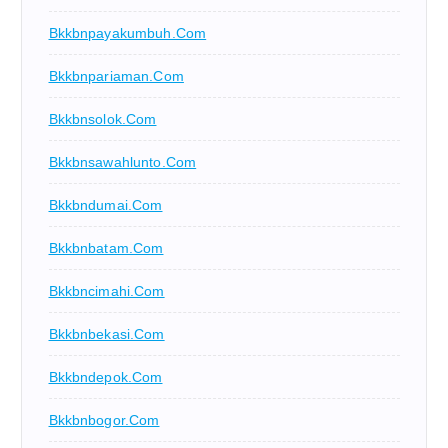
Bkkbnpayakumbuh.com
Bkkbnpariaman.com
Bkkbnsolok.com
Bkkbnsawahlunto.com
Bkkbndumai.com
Bkkbnbatam.com
Bkkbncimahi.com
Bkkbnbekasi.com
Bkkbndepok.com
Bkkbnbogor.com