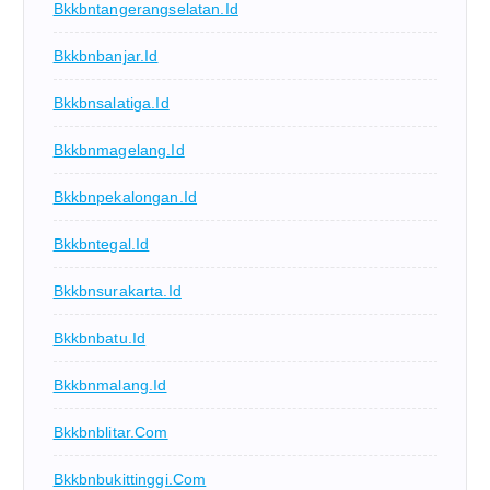
Bkkbntangerangselatan.id
Bkkbnbanjar.id
Bkkbnsalatiga.id
Bkkbnmagelang.id
Bkkbnpekalongan.id
Bkkbntegal.id
Bkkbnsurakarta.id
Bkkbnbatu.id
Bkkbnmalang.id
Bkkbnblitar.com
Bkkbnbukittinggi.com