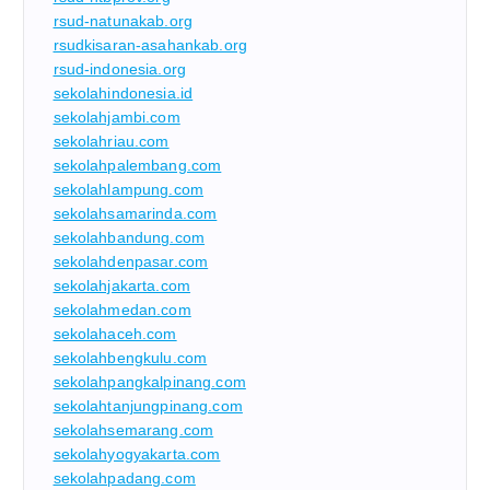
rsud-natunakab.org
rsudkisaran-asahankab.org
rsud-indonesia.org
sekolahindonesia.id
sekolahjambi.com
sekolahriau.com
sekolahpalembang.com
sekolahlampung.com
sekolahsamarinda.com
sekolahbandung.com
sekolahdenpasar.com
sekolahjakarta.com
sekolahmedan.com
sekolahaceh.com
sekolahbengkulu.com
sekolahpangkalpinang.com
sekolahtanjungpinang.com
sekolahsemarang.com
sekolahyogyakarta.com
sekolahpadang.com