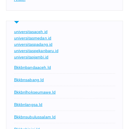
universitasaceh.id
universitasmedan.id
universitaspadang.id
universitaspekanbaru.id
universitasjambi.id
Bkkbnbandaaceh.id
Bkkbnsabang.id
Bkkbnlhokseumawe.id
Bkkbnlangsa.id
Bkkbnsubulussalam.id