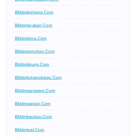
Bkkbnbontang.com
Bkkbntarakan.com
Bkkbnbima.com
Bkkbntomohon.com
Bkkbnbitung.com
Bkkbnkotamobagu.com
Bkkbnparepare.com
Bkkbnpalopo.com
Bkkbnbaubau.com
Bkkbntual.com