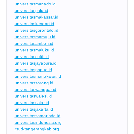
universitasmanado.id
universitaspalu.id
universitasmakassar.id
universitaskendari.id
universitasgorontalo.id
universitasmamuju.id
universitasambon.id
universitasmaluku.id
universitassofifi.id
universitasjayapura.id
universitaspapua.id
universitasmanokwari.id
universitassorong.id
universitaswanggar.id
universitaswalesi.id
universitassalor.id
universitasjakarta.id
universitassamarinda.id
universitasindonesia.org
rsud-tangerangkab.org