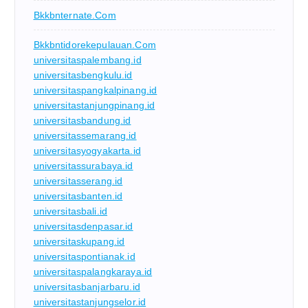
Bkkbnternate.com
Bkkbntidorekepulauan.com
universitaspalembang.id
universitasbengkulu.id
universitaspangkalpinang.id
universitastanjungpinang.id
universitasbandung.id
universitassemarang.id
universitasyogyakarta.id
universitassurabaya.id
universitasserang.id
universitasbanten.id
universitasbali.id
universitasdenpasar.id
universitaskupang.id
universitaspontianak.id
universitaspalangkaraya.id
universitasbanjarbaru.id
universitastanjungselor.id