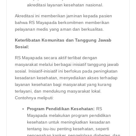
akreditasi layanan kesehatan nasional.
Akreditasi ini memberikan jaminan kepada pasien
bahwa RS Mayapada berkomitmen memberikan
pelayanan medis yang aman dan berkualitas.
Keterlibatan Komunitas dan Tanggung Jawab
Sosial:
RS Mayapada secara aktif terlibat dengan
masyarakat melalui berbagai inisiatif tanggung jawab
sosial. Inisiatif-inisiatif ini berfokus pada peningkatan
kesadaran kesehatan, menyediakan akses terhadap
layanan kesehatan bagi masyarakat yang kurang
terlayani, dan mendukung masyarakat lokal.
Contohnya meliputi:
Program Pendidikan Kesehatan:
RS
Mayapada melakukan program pendidikan
kesehatan untuk meningkatkan kesadaran
tentang isu-isu penting kesehatan, seperti
pencegahan kanker, pengelolaan diabetes, dan