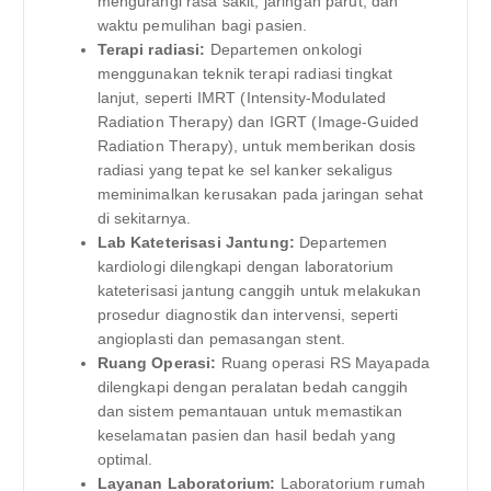
mengurangi rasa sakit, jaringan parut, dan
waktu pemulihan bagi pasien.
Terapi radiasi:
Departemen onkologi
menggunakan teknik terapi radiasi tingkat
lanjut, seperti IMRT (Intensity-Modulated
Radiation Therapy) dan IGRT (Image-Guided
Radiation Therapy), untuk memberikan dosis
radiasi yang tepat ke sel kanker sekaligus
meminimalkan kerusakan pada jaringan sehat
di sekitarnya.
Lab Kateterisasi Jantung:
Departemen
kardiologi dilengkapi dengan laboratorium
kateterisasi jantung canggih untuk melakukan
prosedur diagnostik dan intervensi, seperti
angioplasti dan pemasangan stent.
Ruang Operasi:
Ruang operasi RS Mayapada
dilengkapi dengan peralatan bedah canggih
dan sistem pemantauan untuk memastikan
keselamatan pasien dan hasil bedah yang
optimal.
Layanan Laboratorium:
Laboratorium rumah