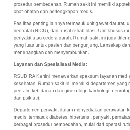
prosedur pembedahan. Rumah sakit ini memiliki apot
obat-obatan dan perlengkapan medis.
Fasilitas penting lainnya termasuk unit gawat darurat, u
neonatal (NICU), dan pusat rehabilitasi. Unit khusus i
penyakit atau cedera parah. Rumah sakit ini juga dilen
yang luas untuk pasien dan pengunjung. Lansekap dan 
menenangkan dan menyembuhkan.
Layanan dan Spesialisasi Medis:
RSUD RA Kartini menawarkan spektrum layanan medis
kesehatan. Rumah sakit ini memiliki departemen yang 
pediatri, kebidanan dan ginekologi, kardiologi, neurolog
dan psikiatri.
Departemen penyakit dalam menyediakan perawatan ko
medis, termasuk diabetes, hipertensi, penyakit pernaf
berbagai prosedur pembedahan, mulai dari operasi ruti