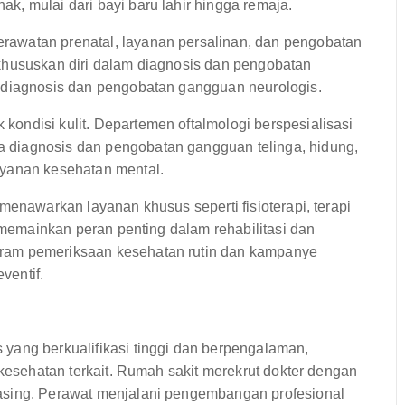
, mulai dari bayi baru lahir hingga remaja.
awatan prenatal, layanan persalinan, dan pengobatan
khususkan diri dalam diagnosis dan pengobatan
a diagnosis dan pengobatan gangguan neurologis.
ondisi kulit. Departemen oftalmologi berspesialisasi
 diagnosis dan pengobatan gangguan telinga, hidung,
ayanan kesehatan mental.
menawarkan layanan khusus seperti fisioterapi, terapi
i memainkan peran penting dalam rehabilitasi dan
ram pemeriksaan kesehatan rutin dan kampanye
ventif.
yang berkualifikasi tinggi dan berpengalaman,
 kesehatan terkait. Rumah sakit merekrut dokter dengan
asing. Perawat menjalani pengembangan profesional