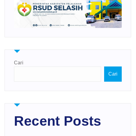
Cari
Cari
Recent Posts