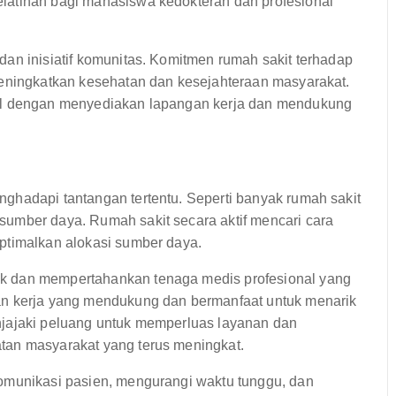
latihan bagi mahasiswa kedokteran dan profesional
an inisiatif komunitas. Komitmen rumah sakit terhadap
meningkatkan kesehatan dan kesejahteraan masyarakat.
kal dengan menyediakan lapangan kerja dan mendukung
ghadapi tantangan tertentu. Seperti banyak rumah sakit
umber daya. Rumah sakit secara aktif mencari cara
ptimalkan alokasi sumber daya.
k dan mempertahankan tenaga medis profesional yang
an kerja yang mendukung dan bermanfaat untuk menarik
njajaki peluang untuk memperluas layanan dan
tan masyarakat yang terus meningkat.
omunikasi pasien, mengurangi waktu tunggu, dan