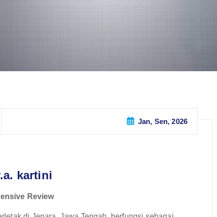
Jan, Sen, 2026
a. kartini
hensive Review
letak di Jepara, Jawa Tengah, berfungsi sebagai