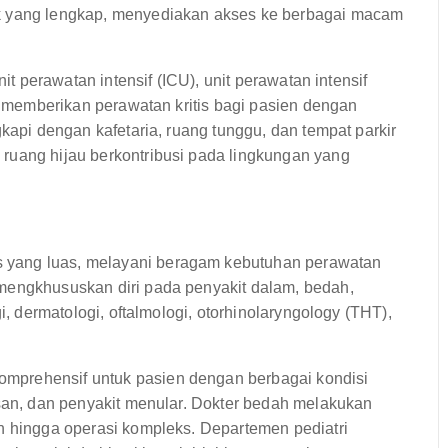
ek yang lengkap, menyediakan akses ke berbagai macam
nit perawatan intensif (ICU), unit perawatan intensif
ni memberikan perawatan kritis bagi pasien dengan
gkapi dengan kafetaria, ruang tunggu, dan tempat parkir
ruang hijau berkontribusi pada lingkungan yang
 yang luas, melayani beragam kebutuhan perawatan
mengkhususkan diri pada penyakit dalam, bedah,
i, dermatologi, oftalmologi, otorhinolaryngology (THT),
mprehensif untuk pasien dengan berbagai kondisi
asan, dan penyakit menular. Dokter bedah melakukan
n hingga operasi kompleks. Departemen pediatri