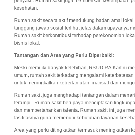
penyakit. Rumah sakit juga memberikan kesempatan pe
kesehatan.
Rumah sakit secara aktif mendukung badan amal lokal d
tanggung jawab sosial terlihat jelas dalam upayanya 
Rumah sakit berkontribusi terhadap perekonomian lo
bisnis lokal.
Tantangan dan Area yang Perlu Diperbaiki:
Meski memiliki banyak kelebihan, RSUD RA Kartini men
umum, rumah sakit terkadang mengalami keterbatasan s
untuk meningkatkan keberlanjutan finansial dan mengo
Rumah sakit juga menghadapi tantangan dalam menari
terampil. Rumah sakit berupaya menciptakan lingkung
dan mempertahankan talenta. Rumah sakit ini juga me
fasilitasnya guna memenuhi kebutuhan layanan keseha
Area yang perlu ditingkatkan termasuk meningkatkan k