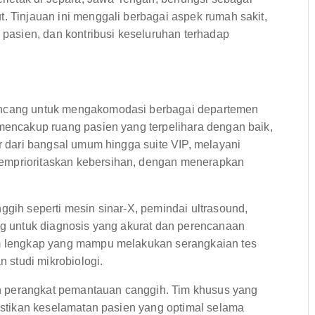
t. Tinjauan ini menggali berbagai aspek rumah sakit,
n pasien, dan kontribusi keseluruhan terhadap
rancang untuk mengakomodasi berbagai departemen
 mencakup ruang pasien yang terpelihara dengan baik,
ar dari bangsal umum hingga suite VIP, melayani
memprioritaskan kebersihan, dengan menerapkan
ggih seperti mesin sinar-X, pemindai ultrasound,
ing untuk diagnosis yang akurat dan perencanaan
ium lengkap yang mampu melakukan serangkaian tes
n studi mikrobiologi.
n perangkat pemantauan canggih. Tim khusus yang
mastikan keselamatan pasien yang optimal selama