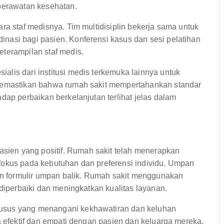
 perawatan kesehatan.
ra staf medisnya. Tim multidisiplin bekerja sama untuk
nasi bagi pasien. Konferensi kasus dan sesi pelatihan
eterampilan staf medis.
lis dari institusi medis terkemuka lainnya untuk
 memastikan bahwa rumah sakit mempertahankan standar
dap perbaikan berkelanjutan terlihat jelas dalam
ien yang positif. Rumah sakit telah menerapkan
fokus pada kebutuhan dan preferensi individu. Umpan
dan formulir umpan balik. Rumah sakit menggunakan
 diperbaiki dan meningkatkan kualitas layanan.
usus yang menangani kekhawatiran dan keluhan
a efektif dan empati dengan pasien dan keluarga mereka.