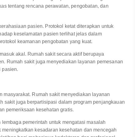
kas tentang rencana perawatan, pengobatan, dan
erahasiaan pasien. Protokol ketat diterapkan untuk
hadap keselamatan pasien terlihat jelas dalam
protokol keamanan pengobatan yang kuat.
masuk akal. Rumah sakit secara aktif berupaya
ien. Rumah sakit juga menyediakan layanan pemesanan
 pasien.
an masyarakat. Rumah sakit menyediakan layanan
h sakit juga berpartisipasi dalam program penjangkauan
an pemeriksaan kesehatan gratis.
an lembaga pemerintah untuk mengatasi masalah
uk meningkatkan kesadaran kesehatan dan mencegah