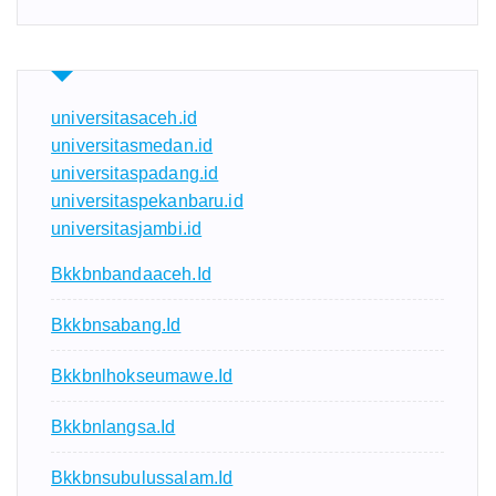
universitasaceh.id
universitasmedan.id
universitaspadang.id
universitaspekanbaru.id
universitasjambi.id
Bkkbnbandaaceh.id
Bkkbnsabang.id
Bkkbnlhokseumawe.id
Bkkbnlangsa.id
Bkkbnsubulussalam.id