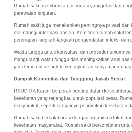
Rumah sakit memberikan informasi yang jelas dan ring
perawatan lanjutan.
Rumah sakit juga menekankan pentingnya privasi dan k
melindungi informasi pasien. Komitmen rumah sakit ter
penerapan langkah-langkah pengendalian infeksi dan 
Waktu tunggu untuk konsultasi dan prosedur umumnya 
mengurangi waktu tunggu dan meningkatkan arus pas
janji temu online untuk meningkatkan kenyamanan bagi
Dampak Komunitas dan Tanggung Jawab Sosial:
RSUD RA Kartini berperan penting dalam kesejahtera
kesehatan yang terjangkau untuk populasi besar. Ruma
masyarakat, seperti kampanye pendidikan kesehatan d
Rumah sakit berkolaborasi dengan organisasi lokal d
kesehatan masyarakat. Rumah sakit berkomitmen unt