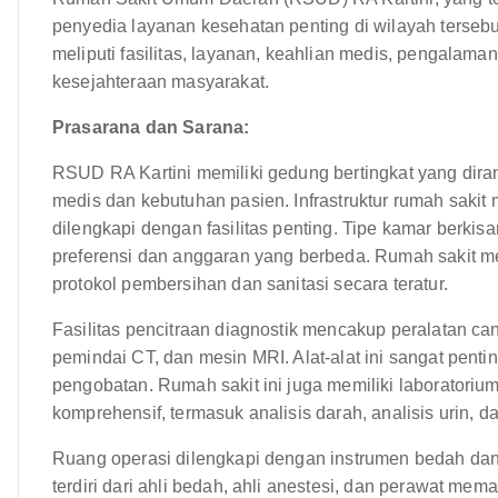
penyedia layanan kesehatan penting di wilayah tersebu
meliputi fasilitas, layanan, keahlian medis, pengalama
kesejahteraan masyarakat.
Prasarana dan Sarana:
RSUD RA Kartini memiliki gedung bertingkat yang di
medis dan kebutuhan pasien. Infrastruktur rumah sakit
dilengkapi dengan fasilitas penting. Tipe kamar berkis
preferensi dan anggaran yang berbeda. Rumah sakit 
protokol pembersihan dan sanitasi secara teratur.
Fasilitas pencitraan diagnostik mencakup peralatan can
pemindai CT, dan mesin MRI. Alat-alat ini sangat pent
pengobatan. Rumah sakit ini juga memiliki laborator
komprehensif, termasuk analisis darah, analisis urin, da
Ruang operasi dilengkapi dengan instrumen bedah da
terdiri dari ahli bedah, ahli anestesi, dan perawat me