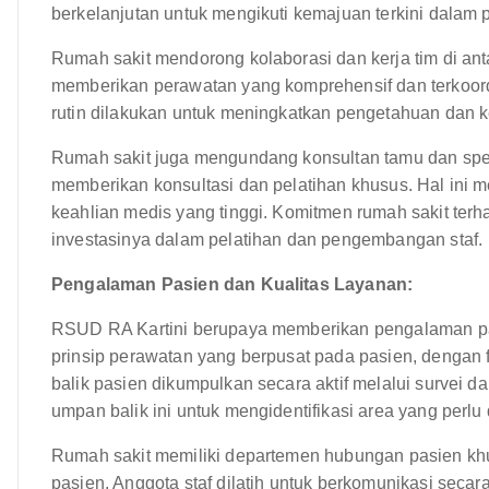
berkelanjutan untuk mengikuti kemajuan terkini dalam
Rumah sakit mendorong kolaborasi dan kerja tim di anta
memberikan perawatan yang komprehensif dan terkoordi
rutin dilakukan untuk meningkatkan pengetahuan dan k
Rumah sakit juga mengundang konsultan tamu dan spesia
memberikan konsultasi dan pelatihan khusus. Hal ini
keahlian medis yang tinggi. Komitmen rumah sakit terha
investasinya dalam pelatihan dan pengembangan staf.
Pengalaman Pasien dan Kualitas Layanan:
RSUD RA Kartini berupaya memberikan pengalaman pas
prinsip perawatan yang berpusat pada pasien, dengan 
balik pasien dikumpulkan secara aktif melalui survei 
umpan balik ini untuk mengidentifikasi area yang perlu
Rumah sakit memiliki departemen hubungan pasien kh
pasien. Anggota staf dilatih untuk berkomunikasi secar