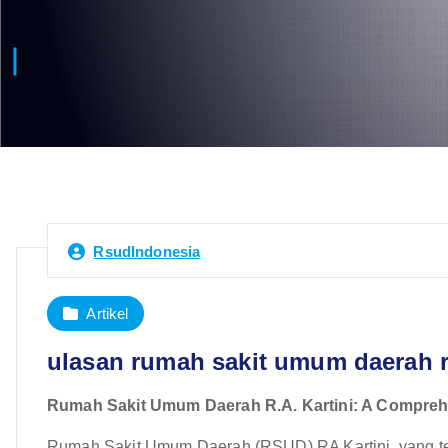
RsudIndonesia
Artikel
ulasan rumah sakit umum daerah r.
Rumah Sakit Umum Daerah R.A. Kartini: A Compre
Rumah Sakit Umum Daerah (RSUD) RA Kartini, yang ter