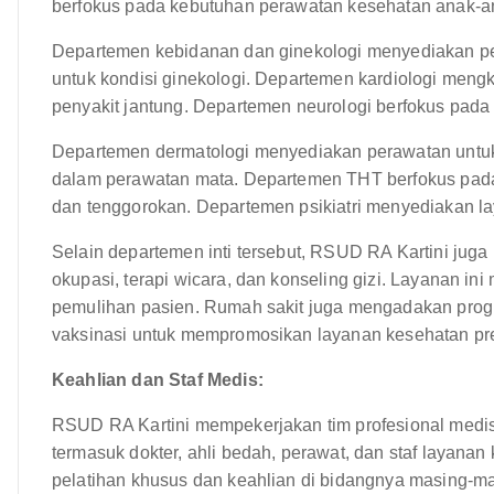
berfokus pada kebutuhan perawatan kesehatan anak-anak
Departemen kebidanan dan ginekologi menyediakan per
untuk kondisi ginekologi. Departemen kardiologi meng
penyakit jantung. Departemen neurologi berfokus pad
Departemen dermatologi menyediakan perawatan untuk k
dalam perawatan mata. Departemen THT berfokus pada
dan tenggorokan. Departemen psikiatri menyediakan l
Selain departemen inti tersebut, RSUD RA Kartini juga 
okupasi, terapi wicara, dan konseling gizi. Layanan in
pemulihan pasien. Rumah sakit juga mengadakan prog
vaksinasi untuk mempromosikan layanan kesehatan pre
Keahlian dan Staf Medis:
RSUD RA Kartini mempekerjakan tim profesional medis 
termasuk dokter, ahli bedah, perawat, dan staf layanan
pelatihan khusus dan keahlian di bidangnya masing-m